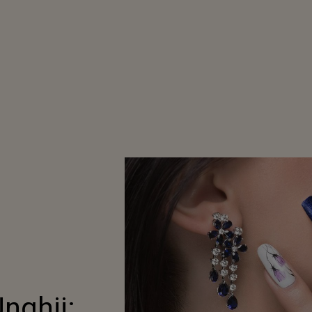
nghii: