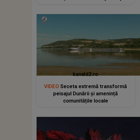
kanald2.ro
VIDEO
Seceta extremă transformă
peisajul Dunării și amenință
comunitățile locale