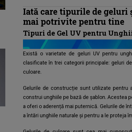
Iată care tipurile de geluri 
mai potrivite pentru tine
Tipuri de Gel UV pentru Unghi
Există o varietate de geluri UV pentru unghi
clasificate în trei categorii principale: geluri d
culoare.
Gelurile de construcție sunt utilizate pentru 
construi unghiile pe bază de șablon. Acestea pot
a oferi o aderență mai puternică. Gelurile de întă
a întări unghiile naturale și pentru a le proteja îm
Gelurile de culoare sunt cea mai cunoscută