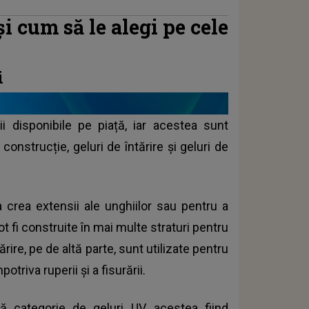
și cum să le alegi pe cele
i
i disponibile pe piață, iar acestea sunt
e construcție, geluri de întărire și geluri de
a crea extensii ale unghiilor sau pentru a
 fi construite în mai multe straturi pentru
rire, pe de altă parte, sunt utilizate pentru
potriva ruperii și a fisurării.
 categorie de geluri UV, acestea fiind