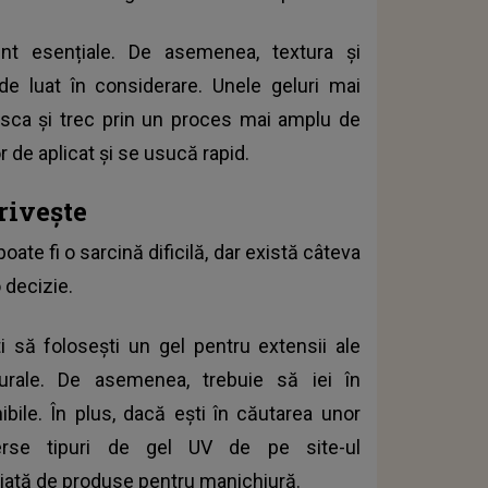
sunt esențiale. De asemenea, textura și
de luat în considerare. Unele geluri mai
sca și trec prin un proces mai amplu de
or de aplicat și se usucă rapid.
rivește
oate fi o sarcină dificilă, dar există câteva
 decizie.
i să folosești un gel pentru extensii ale
aturale. De asemenea, trebuie să iei în
ibile. În plus, dacă ești în căutarea unor
verse tipuri de gel UV de pe site-ul
riată de produse pentru manichiură.