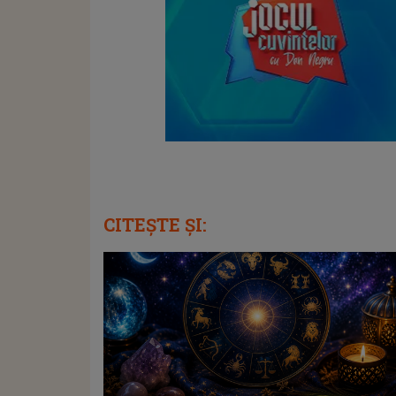
CITEȘTE ȘI: