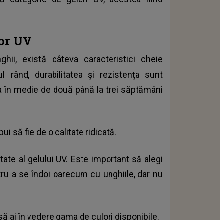
lor UV
ii, există câteva caracteristici cheie
l rând, durabilitatea și rezistența sunt
sta în medie de două până la trei săptămâni
i să fie de o calitate ridicată.
tate al gelului UV. Este important să alegi
ntru a se îndoi oarecum cu unghiile, dar nu
să ai în vedere gama de culori disponibile.