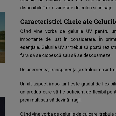
disponibile într-o varietate de culori și finisaje.
Caracteristici Cheie ale Geluri
Când vine vorba de gelurile UV pentru ungh
importante de luat în considerare. În primu
esențiale. Gelurile UV ar trebui să poată rezi
fără să se ciobescă sau să se descuameze.
De asemenea, transparența și strălucirea ar trebu
Un alt aspect important este gradul de flexibili
un produs care să fie suficient de flexibil pe
prea mult sau să devină fragil.
Când vine vorba de gelurile de culoare, trebuie 