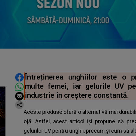
DISTRIBUIE ARTICOLUL
Întreținerea unghiilor este o 
multe femei, iar gelurile UV pe
industrie în creștere constantă.
Aceste produse oferă o alternativă mai durabilă 
ojă. Astfel, acest articol își propune să prez
gelurilor UV pentru unghii, precum și cum să ale