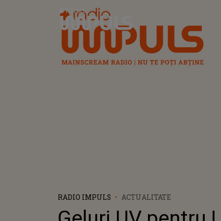
Radio Impuls
RADIO IMPULS
ACTUALITATE
Geluri UV pentru U