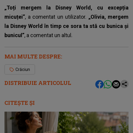
„Toți mergem la Disney World, cu excepția
micuței”
, a comentat un utilizator.
„Olivia, mergem
la Disney World în timp ce sora ta stă cu bunica și
bunicul”
, a comentat un altul.
MAI MULTE DESPRE:
Crăciun
DISTRIBUIE ARTICOLUL
CITEȘTE ȘI