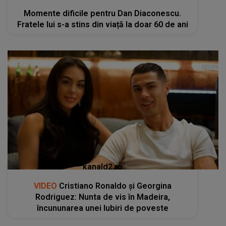
Momente dificile pentru Dan Diaconescu.
Fratele lui s-a stins din viață la doar 60 de ani
kanald2.ro
VIDEO
Cristiano Ronaldo și Georgina
Rodriguez: Nunta de vis în Madeira,
încununarea unei Iubiri de poveste