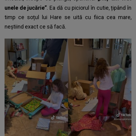
unele de jucărie”
. Ea dă cu piciorul în cutie, țipând în
timp ce soțul lui Hare se uită cu fiica cea mare,
neștiind exact ce să facă.