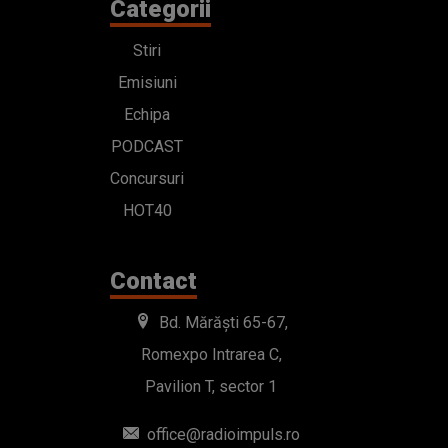
Categorii
Stiri
Emisiuni
Echipa
PODCAST
Concursuri
HOT40
Contact
Bd. Mărăști 65-67,
Romexpo Intrarea C,
Pavilion T, sector 1
office@radioimpuls.ro