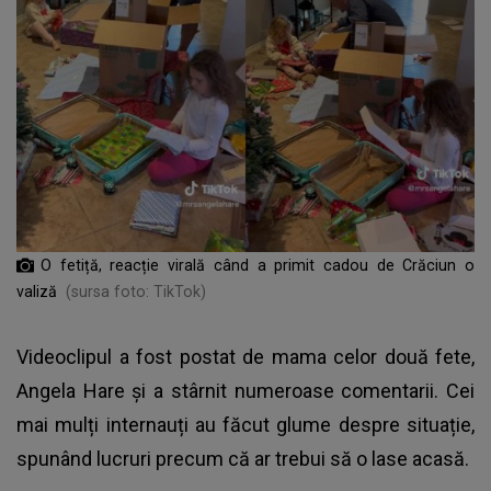
O fetiță, reacție virală când a primit cadou de Crăciun o
valiză
(sursa foto: TikTok)
Videoclipul a fost postat de mama celor două fete,
Angela Hare și a stârnit numeroase comentarii. Cei
mai mulți internauți au făcut glume despre situație,
spunând lucruri precum că ar trebui să o lase acasă.