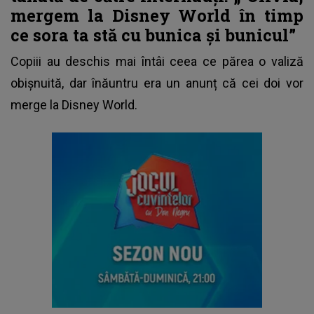
mergem la Disney World în timp
ce sora ta stă cu bunica și bunicul”
Copiii au deschis mai întâi ceea ce părea o valiză
obișnuită, dar înăuntru era un anunț că cei doi vor
merge la Disney World.