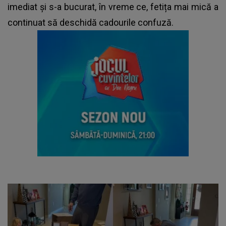
imediat și s-a bucurat, în vreme ce, fetița mai mică a
continuat să deschidă cadourile confuză.