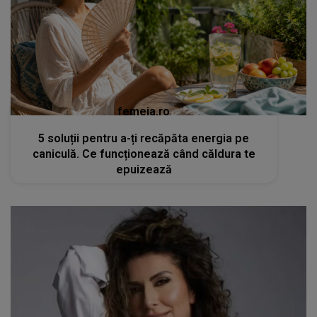
femeia.ro
5 soluții pentru a-ți recăpăta energia pe
caniculă. Ce funcționează când căldura te
epuizează