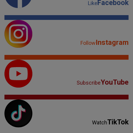
Facebook
Like
Instagram
Follow
YouTube
Subscribe
TikTok
Watch