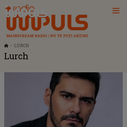
Radio Impuls
LURCH
Lurch