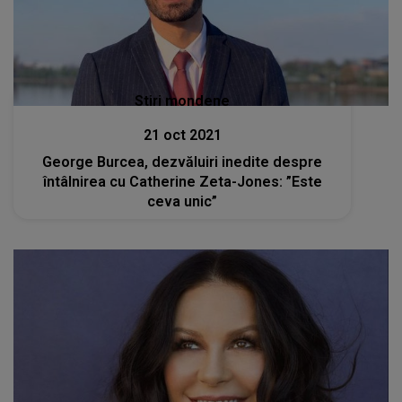
Stiri mondene
21 oct 2021
George Burcea, dezvăluiri inedite despre
întâlnirea cu Catherine Zeta-Jones: ”Este
ceva unic”