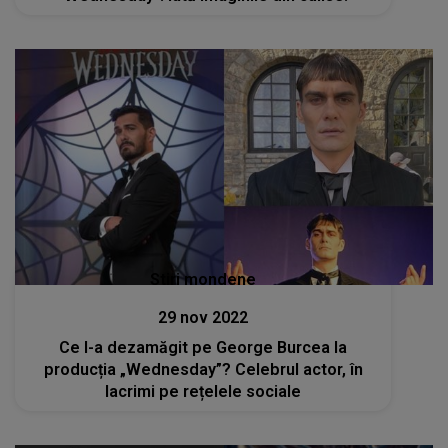
Stiri mondene
29 nov 2022
Ce l-a dezamăgit pe George Burcea la
producția „Wednesday”? Celebrul actor, în
lacrimi pe rețelele sociale