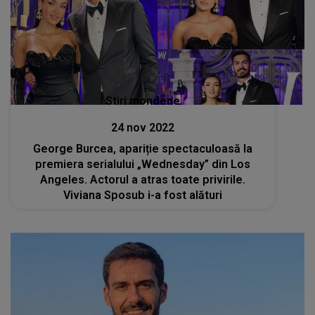
Stiri mondene
24 nov 2022
George Burcea, apariție spectaculoasă la
premiera serialului „Wednesday” din Los
Angeles. Actorul a atras toate privirile.
Viviana Sposub i-a fost alături