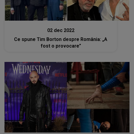
Stiri
02 dec 2022
Ce spune Tim Borton despre România: „A
fost o provocare”
Stiri mondene