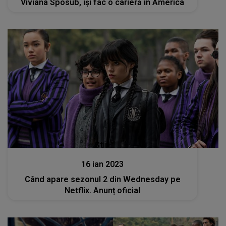
Viviana Sposub, își fac o carieră în America
Stiri
16 ian 2023
Când apare sezonul 2 din Wednesday pe
Netflix. Anunț oficial