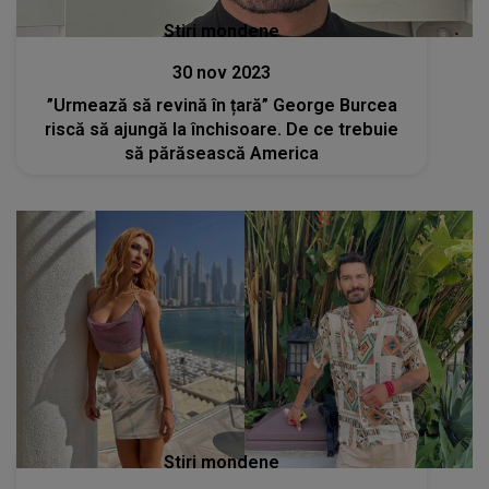
Stiri mondene
30 nov 2023
”Urmează să revină în țară” George Burcea
riscă să ajungă la închisoare. De ce trebuie
să părăsească America
Stiri mondene