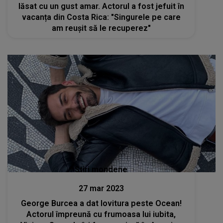
lăsat cu un gust amar. Actorul a fost jefuit în
vacanța din Costa Rica: "Singurele pe care
am reușit să le recuperez"
Stiri mondene
27 mar 2023
George Burcea a dat lovitura peste Ocean!
Actorul împreună cu frumoasa lui iubita,