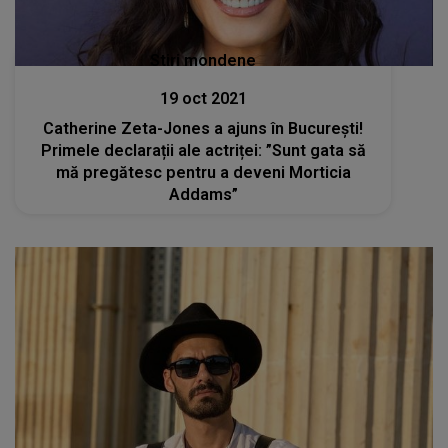
Stiri mondene
19 oct 2021
Catherine Zeta-Jones a ajuns în București!
Primele declarații ale actriței: ”Sunt gata să
mă pregătesc pentru a deveni Morticia
Addams”