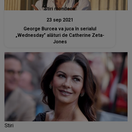
Stiri mondene
23 sep 2021
George Burcea va juca în serialul
„Wednesday” alături de Catherine Zeta-
Jones
Stiri