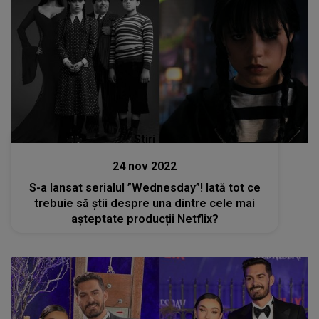
Stiri
24 nov 2022
S-a lansat serialul ”Wednesday”! Iată tot ce
trebuie să știi despre una dintre cele mai
așteptate producții Netflix?