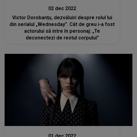
02 dec 2022
Victor Dorobanțu, dezvăluiri despre rolul lui
din serialul „Wednesday”. Cât de greu i-a fost
actorului să intre în personaj: „Te
deconectezi de restul corpului”
Stiri
01 dec 2022