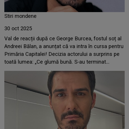
Stiri mondene
30 oct 2025
Val de reacții după ce George Burcea, fostul soț al
Andreei Bălan, a anunțat că va intra în cursa pentru
Primăria Capitalei! Decizia actorului a surprins pe
toată lumea: „Ce glumă bună. S-au terminat
filmele?”