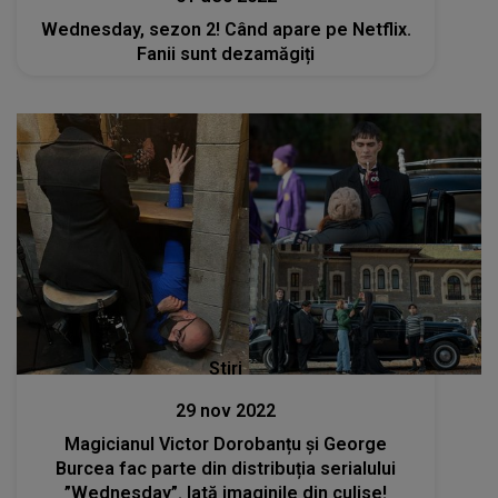
Wednesday, sezon 2! Când apare pe Netflix.
Fanii sunt dezamăgiți
Stiri
29 nov 2022
Magicianul Victor Dorobanțu și George
Burcea fac parte din distribuția serialului
”Wednesday”. Iată imaginile din culise!