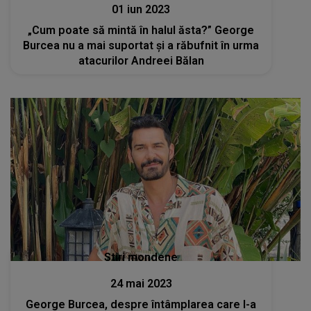
01 iun 2023
„Cum poate să mintă în halul ăsta?” George
Burcea nu a mai suportat și a răbufnit în urma
atacurilor Andreei Bălan
Stiri mondene
24 mai 2023
George Burcea, despre întâmplarea care l-a