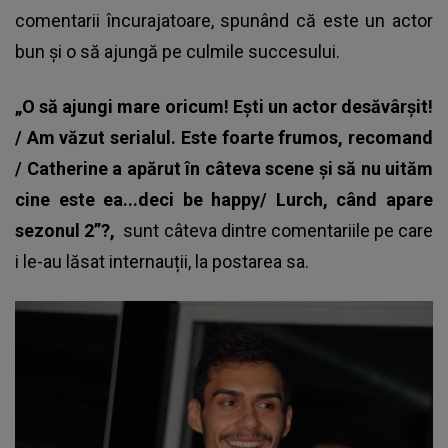
comentarii încurajatoare, spunând că este un actor
bun și o să ajungă pe culmile succesului.
„O să ajungi mare oricum! Ești un actor desăvârșit!
/ Am văzut serialul. Este foarte frumos, recomand
/ Catherine a apărut în câteva scene și să nu uităm
cine este ea...deci be happy/ Lurch, când apare
sezonul 2”?,
sunt câteva dintre comentariile pe care
i le-au lăsat internauții, la postarea sa.