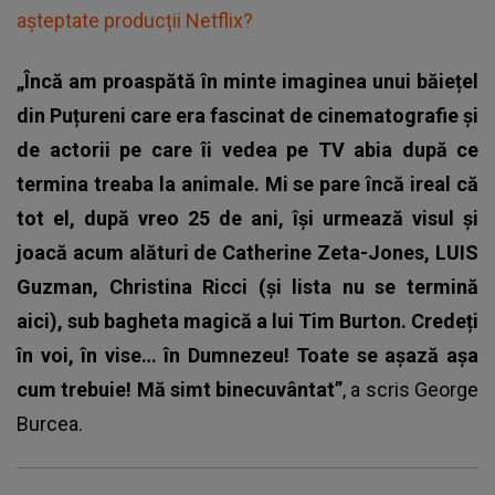
așteptate producții Netflix?
„Încă am proaspătă în minte imaginea unui băiețel
din Puțureni care era fascinat de cinematografie și
de actorii pe care îi vedea pe TV abia după ce
termina treaba la animale. Mi se pare încă ireal că
tot el, după vreo 25 de ani, își urmează visul și
joacă acum alături de Catherine Zeta-Jones, LUIS
Guzman, Christina Ricci (și lista nu se termină
aici), sub bagheta magică a lui Tim Burton. Credeți
în voi, în vise… în Dumnezeu! Toate se așază așa
cum trebuie! Mă simt binecuvântat”
, a scris George
Burcea.