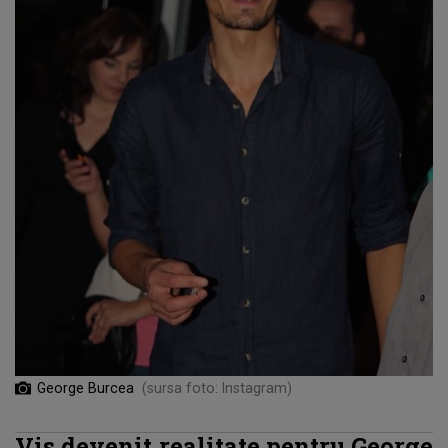
George Burcea
(sursa foto: Instagram)
Vis devenit realitate pentru George