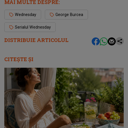
MAI MULTE DESPRE:
Wednesday
George Burcea
Serialul Wednesday
DISTRIBUIE ARTICOLUL
CITEȘTE ȘI