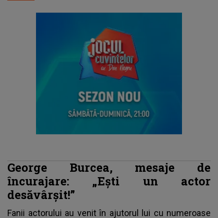
George Burcea, mesaje de
încurajare: „Ești un actor
desăvârșit!”
Fanii actorului au venit în ajutorul lui cu numeroase