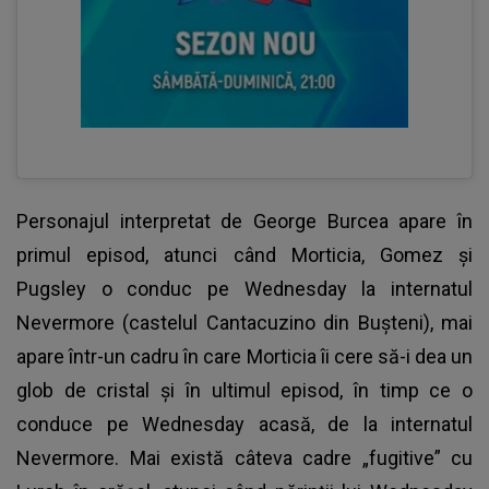
Personajul interpretat de George Burcea apare în
primul episod, atunci când Morticia, Gomez și
Pugsley o conduc pe Wednesday la internatul
Nevermore (castelul Cantacuzino din Bușteni), mai
apare într-un cadru în care Morticia îi cere să-i dea un
glob de cristal și în ultimul episod, în timp ce o
conduce pe Wednesday acasă, de la internatul
Nevermore. Mai există câteva cadre „fugitive” cu