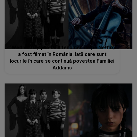
”Wednesday”, serialul fenomen de pe Netflix,
a fost filmat în România. Iată care sunt
locurile în care se continuă povestea Familiei
Addams