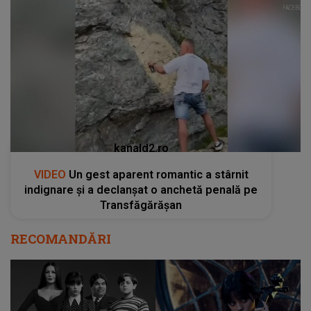
kanald2.ro
VIDEO
Un gest aparent romantic a stârnit
indignare și a declanșat o anchetă penală pe
Transfăgărășan
RECOMANDĂRI