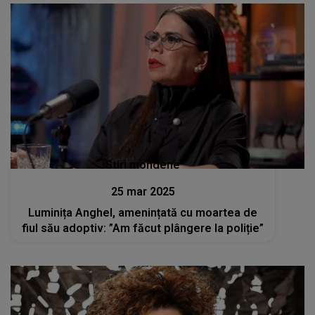
Stiri mondene
25 mar 2025
Luminița Anghel, amenințată cu moartea de
fiul său adoptiv: ”Am făcut plângere la poliție”