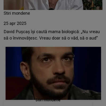
Stiri mondene
25 apr 2025
David Pușcaș își caută mama biologică: „Nu vreau
să o învinovățesc. Vreau doar să o văd, să o aud”
Stiri mondene