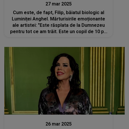
27 mar 2025
Cum este, de fapt, Filip, băiatul biologic al
Luminiței Anghel. Mărturisirile emoționante
ale artistei: "Este răsplata de la Dumnezeu
pentru tot ce am trăit. Este un copil de 10 pe
linie, bursier, olimpic"
Stiri mondene
26 mar 2025