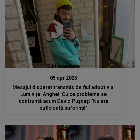
Stiri mondene
05 apr 2025
Mesajul disperat transmis de fiul adoptiv al
Luminiței Anghel. Cu ce probleme se
confruntă acum David Pușcaș: "Nu era
suficientă suferință"