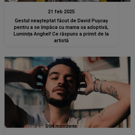
Stiri mondene
21 feb 2025
Gestul neașteptat făcut de David Pușcaș
pentru a se împăca cu mama sa adoptivă,
Luminița Anghel! Ce răspuns a primit de la
artistă
Stiri mondene