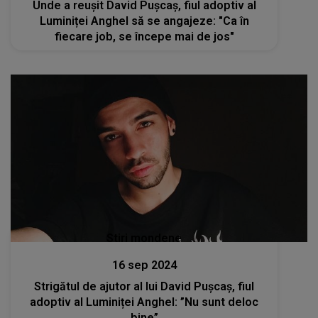
Unde a reușit David Pușcaș, fiul adoptiv al
Luminiței Anghel să se angajeze: "Ca în
fiecare job, se începe mai de jos"
Stiri mondene
16 sep 2024
Strigătul de ajutor al lui David Pușcaș, fiul
adoptiv al Luminiței Anghel: ”Nu sunt deloc
bine”