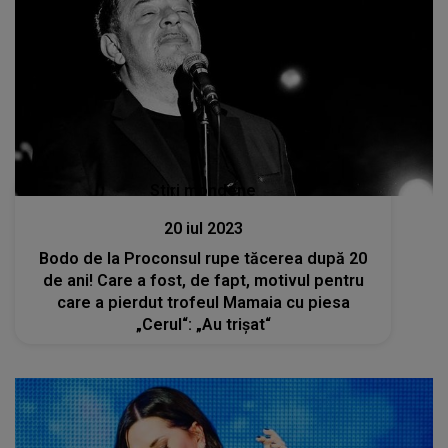
Stiri mondene
20 iul 2023
Bodo de la Proconsul rupe tăcerea după 20
de ani! Care a fost, de fapt, motivul pentru
care a pierdut trofeul Mamaia cu piesa
„Cerul“: „Au trișat“