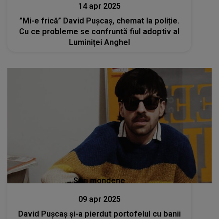
14 apr 2025
”Mi-e frică” David Pușcaș, chemat la poliție.
Cu ce probleme se confruntă fiul adoptiv al
Luminiței Anghel
Stiri mondene
09 apr 2025
David Pușcaș și-a pierdut portofelul cu banii