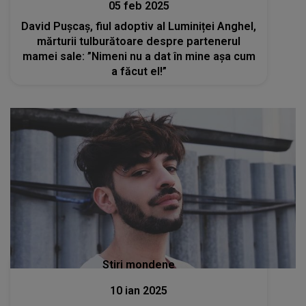
05 feb 2025
David Pușcaș, fiul adoptiv al Luminiței Anghel,
mărturii tulburătoare despre partenerul
mamei sale: ”Nimeni nu a dat în mine așa cum
a făcut el!”
Stiri mondene
10 ian 2025