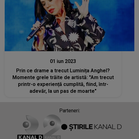
Stiri mondene
01 iun 2023
Prin ce drame a trecut Luminița Anghel?
Momente grele trăite de artistă: "Am trecut
printr-o experiență cumplită, fiind, într-
adevăr, la un pas de moarte"
Parteneri: