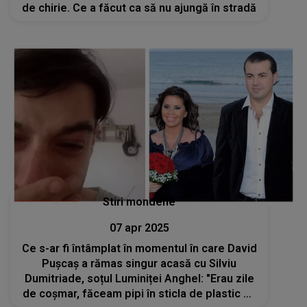
de chirie. Ce a făcut ca să nu ajungă în stradă
Stiri mondene
07 apr 2025
Ce s-ar fi întâmplat în momentul în care David
Pușcaș a rămas singur acasă cu Silviu
Dumitriade, soțul Luminiței Anghel: "Erau zile
de coșmar, făceam pipi în sticla de plastic să