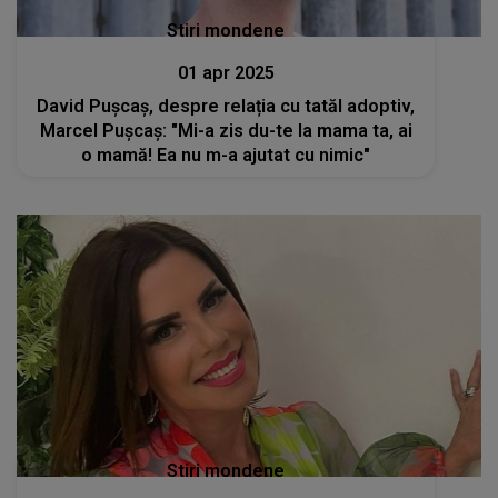
Stiri mondene
01 apr 2025
David Pușcaș, despre relația cu tatăl adoptiv,
Marcel Pușcaș: "Mi-a zis du-te la mama ta, ai
o mamă! Ea nu m-a ajutat cu nimic"
Stiri mondene