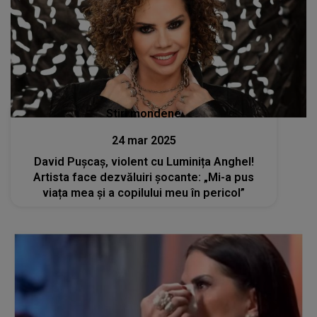
Stiri mondene
24 mar 2025
David Pușcaș, violent cu Luminița Anghel!
Artista face dezvăluiri șocante: „Mi-a pus
viața mea și a copilului meu în pericol”