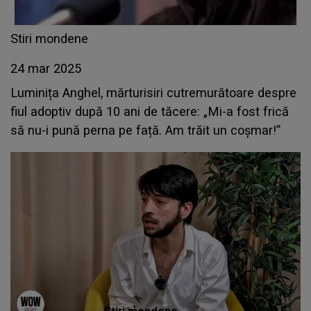
Stiri mondene
24 mar 2025
Luminița Anghel, mărturisiri cutremurătoare despre
fiul adoptiv după 10 ani de tăcere: „Mi-a fost frică
să nu-i pună perna pe față. Am trăit un coșmar!”