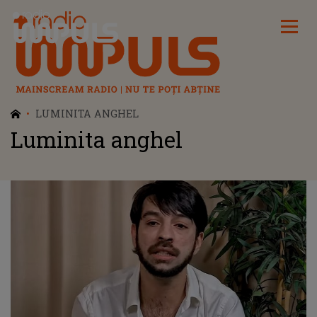
Radio Impuls
LUMINITA ANGHEL
Luminita anghel