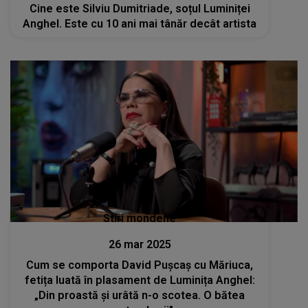
Cine este Silviu Dumitriade, soțul Luminiței
Anghel. Este cu 10 ani mai tânăr decât artista
Stiri mondene
26 mar 2025
Cum se comporta David Pușcaș cu Măriuca,
fetița luată în plasament de Luminița Anghel:
„Din proastă și urâtă n-o scotea. O bătea