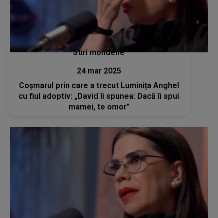
Stiri mondene
24 mar 2025
Coșmarul prin care a trecut Luminița Anghel
cu fiul adoptiv: „David îi spunea: Dacă îi spui
mamei, te omor”