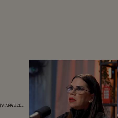
ȚA ANGHEL,
CEL MAI GREU
DIN VIAȚA EI: