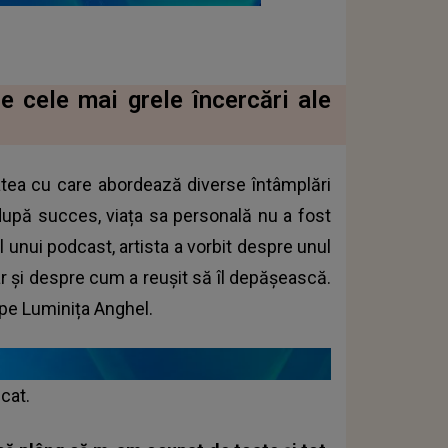
e cele mai grele încercări ale
tatea cu care abordează diverse întâmplări
 după succes, viața sa personală nu a fost
ul unui podcast, artista a vorbit despre unul
ar și despre cum a reușit să îl depășească.
 pe Luminița Anghel.
cat.