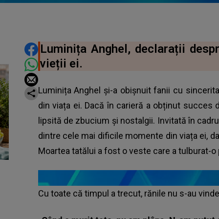
DISTRIBUIE ARTICOLUL
Luminița Anghel, declarații despr
vieții ei.
Luminița Anghel și-a obișnuit fanii cu sinceri
din viața ei. Dacă în carieră a obținut succes
lipsită de zbucium și nostalgii. Invitată în cadr
dintre cele mai dificile momente din viața ei, d
Moartea tatălui a fost o veste care a tulburat-o
Cu toate că timpul a trecut, rănile nu s-au vinde