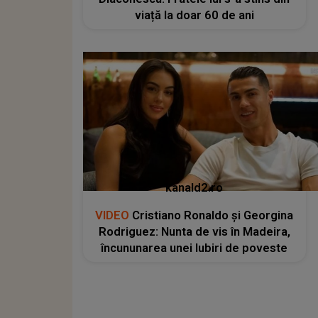
viață la doar 60 de ani
kanald2.ro
VIDEO
Cristiano Ronaldo și Georgina
Rodriguez: Nunta de vis în Madeira,
încununarea unei Iubiri de poveste