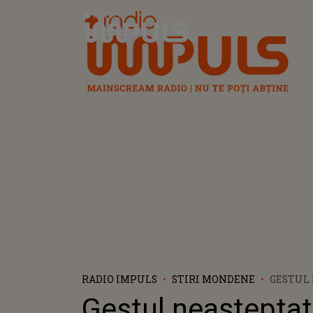
Radio Impuls
RADIO IMPULS
STIRI MONDENE
GESTUL
FĂCUT D
Gestul neașteptat
PUȘCAȘ 