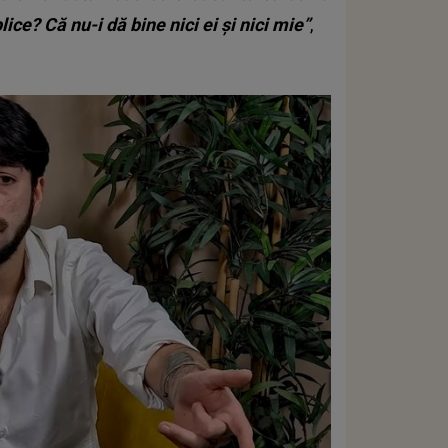
ce? Că nu-i dă bine nici ei și nici mie”
,