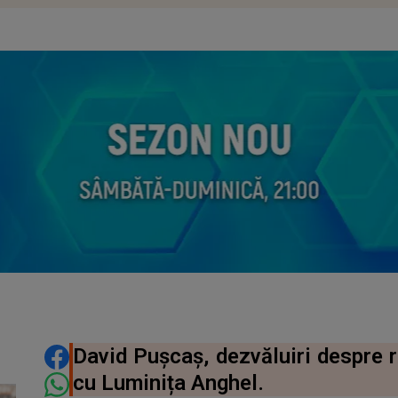
DISTRIBUIE ARTICOLUL
David Pușcaș, dezvăluiri despre r
cu Luminița Anghel.