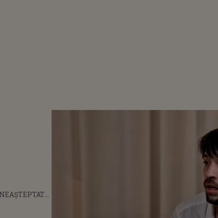
 NEAȘTEPTAT
E DAVID
PENTRU A SE