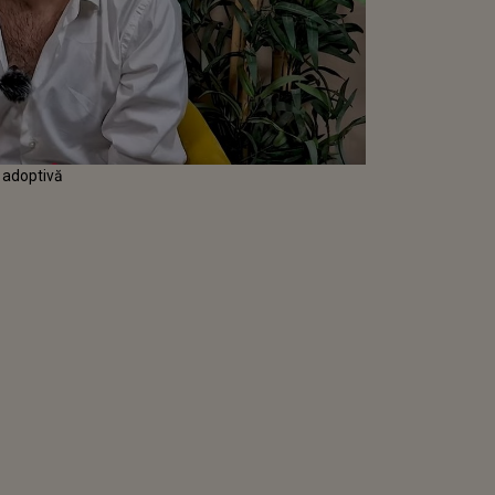
 adoptivă