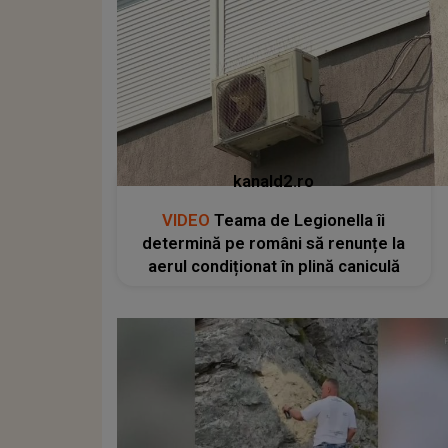
kanald2.ro
VIDEO
Teama de Legionella îi
determină pe români să renunțe la
aerul condiționat în plină caniculă