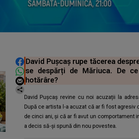
DISTRIBUIE ARTICOLUL
David Pușcaș rupe tăcerea despre
se despărți de Măriuca. De ce 
hotărâre?
David Pușcaș revine cu noi acuzații la adre
După ce artista l-a acuzat că ar fi fost agresiv
de cinci ani, și că ar fi avut un comportament ina
a decis să-și spună din nou povestea.