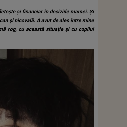
etește și financiar în deciziile mamei. Și
ocan și nicovală. A avut de ales între mine
ă rog, cu această situație și cu copilul
.