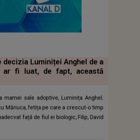
 decizia Luminiței Anghel de a
ar fi luat, de fapt, această
sa mamei sale adoptive, Luminița Anghel.
 cu Măriuca, fetița pe care a crescut-o timp
decvat față de fiul ei biologic, Filip, David