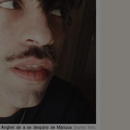
i Anghel de a se despărți de Măriuca
(sursa foto: