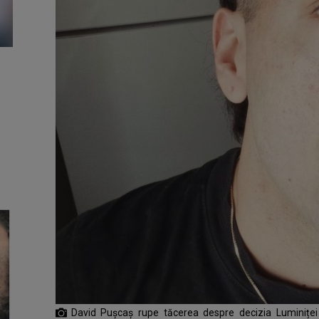
David Pușcaș rupe tăcerea despre decizia Luminițe