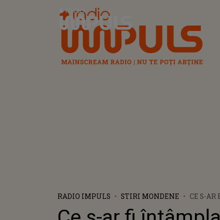
Radio Impuls
RADIO IMPULS
STIRI MONDENE
CE S-AR
ÎNTRE 
Ce s-ar fi întâmpla
ANGHEL 