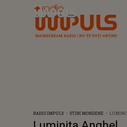
Radio Impuls
RADIO IMPULS
STIRI MONDENE
LUMINI
AMENIN
Luminița Anghel,
MOARTEA