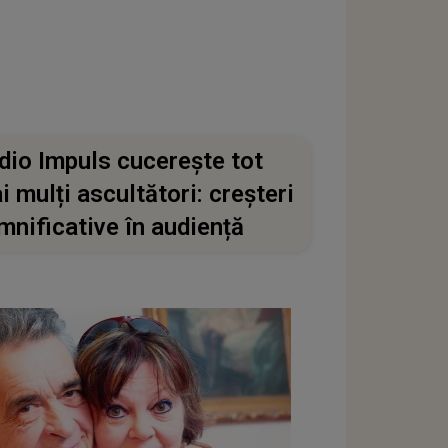
dio Impuls cucerește tot
i mulți ascultători: creșteri
mnificative în audiență