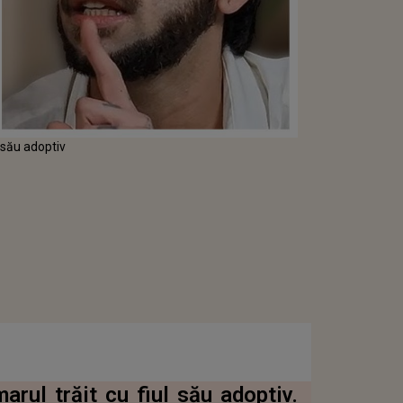
 său adoptiv
rul trăit cu fiul său adoptiv.