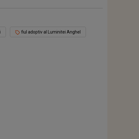
i
fiul adoptiv al Luminitei Anghel