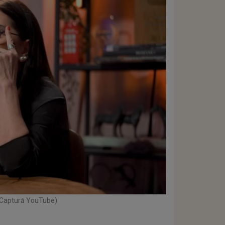
: Captură YouTube)