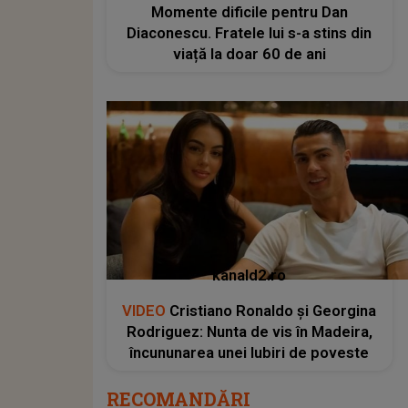
Momente dificile pentru Dan
Diaconescu. Fratele lui s-a stins din
viață la doar 60 de ani
kanald2.ro
VIDEO
Cristiano Ronaldo și Georgina
Rodriguez: Nunta de vis în Madeira,
încununarea unei Iubiri de poveste
RECOMANDĂRI