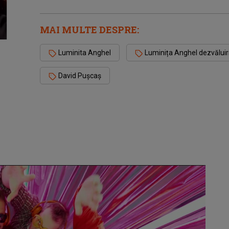
MAI MULTE DESPRE:
Luminita Anghel
Luminița Anghel dezvăluir
David Pușcaș