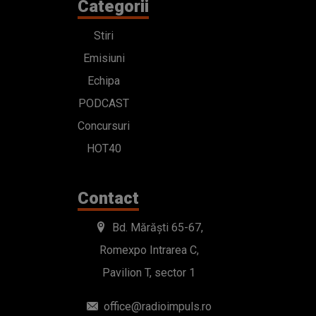
Categorii
Stiri
Emisiuni
Echipa
PODCAST
Concursuri
HOT40
Contact
Bd. Mărăști 65-67,
Romexpo Intrarea C,
Pavilion T, sector 1
office@radioimpuls.ro