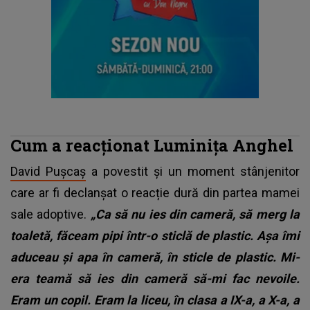
Cum a reacționat Luminița Anghel
David Pușcaș
a povestit și un moment stânjenitor
care ar fi declanșat o reacție dură din partea mamei
sale adoptive.
„Ca să nu ies din cameră, să merg la
toaletă, făceam pipi într-o sticlă de plastic. Așa îmi
aduceau și apa în cameră, în sticle de plastic. Mi-
era teamă să ies din cameră să-mi fac nevoile.
Eram un copil. Eram la liceu, în clasa a IX-a, a X-a, a