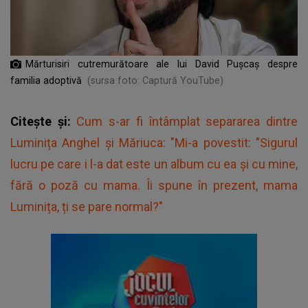
Mărturisiri cutremurătoare ale lui David Pușcaș despre
familia adoptivă
(sursa foto: Captură YouTube)
Citește și:
Cum s-ar fi întâmplat separarea dintre
Luminița Anghel și Măriuca: "Mi-a povestit: "Sigurul
lucru pe care i l-a dat este un album cu ea și cu mine,
fără o poză cu mama. Îi spune în prezent, mama
Luminița, ți se pare normal?"