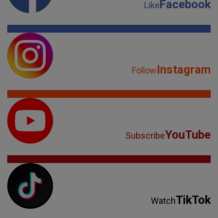
Facebook
Like
Instagram
Follow
YouTube
Subscribe
TikTok
Watch