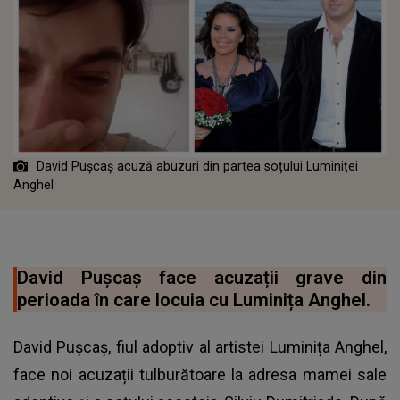
David Pușcaș acuză abuzuri din partea soțului Luminiței
Anghel
David Pușcaș face acuzații grave din
perioada în care locuia cu Luminița Anghel.
David Pușcaș, fiul adoptiv al artistei Luminița Anghel,
face noi acuzații tulburătoare la adresa mamei sale