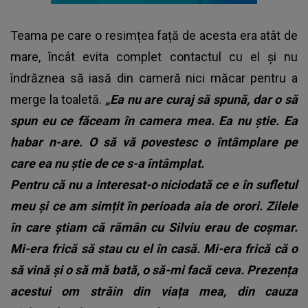
Teama pe care o resimțea față de acesta era atât de
mare, încât evita complet contactul cu el și nu
îndrăznea să iasă din cameră nici măcar pentru a
merge la toaletă.
„Ea nu are curaj să spună, dar o să
spun eu ce făceam în camera mea. Ea nu știe. Ea
habar n-are. O să vă povestesc o întâmplare pe
care ea nu știe de ce s-a întâmplat.
Pentru că nu a interesat-o niciodată ce e în sufletul
meu și ce am simțit în perioada aia de orori. Zilele
în care știam că rămân cu Silviu erau de coșmar.
Mi-era frică să stau cu el în casă. Mi-era frică că o
să vină și o să mă bată, o să-mi facă ceva. Prezența
acestui om străin din viața mea, din cauza