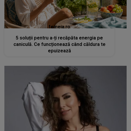
femeia.ro
5 soluții pentru a-ți recăpăta energia pe
caniculă. Ce funcționează când căldura te
epuizează