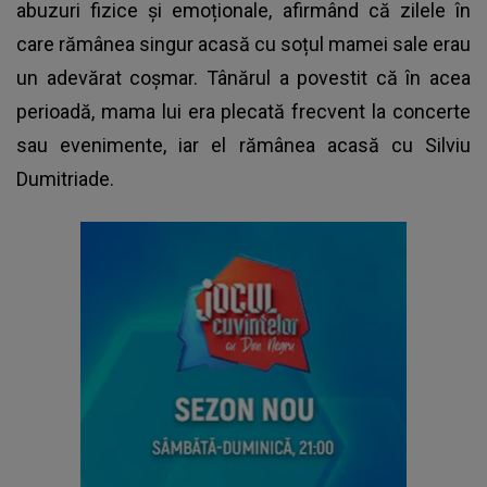
abuzuri fizice și emoționale, afirmând că zilele în
care rămânea singur acasă cu soțul mamei sale erau
un adevărat coșmar. Tânărul a povestit că în acea
perioadă, mama lui era plecată frecvent la concerte
sau evenimente, iar el rămânea acasă cu Silviu
Dumitriade.