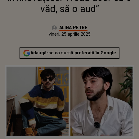
văd, să o aud”
Autor:
ALINA PETRE
Publicat:
vineri, 25 aprilie 2025
Adaugă-ne ca sursă preferată în Google