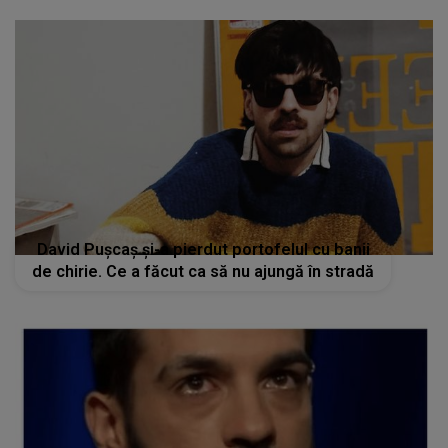
David Pușcaș și-a pierdut portofelul cu banii
de chirie. Ce a făcut ca să nu ajungă în stradă