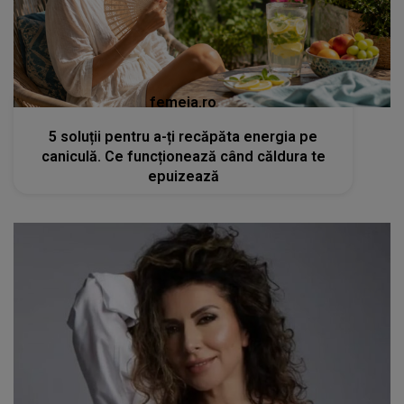
femeia.ro
5 soluții pentru a-ți recăpăta energia pe
caniculă. Ce funcționează când căldura te
epuizează