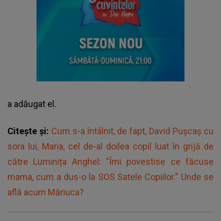
a adăugat el.
Citește și:
Cum s-a întâlnit, de fapt, David Pușcaș cu
sora lui, Maria, cel de-al doilea copil luat în grijă de
către Luminița Anghel: "Îmi povestise ce făcuse
mama, cum a dus-o la SOS Satele Copiilor." Unde se
află acum Măriuca?