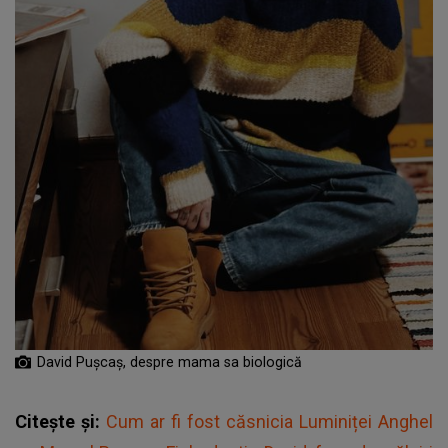
David Pușcaș, despre mama sa biologică
Citește și:
Cum ar fi fost căsnicia Luminiței Anghel