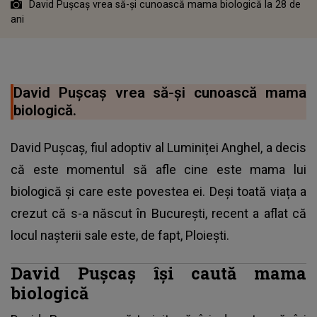
David Pușcaș vrea să-și cunoască mama biologică la 28 de
ani
David Pușcaș vrea să-și cunoască mama
biologică.
David Pușcaș, fiul adoptiv al Luminiței Anghel, a decis
că este momentul să afle cine este mama lui
biologică și care este povestea ei. Deși toată viața a
crezut că s-a născut în București, recent a aflat că
locul nașterii sale este, de fapt, Ploiești.
David Pușcaș își caută mama
biologică