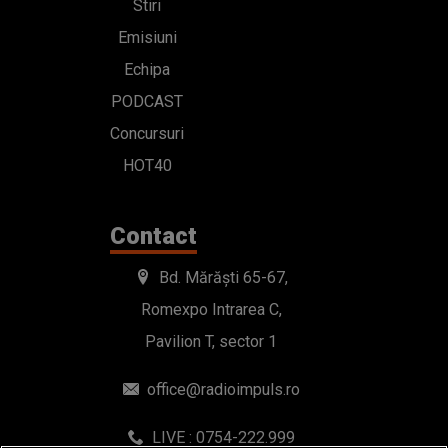
Stiri
Emisiuni
Echipa
PODCAST
Concursuri
HOT40
Contact
Bd. Mărăști 65-67,
Romexpo Intrarea C,
Pavilion T, sector 1
office@radioimpuls.ro
LIVE : 0754-222.999