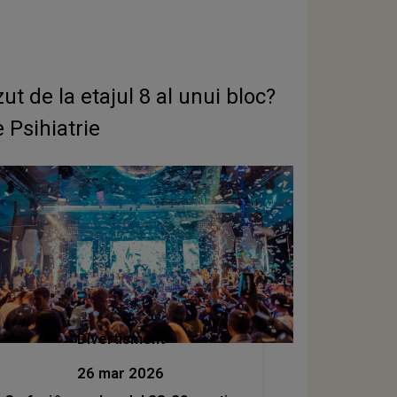
 de la etajul 8 al unui bloc?
e Psihiatrie
Divertisment
26 mar 2026