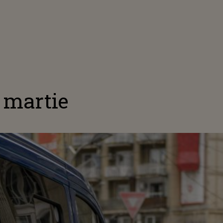
8 martie