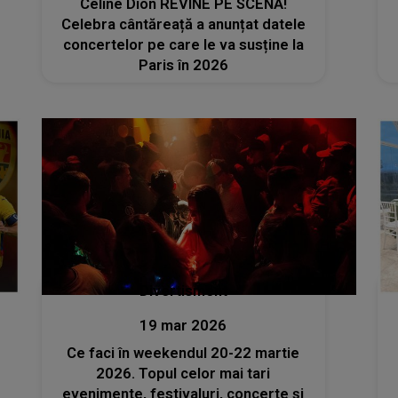
Celine Dion REVINE PE SCENĂ!
Celebra cântăreață a anunțat datele
concertelor pe care le va susține la
Paris în 2026
Divertisment
19 mar 2026
Ce faci în weekendul 20-22 martie
2026. Topul celor mai tari
evenimente, festivaluri, concerte și