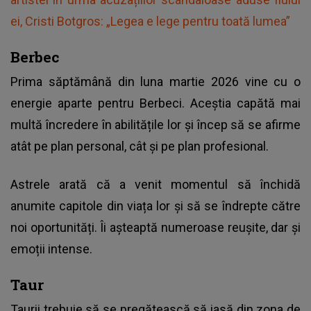
ei, Cristi Botgros: „Legea e lege pentru toată lumea”
Berbec
Prima săptămână din luna martie 2026 vine cu o
energie aparte pentru Berbeci. Aceștia capătă mai
multă încredere în abilitățile lor și încep să se afirme
atât pe plan personal, cât și pe plan profesional.
Astrele arată că a venit momentul să închidă
anumite capitole din viața lor și să se îndrepte către
noi oportunități. Îi așteaptă numeroase reușite, dar și
emoții intense.
Taur
Taurii trebuie să se pregătească să iasă din zona de