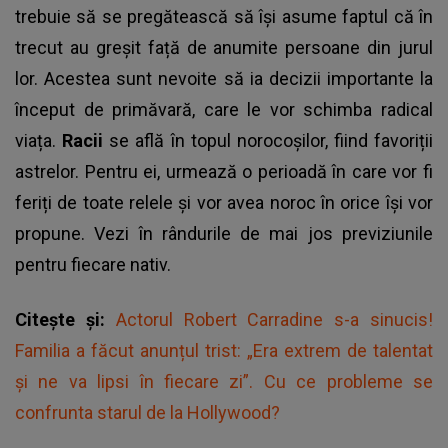
trebuie să se pregătească să își asume faptul că în
trecut au greșit față de anumite persoane din jurul
lor. Acestea sunt nevoite să ia decizii importante la
început de primăvară, care le vor schimba radical
viața.
Racii
se află în topul norocoșilor, fiind favoriții
astrelor. Pentru ei, urmează o perioadă în care vor fi
feriți de toate relele și vor avea noroc în orice își vor
propune. Vezi în rândurile de mai jos previziunile
pentru fiecare nativ.
Citește și:
Actorul Robert Carradine s-a sinucis!
Familia a făcut anunțul trist: „Era extrem de talentat
și ne va lipsi în fiecare zi”. Cu ce probleme se
confrunta starul de la Hollywood?