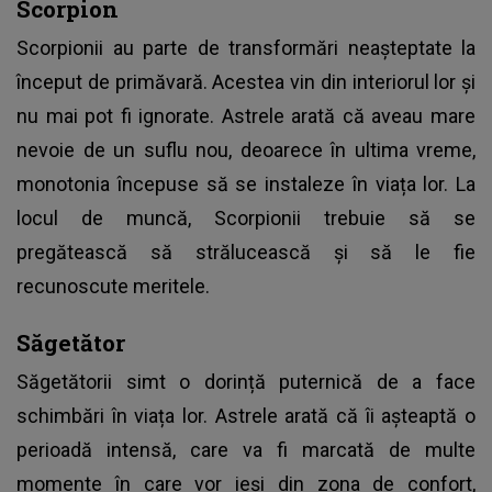
Scorpion
Scorpionii au parte de transformări neașteptate la
început de primăvară. Acestea vin din interiorul lor și
nu mai pot fi ignorate. Astrele arată că aveau mare
nevoie de un suflu nou, deoarece în ultima vreme,
monotonia începuse să se instaleze în viața lor. La
locul de muncă, Scorpionii trebuie să se
pregătească să strălucească și să le fie
recunoscute meritele.
Săgetător
Săgetătorii simt o dorință puternică de a face
schimbări în viața lor. Astrele arată că îi așteaptă o
perioadă intensă, care va fi marcată de multe
momente în care vor ieși din zona de confort,