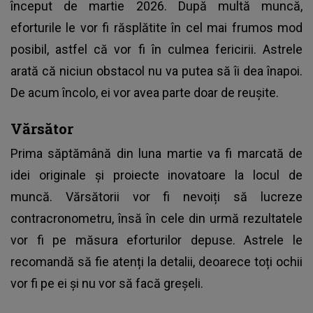
început de martie 2026. După multă muncă,
eforturile le vor fi răsplătite în cel mai frumos mod
posibil, astfel că vor fi în culmea fericirii. Astrele
arată că niciun obstacol nu va putea să îi dea înapoi.
De acum încolo, ei vor avea parte doar de reușite.
Vărsător
Prima săptămână din luna martie va fi marcată de
idei originale și proiecte inovatoare la locul de
muncă. Vărsătorii vor fi nevoiți să lucreze
contracronometru, însă în cele din urmă rezultatele
vor fi pe măsura eforturilor depuse. Astrele le
recomandă să fie atenți la detalii, deoarece toți ochii
vor fi pe ei și nu vor să facă greșeli.