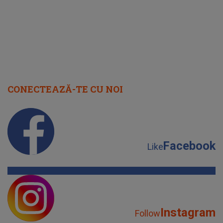
CONECTEAZĂ-TE CU NOI
Facebook
Like
Instagram
Follow