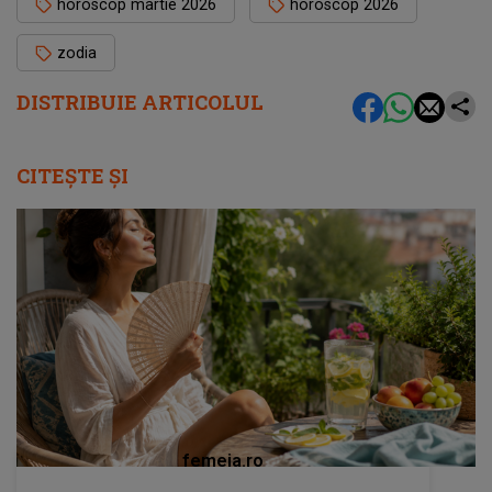
horoscop martie 2026
horoscop 2026
zodia
DISTRIBUIE ARTICOLUL
CITEȘTE ȘI
femeia.ro