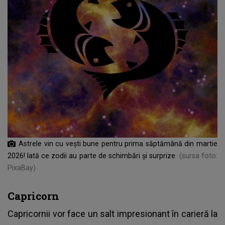
Astrele vin cu vești bune pentru prima săptămână din martie
2026! Iată ce zodii au parte de schimbări și surprize
(sursa foto:
PixaBay)
Capricorn
Capricornii vor face un salt impresionant în carieră la