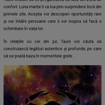
confort. Luna martie îi va lua prin surprindere încă din
primele zile. Aceștia vor descoperi oportunități rare
și vor întâlni persoane care îi vor inspira să facă o
schimbare în viața lor.
În relațiile cu cei din jur, Taurii vor căuta să
construiască legături autentice și profunde, pe care
să se poată baza în momentele grele.