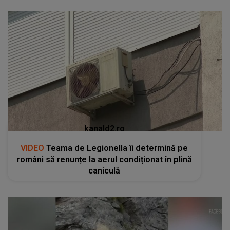
kanald2.ro
VIDEO
Teama de Legionella îi determină pe
români să renunțe la aerul condiționat în plină
caniculă