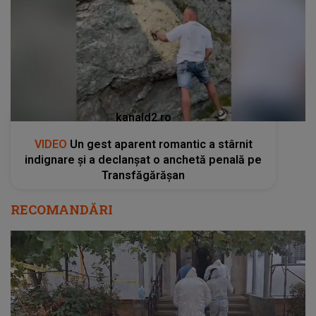
kanald2.ro
VIDEO
Un gest aparent romantic a stârnit
indignare și a declanșat o anchetă penală pe
Transfăgărășan
RECOMANDĂRI