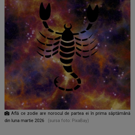
Află ce zodie are norocul de partea ei în prima săptămână
din luna martie 2026
(sursa foto: PixaBay)