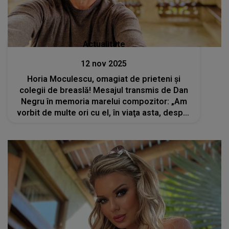
Actualitate
12 nov 2025
Horia Moculescu, omagiat de prieteni și
colegii de breaslă! Mesajul transmis de Dan
Negru în memoria marelui compozitor: „Am
vorbit de multe ori cu el, în viaţa asta, despre
moarte”