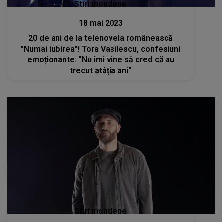
Stiri mondene
18 mai 2023
20 de ani de la telenovela românească
”Numai iubirea”! Tora Vasilescu, confesiuni
emoționante: "Nu îmi vine să cred că au
trecut atâția ani"
Stiri mondene