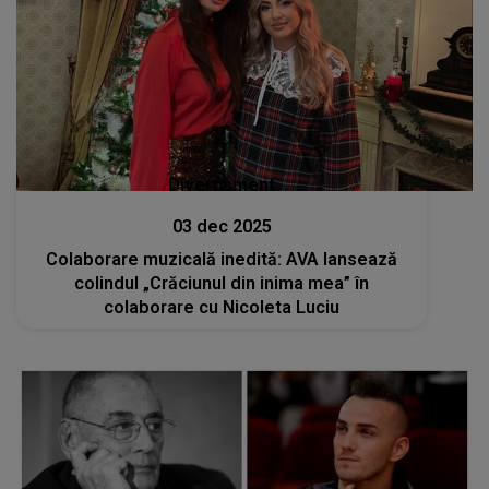
Divertisment
03 dec 2025
Colaborare muzicală inedită: AVA lansează
colindul „Crăciunul din inima mea” în
colaborare cu Nicoleta Luciu