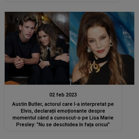
Stiri mondene
02 feb 2023
Austin Butler, actorul care l-a interpretat pe
Elvis, declarații emoționante despre
momentul când a cunoscut-o pe Lisa Marie
Presley: ”Nu se deschidea în fața oricui”