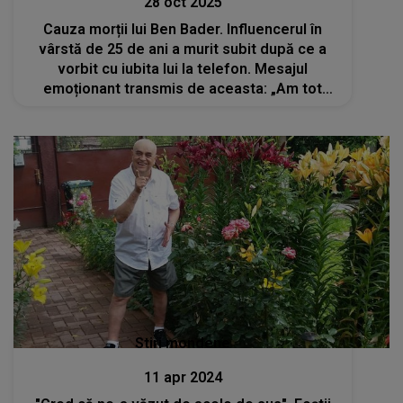
28 oct 2025
Cauza morții lui Ben Bader. Influencerul în
vârstă de 25 de ani a murit subit după ce a
vorbit cu iubita lui la telefon. Mesajul
emoționant transmis de aceasta: „Am tot
sperat ca acesta să fie doar un coșmar”
Stiri mondene
11 apr 2024