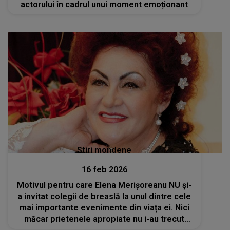
actorului în cadrul unui moment emoționant
Stiri mondene
16 feb 2026
Motivul pentru care Elena Merișoreanu NU și-
a invitat colegii de breaslă la unul dintre cele
mai importante evenimente din viața ei. Nici
măcar prietenele apropiate nu i-au trecut