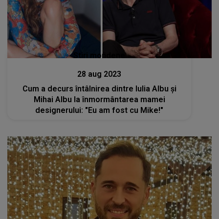
Stiri mondene
28 aug 2023
Cum a decurs întâlnirea dintre Iulia Albu și
Mihai Albu la înmormântarea mamei
designerului: "Eu am fost cu Mike!"