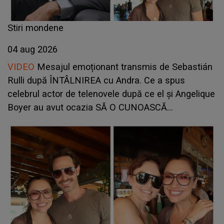
Stiri mondene
04 aug 2026
VIDEO
Mesajul emoționant transmis de Sebastián
Rulli după ÎNTÂLNIREA cu Andra. Ce a spus
celebrul actor de telenovele după ce el și Angelique
Boyer au avut ocazia SĂ O CUNOASCĂ
PERSONAL: "A fost o plăcere să..."