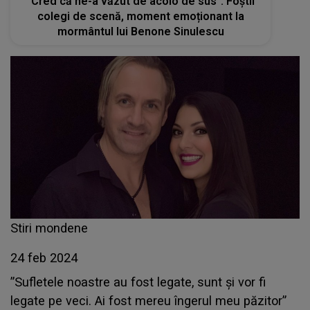
"Cred că ne-a văzut de acolo de sus". Foștii
colegi de scenă, moment emoționant la
mormântul lui Benone Sinulescu
Stiri mondene
24 feb 2024
”Sufletele noastre au fost legate, sunt și vor fi
legate pe veci. Ai fost mereu îngerul meu păzitor”