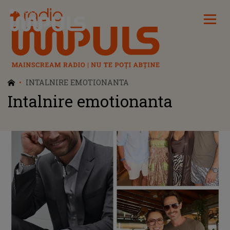
Radio Impuls
INTALNIRE EMOTIONANTA
Intalnire emotionanta