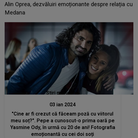
Alin Oprea, dezvăluiri emoționante despre relația cu
Medana
Stiri mondene
03 ian 2024
"Cine ar fi crezut că făceam poză cu viitorul
meu soț?". Pepe a cunoscut-o prima oară pe
Yasmine Ody, în urmă cu 20 de ani! Fotografia
emoționantă cu cei doi soți