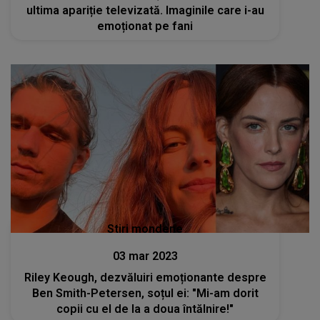
ultima apariție televizată. Imaginile care i-au
emoționat pe fani
Stiri mondene
03 mar 2023
Riley Keough, dezvăluiri emoționante despre
Ben Smith-Petersen, soțul ei: "Mi-am dorit
copii cu el de la a doua întălnire!"