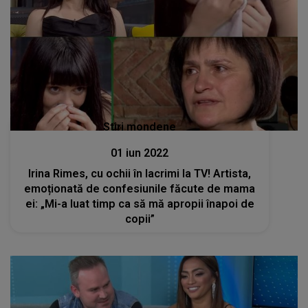
Stiri mondene
01 iun 2022
Irina Rimes, cu ochii în lacrimi la TV! Artista,
emoționată de confesiunile făcute de mama
ei: „Mi-a luat timp ca să mă apropii înapoi de
copii”