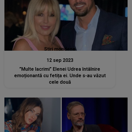
Stiri mondene
12 sep 2023
”Multe lacrimi” Elenei Udrea întâlnire
emoționantă cu fetița ei. Unde s-au văzut
cele două