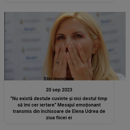
Stiri mondene
20 sep 2023
”Nu există destule cuvinte și nici destul timp
să îmi cer iertare” Mesajul emoționant
transmis din închisoare de Elena Udrea de
ziua fiicei ei