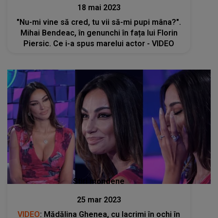
18 mai 2023
"Nu-mi vine să cred, tu vii să-mi pupi mâna?".
Mihai Bendeac, în genunchi în fața lui Florin
Piersic. Ce i-a spus marelui actor - VIDEO
Stiri mondene
25 mar 2023
VIDEO
: Mădălina Ghenea, cu lacrimi în ochi în