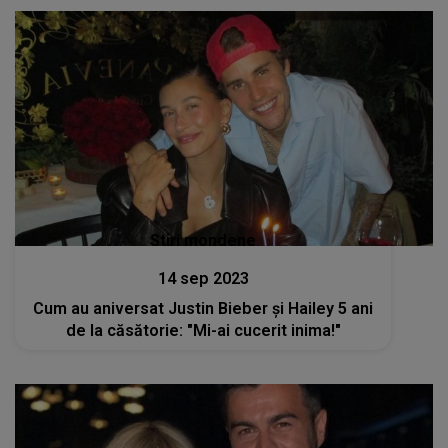
Stiri mondene
14 sep 2023
Cum au aniversat Justin Bieber și Hailey 5 ani
de la căsătorie: "Mi-ai cucerit inima!"