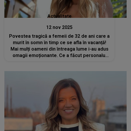
Actualitate
12 nov 2025
Povestea tragică a femeii de 32 de ani care a
murit în somn în timp ce se afla în vacanță!
Mai mulți oameni din întreaga lume i-au adus
omagii emoționante. Ce a făcut personalul
hotelului la care a fost cazată în memoria ei?