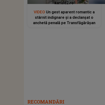
kanald2.ro
VIDEO
Un gest aparent romantic a
stârnit indignare și a declanșat o
anchetă penală pe Transfăgărășan
RECOMANDĂRI