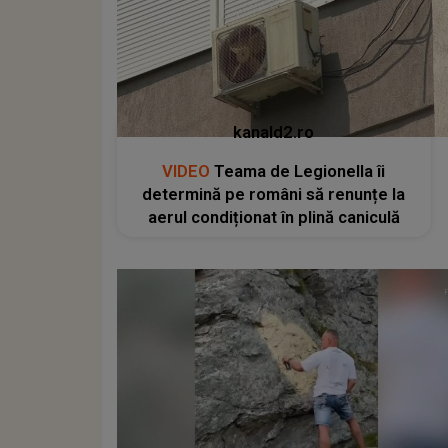
kanald2.ro
VIDEO
Teama de Legionella îi
determină pe români să renunțe la
aerul condiționat în plină caniculă