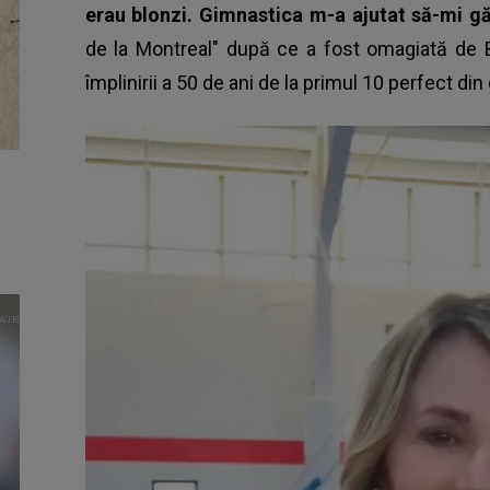
erau blonzi. Gimnastica m-a ajutat să-mi g
de la Montreal" după ce a fost omagiată de
împlinirii a 50 de ani de la primul 10 perfect d