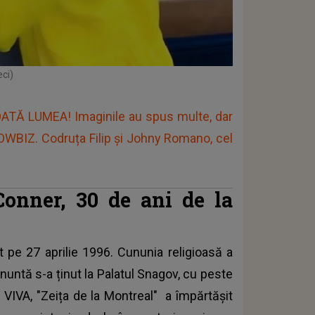
ci)
TĂ LUMEA! Imaginile au spus multe, dar
WBIZ. Codruța Filip și Johny Romano, cel
onner, 30 de ani de la
 pe 27 aprilie 1996. Cununia religioasă a
nuntă s-a ținut la Palatul Snagov, cu peste
ei VIVA, "Zeița de la Montreal" a împărtășit