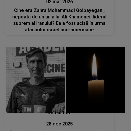
02 mar 2026
Cine era Zahra Mohammadi Golpayegani,
nepoata de un an a lui Ali Khamenei, liderul
suprem al Iranului? Ea a fost ucisă în urma
atacurilor israeliano-americane
Actualitate
28 dec 2025