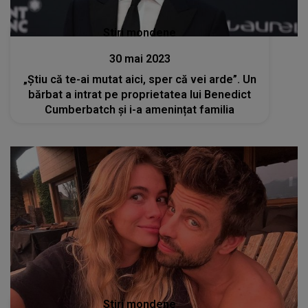
Stiri mondene
30 mai 2023
„Știu că te-ai mutat aici, sper că vei arde”. Un
bărbat a intrat pe proprietatea lui Benedict
Cumberbatch și i-a amenințat familia
Stiri mondene