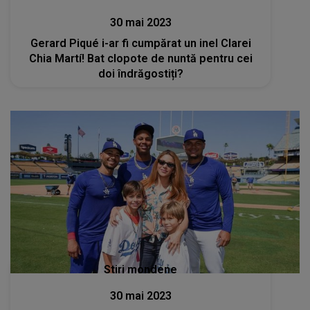
30 mai 2023
Gerard Piqué i-ar fi cumpărat un inel Clarei
Chia Martí! Bat clopote de nuntă pentru cei
doi îndrăgostiți?
Stiri mondene
30 mai 2023