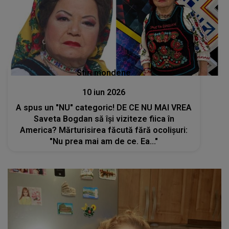
Stiri mondene
10 iun 2026
A spus un "NU" categoric! DE CE NU MAI VREA
Saveta Bogdan să își viziteze fiica în
America? Mărturisirea făcută fără ocolișuri:
"Nu prea mai am de ce. Ea..."