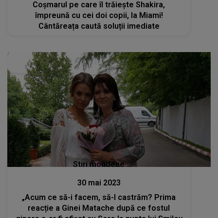
Coșmarul pe care îl trăiește Shakira,
împreună cu cei doi copii, la Miami!
Cântăreața caută soluții imediate
Stiri mondene
30 mai 2023
„Acum ce să-i facem, să-l castrăm? Prima
reacție a Ginei Matache după ce fostul