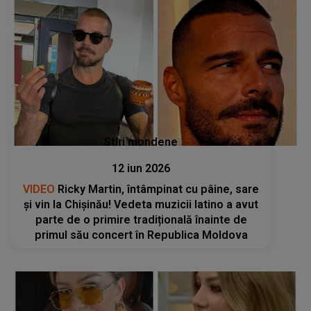
Stiri mondene
12 iun 2026
VIDEO
Ricky Martin, întâmpinat cu pâine, sare
și vin la Chișinău! Vedeta muzicii latino a avut
parte de o primire tradițională înainte de
primul său concert în Republica Moldova