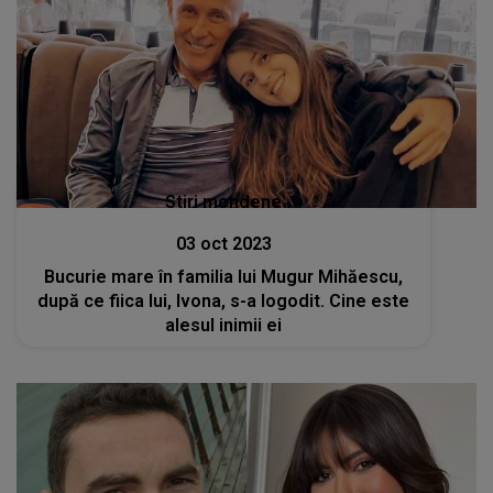
Stiri mondene
03 oct 2023
Bucurie mare în familia lui Mugur Mihăescu,
după ce fiica lui, Ivona, s-a logodit. Cine este
alesul inimii ei