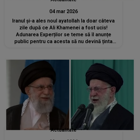
04 mar 2026
Iranul și-a ales noul ayatollah la doar câteva
zile după ce Ali Khamenei a fost ucis!
Adunarea Experților se teme să îl anunțe
public pentru ca acesta să nu devină ținta
președintelui SUA, Donald Trump
Actualitate