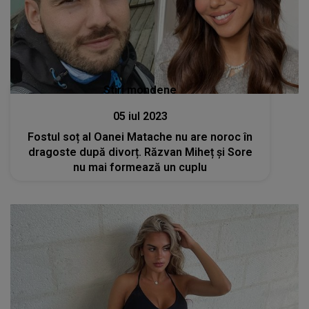
Stiri mondene
05 iul 2023
Fostul soț al Oanei Matache nu are noroc în
dragoste după divorț. Răzvan Miheț și Sore
nu mai formează un cuplu