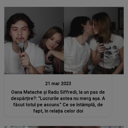
Stiri mondene
21 mar 2023
Oana Matache și Radu Siffredi, la un pas de
despărțire?: ”Lucrurile astea nu merg așa. A
făcut totul pe ascuns.” Ce se întâmplă, de
fapt, în relația celor doi