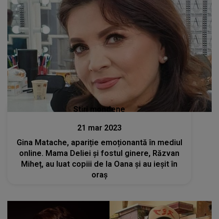
Stiri mondene
21 mar 2023
Gina Matache, apariție emoționantă în mediul
online. Mama Deliei și fostul ginere, Răzvan
Miheț, au luat copiii de la Oana și au ieșit în
oraș