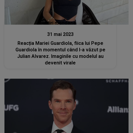
Stiri mondene
31 mai 2023
Reacția Mariei Guardiola, fiica lui Pepe
Guardiola în momentul când l-a văzut pe
Julian Alvarez. Imaginile cu modelul au
devenit virale