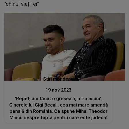
"chinul vieții ei"
Stiri mondene
19 nov 2023
"Repet, am făcut o greșeală, mi-o asum”.
Ginerele lui Gigi Becali, cea mai mare amendă
penală din România. Ce spune Mihai Theodor
Mincu despre fapta pentru care este judecat