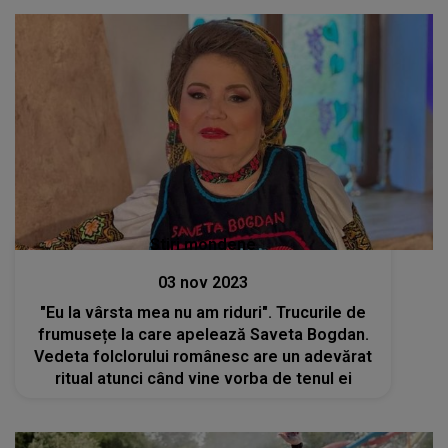
Stiri mondene
03 nov 2023
"Eu la vârsta mea nu am riduri". Trucurile de
frumusețe la care apelează Saveta Bogdan.
Vedeta folclorului românesc are un adevărat
ritual atunci când vine vorba de tenul ei