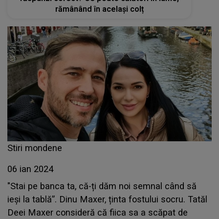
rămânând în același colț
Stiri mondene
06 ian 2024
"Stai pe banca ta, că-ți dăm noi semnal când să
ieși la tablă”. Dinu Maxer, ținta fostului socru. Tatăl
Deei Maxer consideră că fiica sa a scăpat de