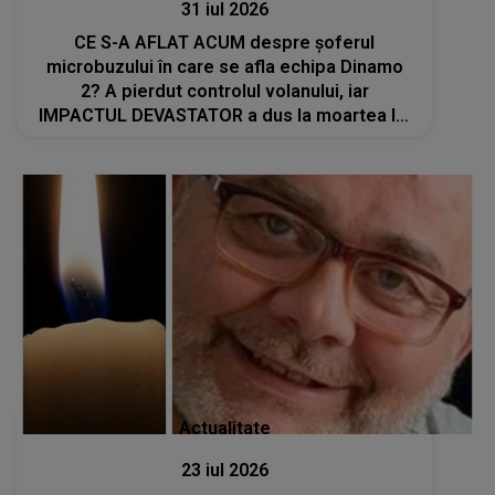
31 iul 2026
CE S-A AFLAT ACUM despre şoferul
microbuzului în care se afla echipa Dinamo
2? A pierdut controlul volanului, iar
IMPACTUL DEVASTATOR a dus la moartea lui
Constantin Covaciu: "Tot ce ai făcut pentru..."
Actualitate
23 iul 2026