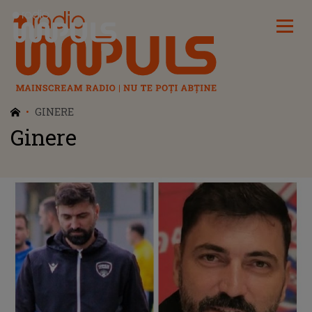
Radio Impuls
GINERE
Ginere