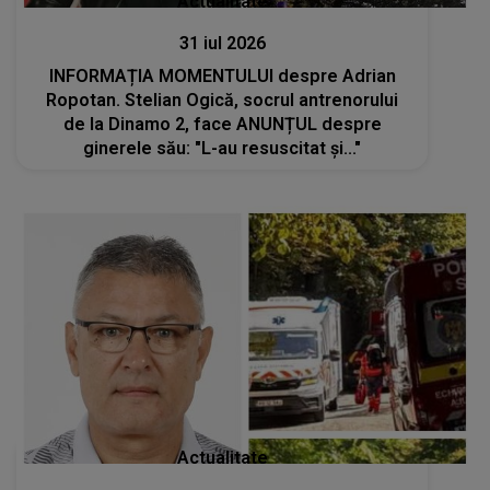
Actualitate
31 iul 2026
INFORMAȚIA MOMENTULUI despre Adrian
Ropotan. Stelian Ogică, socrul antrenorului
de la Dinamo 2, face ANUNȚUL despre
ginerele său: "L-au resuscitat și..."
Actualitate