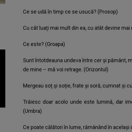
Ce se udă în timp ce se usucă? (Prosop)
Cu cât luați mai mult din ea, cu atât devine mai
Ce este? (Groapa)
Sunt întotdeauna undeva între cer și pământ, me
de mine – mă voi retrage. (Orizontul)
Mergeau soț și soție, frate și soră, cumnat și cu
Trăiesc doar acolo unde este lumină, dar im
(Umbra)
Ce poate călători în lume, rămânând în același 