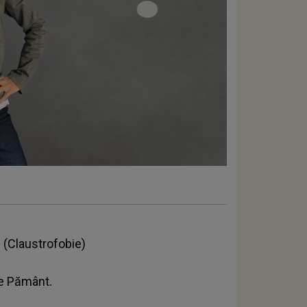
 (Claustrofobie)
pe Pământ.