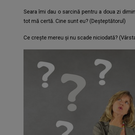
Seara îmi dau o sarcină pentru a doua zi dimin
tot mă certă. Cine sunt eu? (Deșteptătorul)
Ce crește mereu și nu scade niciodată? (Vârst