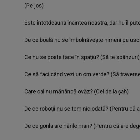
(Pe jos)
Este întotdeauna înaintea noastră, dar nu îl put
De ce boală nu se îmbolnăvește nimeni pe usc
Ce nu se poate face în spațiu? (Să te spânzuri)
Ce să faci când vezi un om verde? (Să traverse
Care cal nu mănâncă ovăz? (Cel de la șah)
De ce roboții nu se tem niciodată? (Pentru că au
De ce gorila are nările mari? (Pentru că are deg