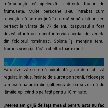
mărturisește că apelează la diferite trucuri de
frumusețe. Multe persoane s-au întrebat cum
reușește să se mențină în formă și să aibă un ten
perfect la vârsta de 77 de ani. Răspunsul a fost
dezvăluit într-un recent interviu acordat de vedeta
din folclorul românesc. Solista își menține tenul
frumos și îngrijit fără a cheltui foarte mult.
Ea utilizează o cremă hidratantă și se demachiază
regulat. În plus, înainte de a urca pe scenă, folosește
o mască naturală din gălbenuș de ou și zeamă de
lămâie, aplicând-o pe față pentru 10 minute.
„Mereu am grijă de fața mea și pentru asta nu fac