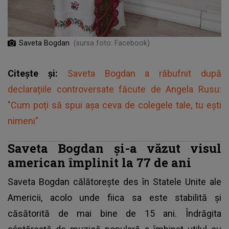
Saveta Bogdan
(sursa foto: Facebook)
Citește și:
Saveta Bogdan a răbufnit după
declarațiile controversate făcute de Angela Rusu:
"Cum poți să spui așa ceva de colegele tale, tu ești
nimeni"
Saveta Bogdan și-a văzut visul
american împlinit la 77 de ani
Saveta Bogdan
călătorește des în Statele Unite ale
Americii, acolo unde fiica sa este stabilită și
căsătorită de mai bine de 15 ani. Îndrăgita