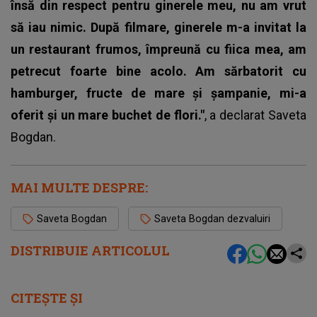
însă din respect pentru ginerele meu, nu am vrut
să iau nimic. După filmare, ginerele m-a invitat la
un restaurant frumos, împreună cu fiica mea, am
petrecut foarte bine acolo. Am sărbatorit cu
hamburger, fructe de mare și șampanie, mi-a
oferit și un mare buchet de flori."
, a declarat
Saveta
Bogdan
.
MAI MULTE DESPRE:
Saveta Bogdan
Saveta Bogdan dezvaluiri
DISTRIBUIE ARTICOLUL
CITEȘTE ȘI