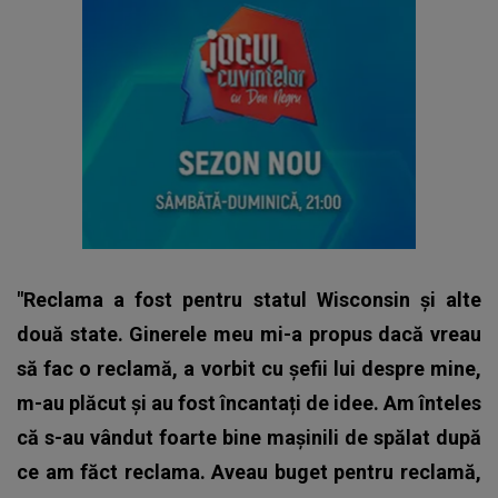
"Reclama a fost pentru statul Wisconsin și alte
două state. Ginerele meu mi-a propus dacă vreau
să fac o reclamă, a vorbit cu șefii lui despre mine,
m-au plăcut și au fost încantați de idee. Am înteles
că s-au vândut foarte bine mașinili de spălat după
ce am făct reclama. Aveau buget pentru reclamă,