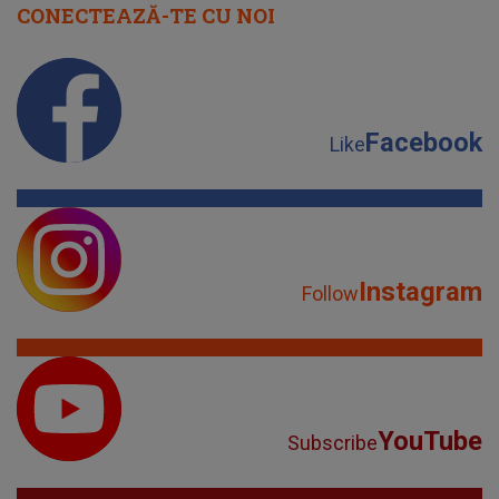
CONECTEAZĂ-TE CU NOI
Facebook
Like
Instagram
Follow
YouTube
Subscribe