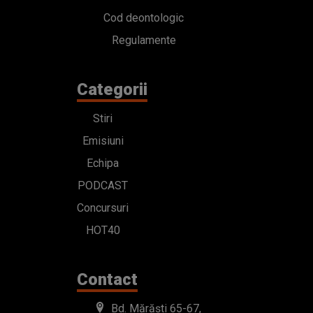
Cod deontologic
Regulamente
Categorii
Stiri
Emisiuni
Echipa
PODCAST
Concursuri
HOT40
Contact
Bd. Mărăști 65-67,