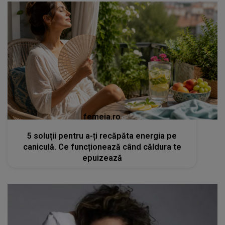
femeia.ro
5 soluții pentru a-ți recăpăta energia pe
caniculă. Ce funcționează când căldura te
epuizează