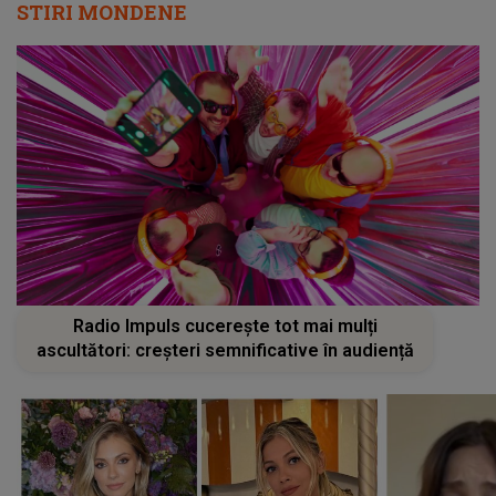
STIRI MONDENE
Radio Impuls cucerește tot mai mulți
ascultători: creșteri semnificative în audiență