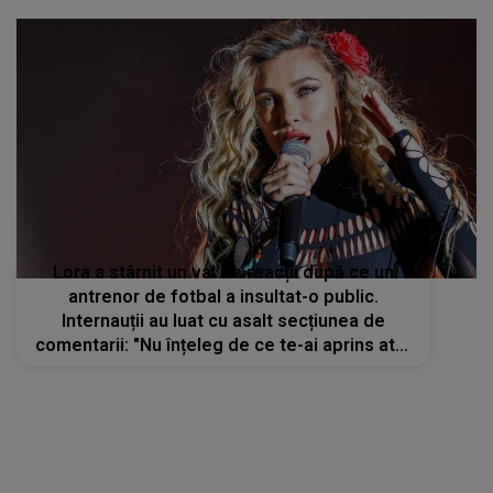
Lora a stârnit un val de reacții după ce un
antrenor de fotbal a insultat-o public.
Internauții au luat cu asalt secțiunea de
comentarii: "Nu înțeleg de ce te-ai aprins atât
de tare?"