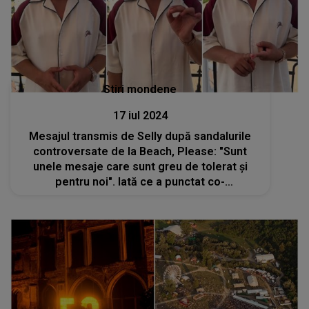
Stiri mondene
17 iul 2024
Mesajul transmis de Selly după sandalurile
controversate de la Beach, Please: "Sunt
unele mesaje care sunt greu de tolerat și
pentru noi". Iată ce a punctat co-
organizatorul festivalului