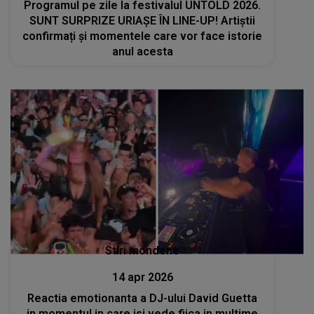
Programul pe zile la festivalul UNTOLD 2026.
SUNT SURPRIZE URIAȘE ÎN LINE-UP! Artiștii
confirmați și momentele care vor face istorie
anul acesta
Stiri mondene
14 apr 2026
Reactia emotionanta a DJ-ului David Guetta
in momentul in care isi vede fiica in multime