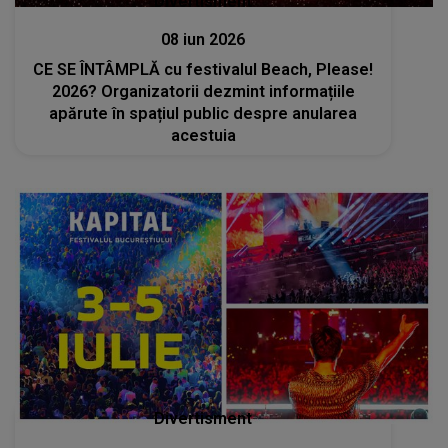
Divertisment
08 iun 2026
CE SE ÎNTÂMPLĂ cu festivalul Beach, Please!
2026? Organizatorii dezmint informațiile
apărute în spațiul public despre anularea
acestuia
Divertisment