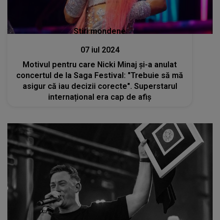
Stiri mondene
07 iul 2024
Motivul pentru care Nicki Minaj și-a anulat
concertul de la Saga Festival: "Trebuie să mă
asigur că iau decizii corecte". Superstarul
internațional era cap de afiș