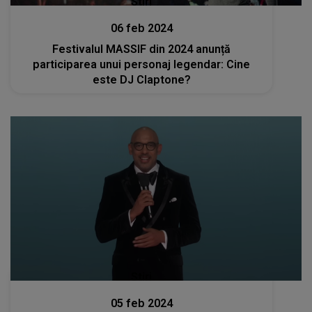
Stiri
06 feb 2024
Festivalul MASSIF din 2024 anunță
participarea unui personaj legendar: Cine
este DJ Claptone?
Stiri
05 feb 2024