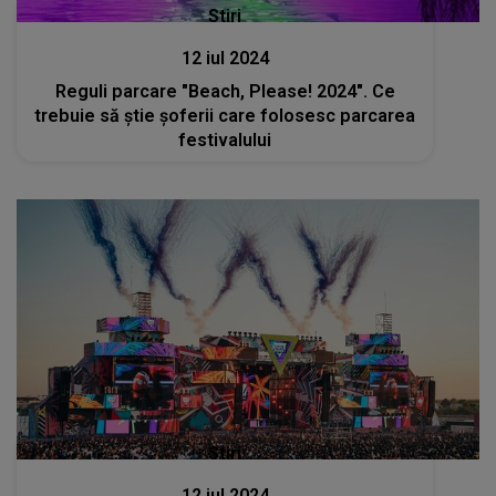
Stiri
12 iul 2024
Reguli parcare "Beach, Please! 2024". Ce
trebuie să știe șoferii care folosesc parcarea
festivalului
Stiri
12 iul 2024