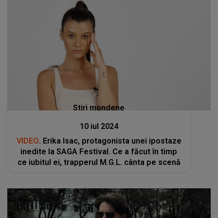
Stiri mondene
10 iul 2024
VIDEO
. Erika Isac, protagonista unei ipostaze
inedite la SAGA Festival. Ce a făcut în timp
ce iubitul ei, trapperul M.G.L. cânta pe scenă