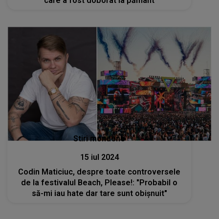
care a fost doborât la pământ
Stiri mondene
15 iul 2024
Codin Maticiuc, despre toate controversele
de la festivalul Beach, Please!: "Probabil o
să-mi iau hate dar tare sunt obișnuit"