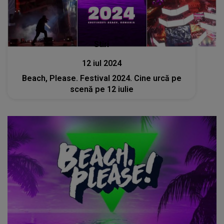
Stiri
12 iul 2024
Beach, Please. Festival 2024. Cine urcă pe
scenă pe 12 iulie