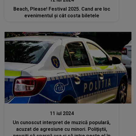
Beach, Please! Festival 2025. Cand are loc
evenimentul și cât costa biletele
Stiri mondene
11 iul 2024
Un cunoscut interpret de muzică populară,
acuzat de agresiune cu minori. Polițiștii,
nevoiți să spargă ușa și să intre peste el în