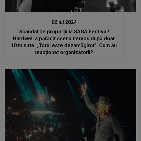
Stiri mondene
06 iul 2024
Scandal de proporții la SAGA Festival!
Hardwell a părăsit scena nervos după doar
10 minute: „Totul este dezamăgitor”. Cum au
reacționat organizatorii?