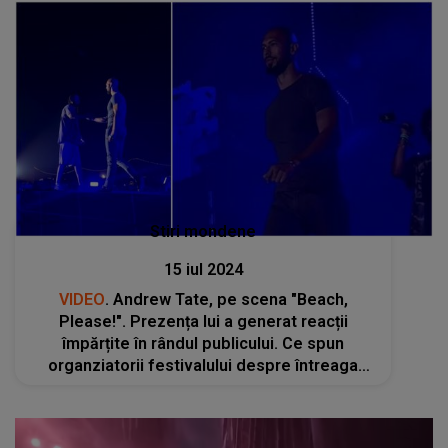
Stiri mondene
15 iul 2024
VIDEO
. Andrew Tate, pe scena "Beach,
Please!". Prezența lui a generat reacții
împărțite în rândul publicului. Ce spun
organziatorii festivalului despre întreaga
situaţie