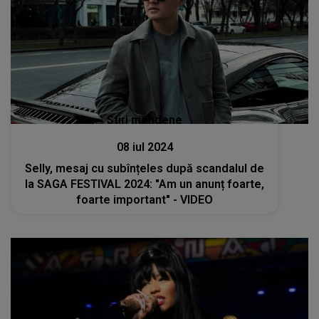
Stiri mondene
08 iul 2024
Selly, mesaj cu subînțeles după scandalul de
la SAGA FESTIVAL 2024: "Am un anunț foarte,
foarte important" - VIDEO