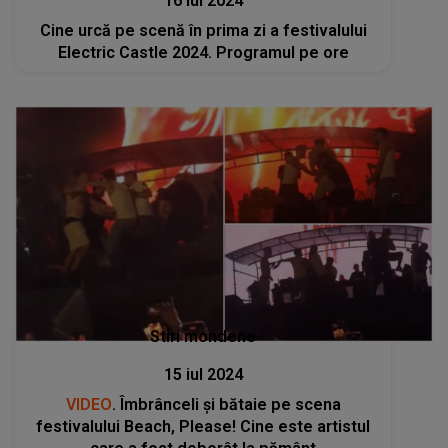
16 iul 2024
Cine urcă pe scenă în prima zi a festivalului
Electric Castle 2024. Programul pe ore
Stiri mondene
15 iul 2024
VIDEO
. Îmbrânceli și bătaie pe scena
festivalului Beach, Please! Cine este artistul