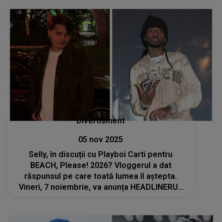
înmormântarea artistului?
Divertisment
05 nov 2025
Selly, în discuții cu Playboi Carti pentru
BEACH, Please! 2026? Vloggerul a dat
răspunsul pe care toată lumea îl aștepta.
Vineri, 7 noiembrie, va anunța HEADLINERUL
festivalului