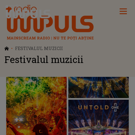
Radio Impuls
FESTIVALUL MUZICII
Festivalul muzicii