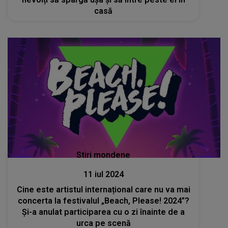
casă
Stiri mondene
11 iul 2024
Cine este artistul internațional care nu va mai
concerta la festivalul „Beach, Please! 2024”?
Și-a anulat participarea cu o zi înainte de a
urca pe scenă