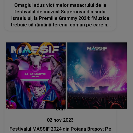
Omagiul adus victimelor masacrului de la
festivalul de muzică Supernova din sudul
Israelului, la Premiile Grammy 2024: ”Muzica
trebuie să rămână terenul comun pe care ne
aflăm cu toţii"
Stiri
02 nov 2023
Festivalul MASSIF 2024 din Poiana Brașov: Pe