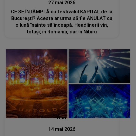
27 mai 2026
CE SE ÎNTÂMPLĂ cu festivalul KAPITAL de la
București? Acesta ar urma să fie ANULAT cu
o lună înainte să înceapă. Headlinerii vin,
totuși, în România, dar în Nibiru
Stiri
14 mai 2026