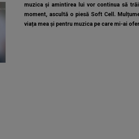
muzica și amintirea lui vor continua să tră
moment, ascultă o piesă Soft Cell. Mulțume
viața mea și pentru muzica pe care mi-ai oferi