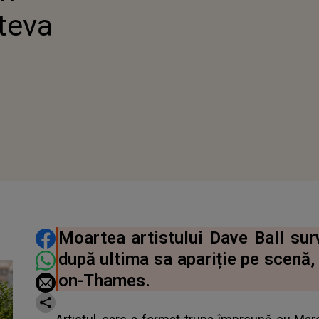
teva
DISTRIBUIE ARTICOLUL
Moartea artistului Dave Ball sur
după ultima sa apariție pe scenă,
on-Thames.