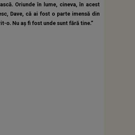
iască. Oriunde în lume, cineva, în acest
sc, Dave, că ai fost o parte imensă din
t-o. Nu aș fi fost unde sunt fără tine.”