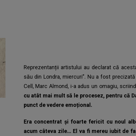
Reprezentanții artistului au declarat că acesta
său din Londra, miercuri”. Nu a fost precizat
Cell, Marc Almond, i-a adus un omagiu, scriin
cu atât mai mult să le procesez, pentru că 
punct de vedere emoțional.
Era concentrat și foarte fericit cu noul a
acum câteva zile… El va fi mereu iubit de fan