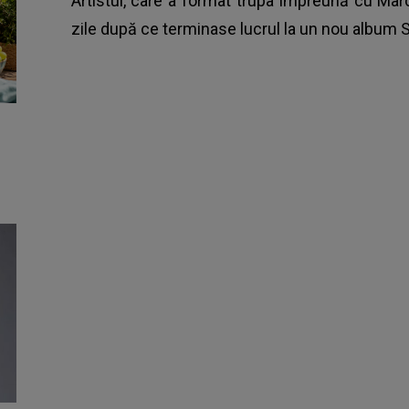
Artistul, care a format trupa împreună cu Mar
zile după ce terminase lucrul la un nou album S