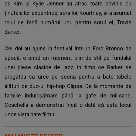
ce Kim și Kylie Jenner au atras toate privirile cu
ținutele lor excentrice, sora lor, Kourtney, și-a asumat
rolul de fană numărul unu pentru soțul ei, Travis
Barker.
Cei doi au ajuns la festival într-un Ford Bronco de
epocă, oferind un moment plin de stil pe fundalul
unei piese clasice de jazz, în timp ce Barker se
pregătea să urce pe scenă pentru a bate tobele
alături de duo-ul hip-hop Clipse. De la momente de
familie înduioșătoare până la gafe de milioane,
Coachella a demonstrat încă o dată că este locul
unde viața bate filmul.
MAI MULTE DESPRE: