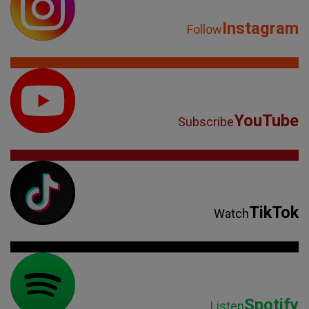
Instagram
Follow
YouTube
Subscribe
TikTok
Watch
Spotify
Listen