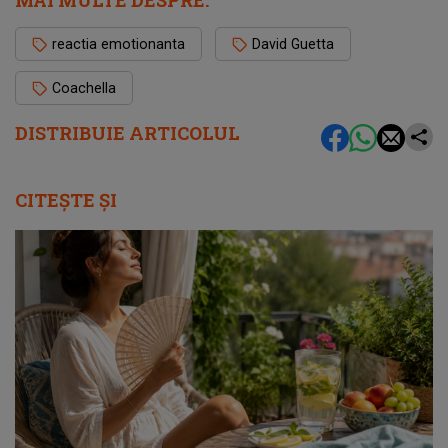
reactia emotionanta
David Guetta
Coachella
DISTRIBUIE ARTICOLUL
CITEȘTE ȘI