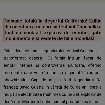
Nebunie totală în deșertul California! Ediția
din acest an a celebrului festival Coachella a
fost un cocktail exploziv de emoție, gafe
monumentale și vedete de talie mondială.
Ediția din acest an a legendarului festival Coachella a
transformat deșertul California într-un focar de
emoții intense și controverse uluitoare, oferind
momente care vor rămâne cu siguranță în istoria
showbiz-ului. Cap de afiș a fost legendarul DJ
francez David Guetta, în vârstă de 58 de ani, care a
reușit să electrizeze mulțimea cu un set exploziv de
două ore. Momentul culminant al prestației sale nu a