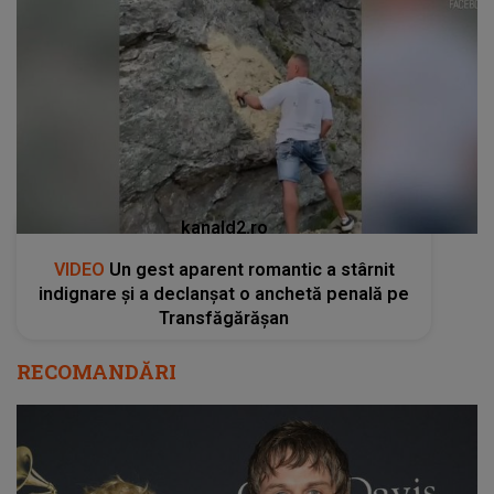
kanald2.ro
VIDEO
Un gest aparent romantic a stârnit
indignare și a declanșat o anchetă penală pe
Transfăgărășan
RECOMANDĂRI