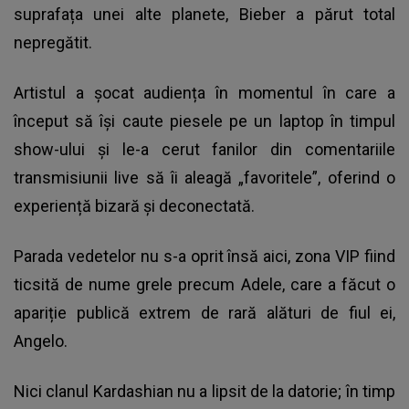
suprafața unei alte planete, Bieber a părut total
nepregătit.
Artistul a șocat audiența în momentul în care a
început să își caute piesele pe un laptop în timpul
show-ului și le-a cerut fanilor din comentariile
transmisiunii live să îi aleagă „favoritele”, oferind o
experiență bizară și deconectată.
Parada vedetelor nu s-a oprit însă aici, zona VIP fiind
ticsită de nume grele precum Adele, care a făcut o
apariție publică extrem de rară alături de fiul ei,
Angelo.
Nici clanul Kardashian nu a lipsit de la datorie; în timp