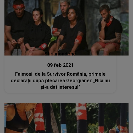
Stiri mondene
09 feb 2021
Faimoșii de la Survivor România, primele
declarații după plecarea Georgianei: „Nici nu
și-a dat interesul”