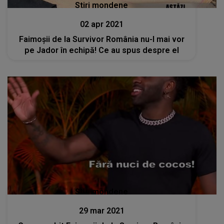
Stiri mondene
02 apr 2021
Faimoșii de la Survivor România nu-l mai vor
pe Jador în echipă! Ce au spus despre el
Stiri mondene
29 mar 2021