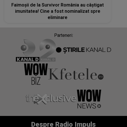
Faimoşii de la Survivor România au câştigat
imunitatea! Cine a fost nominalizat spre
eliminare
Parteneri:
Despre Radio Impuls