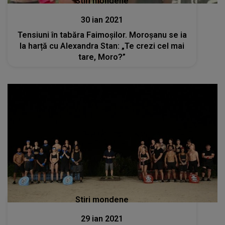
Stiri mondene
30 ian 2021
Tensiuni în tabăra Faimoșilor. Moroșanu se ia
la harță cu Alexandra Stan: „Te crezi cel mai
tare, Moro?”
Stiri mondene
29 ian 2021