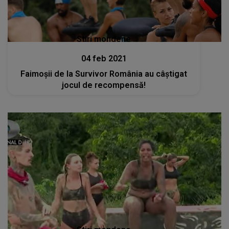
Stiri mondene
04 feb 2021
Faimoşii de la Survivor România au câştigat
jocul de recompensă!