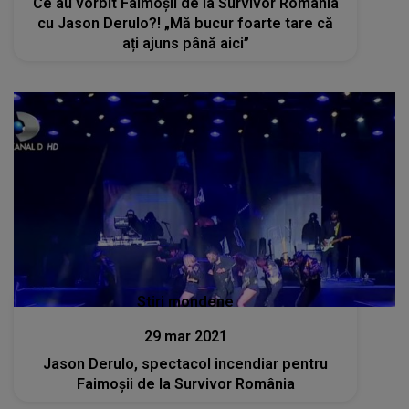
Ce au vorbit Faimoșii de la Survivor România
cu Jason Derulo?! „Mă bucur foarte tare că
ați ajuns până aici”
Stiri mondene
29 mar 2021
Jason Derulo, spectacol incendiar pentru
Faimoșii de la Survivor România