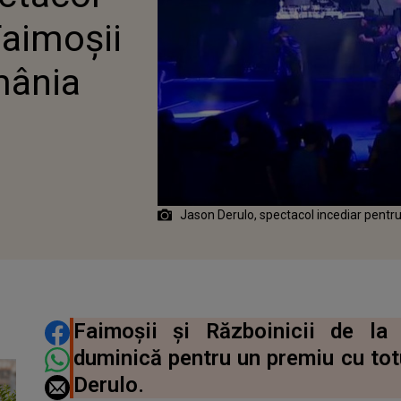
Faimoșii
mânia
Jason Derulo, spectacol incediar pentru
DISTRIBUIE ARTICOLUL
Faimoșii și Războinicii de la
duminică pentru un premiu cu totu
Derulo.