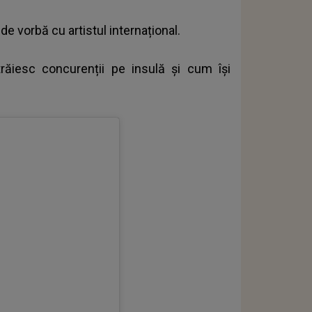
de vorbă cu artistul internațional.
răiesc concurenții pe insulă și cum își