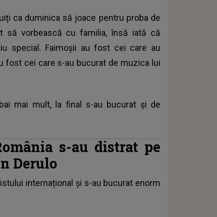
uiți ca duminica să joace pentru proba de
t să vorbească cu familia, însă iată că
u special. Faimoșii au fost cei care au
au fost cei care s-au bucurat de muzica lui
 bai mai mult, la final s-au bucurat și de
România s-au distrat pe
on Derulo
istului internațional și s-au bucurat enorm