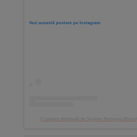
Vezi această postare pe Instagram
O postare distribuită de Survivor Romania (@survi