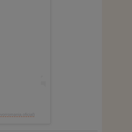
vorromania.oficial)