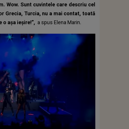
m. Wow. Sunt cuvintele care descriu cel
or Grecia, Turcia, nu a mai contat, toată
 o așa ieșire!”,
a spus Elena Marin.