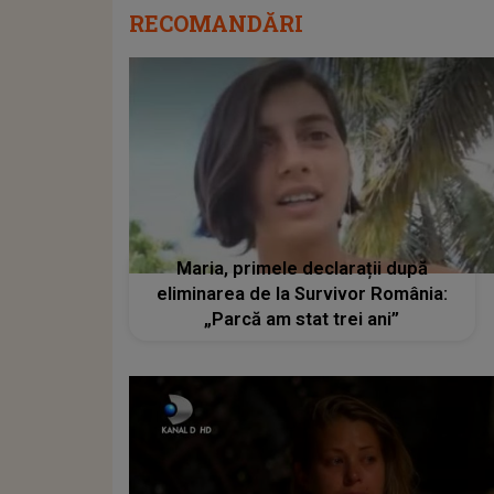
RECOMANDĂRI
Maria, primele declarații după
eliminarea de la Survivor România:
„Parcă am stat trei ani”