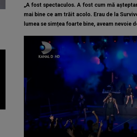
„A fost spectaculos. A fost cum mă aștepta
mai bine ce am trăit acolo. Erau de la Surviv
lumea se simțea foarte bine, aveam nevoie de