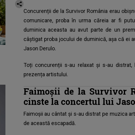
Concurenții de la Survivor România erau obișn
comunicare, proba în urma căreia ar fi putu
duminica aceasta au avut parte de un premi
câștigat proba jocului de duminică, așa că ei 
Jason Derulo.
Toți concurenții s-au relaxat și s-au distrat,
prezența artistului.
Faimoșii de la Survivor 
cinste la concertul lui Jas
Faimoșii au cântat și s-au distrat pe muzica art
de această escapadă.