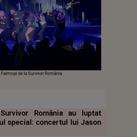
 Faimoșii de la Survivor România
 Survivor România au luptat
l special: concertul lui Jason