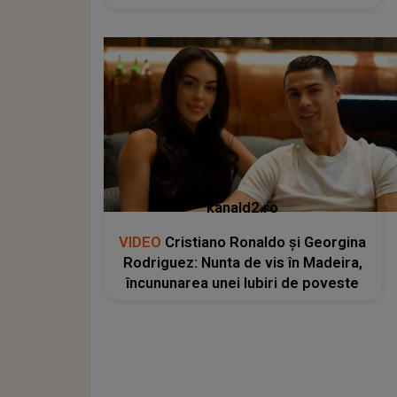
kanald2.ro
VIDEO
Cristiano Ronaldo și Georgina
Rodriguez: Nunta de vis în Madeira,
încununarea unei Iubiri de poveste