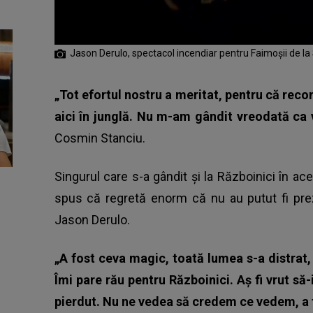
Jason Derulo, spectacol incendiar pentru Faimoșii de l
„Tot efortul nostru a meritat, pentru că rec
aici în junglă. Nu m-am gândit vreodată c
Cosmin Stanciu.
Singurul care s-a gândit și la Războinici în 
spus că regretă enorm că nu au putut fi preze
Jason Derulo.
„A fost ceva magic, toată lumea s-a distrat,
Îmi pare rău pentru Războinici. Aș fi vrut să-
pierdut. Nu ne vedea să credem ce vedem, a 