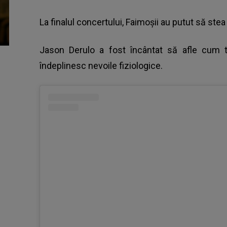
La finalul concertului, Faimoșii au putut să stea 
Jason Derulo
a fost încântat să afle cum t
îndeplinesc nevoile fiziologice.