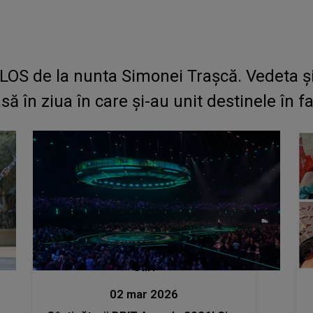
 de la nunta Simonei Trașcă. Vedeta și s
ă în ziua în care și-au unit destinele în 
Stiri
02 mar 2026