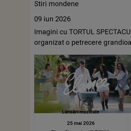
Stiri mondene
09 iun 2026
Imagini cu TORTUL SPECTACULOS
organizat o petrecere grandioas
Lansări muzicale
25 mai 2026