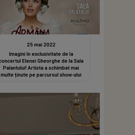
Stiri
25 mai 2022
Imagini în exclusivitate de la
concertul Elenei Gheorghe de la Sala
Palantului! Artista a schimbat mai
multe ținute pe parcursul show-ului