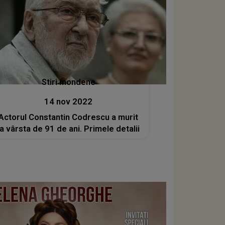
Stiri mondene
14 nov 2022
Actorul Constantin Codrescu a murit
la vârsta de 91 de ani. Primele detalii