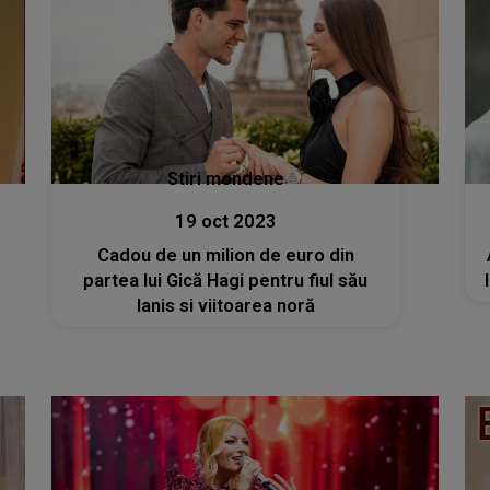
Stiri mondene
19 oct 2023
Cadou de un milion de euro din
partea lui Gică Hagi pentru fiul său
Ianis si viitoarea noră