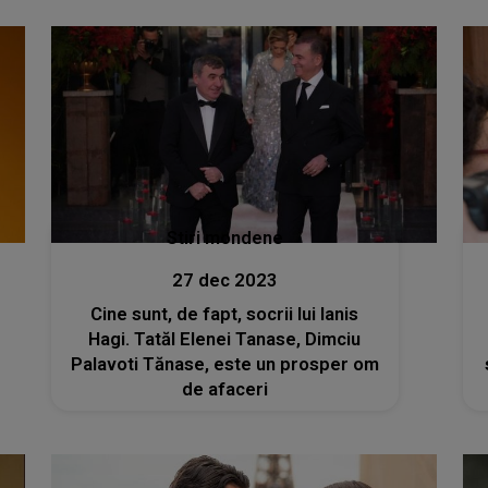
Stiri mondene
27 dec 2023
Cine sunt, de fapt, socrii lui Ianis
Hagi. Tatăl Elenei Tanase, Dimciu
Palavoti Tănase, este un prosper om
de afaceri