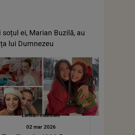
oțul ei, Marian Buzilă, au
fața lui Dumnezeu
Lansări muzicale
02 mar 2026