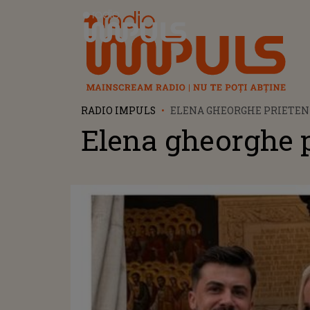
Radio Impuls
RADIO IMPULS
ELENA GHEORGHE PRIETEN
Elena gheorghe p