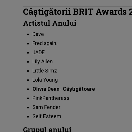
Câștigătorii BRIT Awards 
Artistul Anului
Dave
Fred again..
JADE
Lily Allen
Little Simz
Lola Young
Olivia Dean- Câștigătoare
PinkPantheress
Sam Fender
Self Esteem
Grupul anului