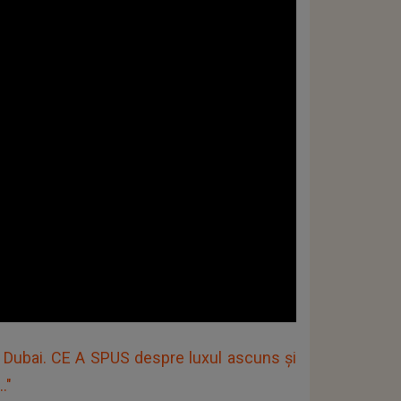
Dubai. CE A SPUS despre luxul ascuns și
."