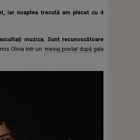
t, iar noaptea trecută am plecat cu 4
ascultați muzica. Sunt recunoscătoare
smis Olivia într-un
mesaj postat după gala