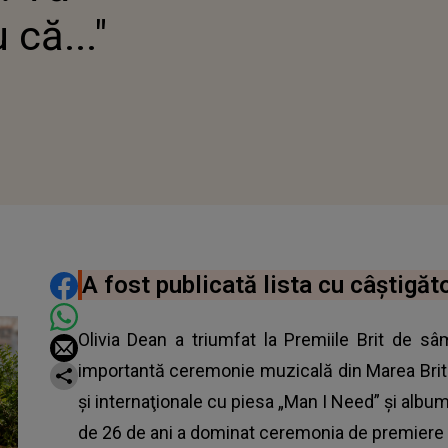
că..."
DISTRIBUIE ARTICOLUL
A fost publicată lista cu câștigă
Olivia Dean a triumfat la Premiile Brit de s
importantă ceremonie muzicală din Marea Brita
şi internaţionale cu piesa „Man I Need” şi album
de 26 de ani a dominat ceremonia de premiere