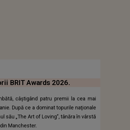
torii BRIT Awards 2026.
âmbătă, câştigând patru premii la cea mai
nie. După ce a dominat topurile naţionale
ul său „The Art of Loving”, tânăra în vârstă
 din Manchester.