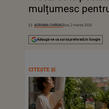
mulțumesc pentru 
Autor:
Publicat:
ADRIANA CHIRIAC
luni, 2 martie 2026
Adaugă-ne ca sursă preferată în Google
CITEȘTE ȘI