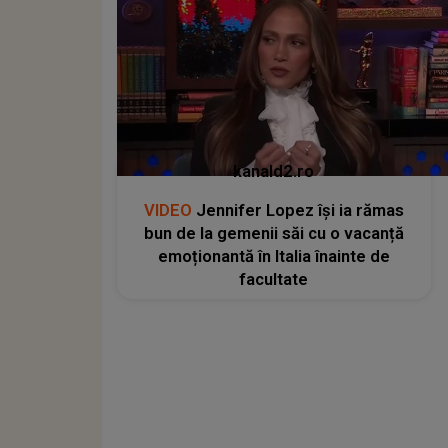
kanald2.ro
VIDEO
Jennifer Lopez își ia rămas
bun de la gemenii săi cu o vacanță
emoționantă în Italia înainte de
facultate