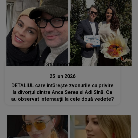
Stiri mondene
25 iun 2026
DETALIUL care întărește zvonurile cu privire
la divorțul dintre Anca Serea și Adi Sînă. Ce
au observat internauții la cele două vedete?