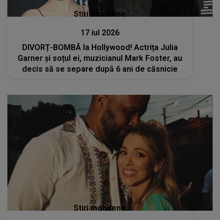
Stiri mondene
17 iul 2026
DIVORȚ-BOMBĂ la Hollywood! Actrița Julia
Garner și soțul ei, muzicianul Mark Foster, au
decis să se separe după 6 ani de căsnicie
Stiri mondene