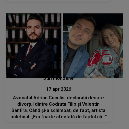
Stiri mondene
17 apr 2026
Avocatul Adrian Cuculis, declarații despre
divorțul dintre Codruța Filip și Valentin
Sanfira. Când și-a schimbat, de fapt, artista
buletinul: „Era foarte afectată de faptul că...”