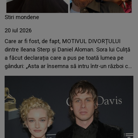
Stiri mondene
20 iul 2026
Care ar fi fost, de fapt, MOTIVUL DIVORȚULUI
dintre Ileana Sterp și Daniel Aloman. Sora lui Culiță
a făcut declarația care a pus pe toată lumea pe
gânduri: „Asta ar însemna să intru într-un război cu
el...”