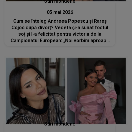
Stiri mondene
05 mai 2026
Cum se înțeleg Andreea Popescu și Rareș
Cojoc după divorț? Vedeta și-a sunat fostul
soț și l-a felicitat pentru victoria de la
Campionatul European: „Noi vorbim aproape
zilnic”
Stiri mondene