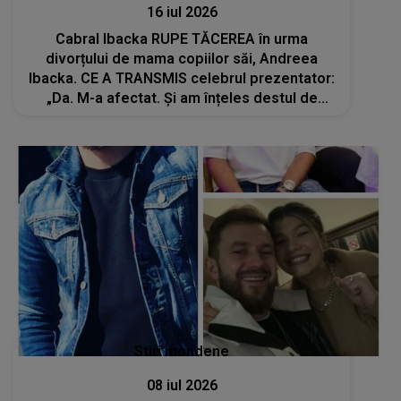
16 iul 2026
Cabral Ibacka RUPE TĂCEREA în urma
divorțului de mama copiilor săi, Andreea
Ibacka. CE A TRANSMIS celebrul prezentator:
„Da. M-a afectat. Și am înțeles destul de
repede că...”
Stiri mondene
08 iul 2026