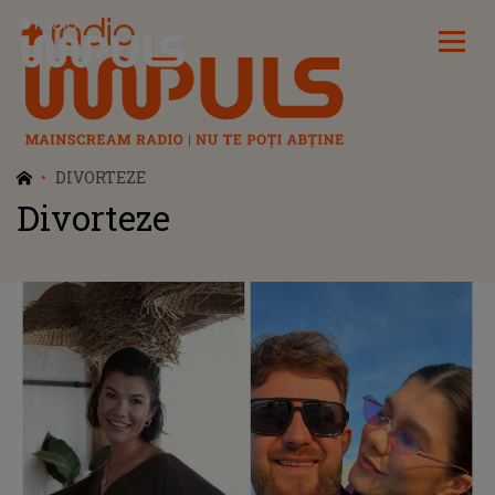
Radio Impuls
DIVORTEZE
Divorteze