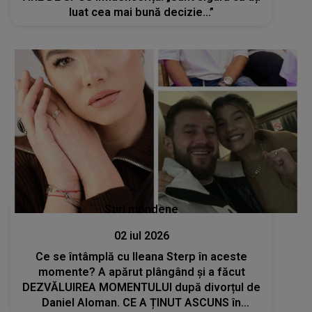
luat cea mai bună decizie...”
Stiri mondene
02 iul 2026
Ce se întâmplă cu Ileana Sterp în aceste
momente? A apărut plângând și a făcut
DEZVĂLUIREA MOMENTULUI după divorțul de
Daniel Aloman. CE A ȚINUT ASCUNS în