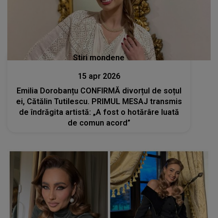
Stiri mondene
15 apr 2026
Emilia Dorobanțu CONFIRMĂ divorțul de soțul
ei, Cătălin Tutilescu. PRIMUL MESAJ transmis
de îndrăgita artistă: „A fost o hotărâre luată
de comun acord”