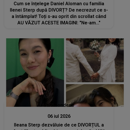
Cum se înțelege Daniel Aloman cu familia
Ilenei Sterp după DIVORȚ? De necrezut ce s-
a întâmplat! Toți s-au oprit din scrollat când
AU VĂZUT ACESTE IMAGINI: "Ne-am..."
Stiri mondene
06 iul 2026
Ileana Sterp dezvăluie de ce DIVORȚUL a