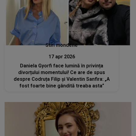
Stiri mondene
17 apr 2026
Daniela Gyorfi face lumină în privința
divorțului momentului! Ce are de spus
despre Codruța Filip și Valentin Sanfira: „A
fost foarte bine gândită treaba asta”