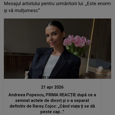
Mesajul artistului pentru urmăritorii lui: „Este enorm
și vă mulțumesc”
Stiri mondene
21 apr 2026
Andreea Popescu, PRIMA REACȚIE după ce a
semnat actele de divorț și s-a separat
definitiv de Rareș Cojoc: „Când viața ți se dă
peste cap...”