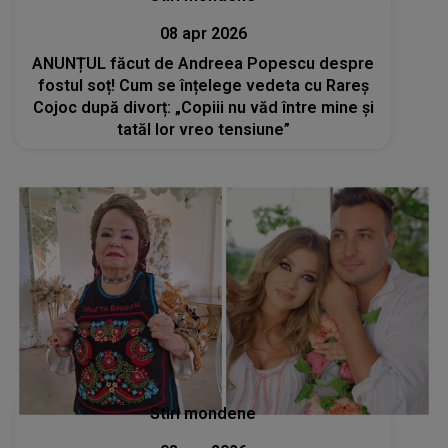
08 apr 2026
ANUNȚUL făcut de Andreea Popescu despre
fostul soț! Cum se înțelege vedeta cu Rareș
Cojoc după divorț: „Copiii nu văd între mine și
tatăl lor vreo tensiune”
Stiri mondene