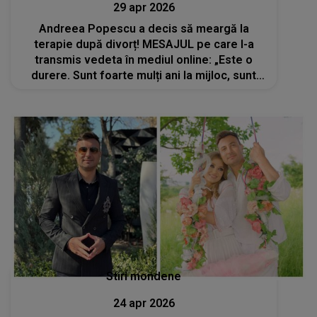
29 apr 2026
Andreea Popescu a decis să meargă la
terapie după divorț! MESAJUL pe care l-a
transmis vedeta în mediul online: „Este o
durere. Sunt foarte mulți ani la mijloc, sunt
copii...”
Stiri mondene
24 apr 2026