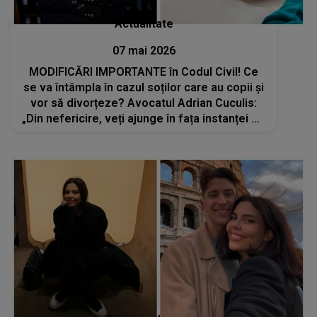
Actualitate
07 mai 2026
MODIFICĂRI IMPORTANTE în Codul Civil! Ce
se va întâmpla în cazul soților care au copii și
vor să divorțeze? Avocatul Adrian Cuculis:
„Din nefericire, veți ajunge în fața instanței de
judecată”