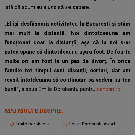
iată că acum au ajuns să se separe.
„El își desfășoară activitatea la București și stăm
mai mult la distanță. Noi dintotdeauna am
funcționat doar la distanță, așa că la noi s-ar
putea spune că dintotdeauna așa a fost. De foarte
multe ori am fost la un pas de divorț. În orice
familie tot timpul sunt discuții, certuri, dar am
reușit întotdeauna să continuăm să vedem partea
bună”,
a spus Emilia Dorobanțu pentru
cancan.ro.
MAI MULTE DESPRE:
Emilia Dorobantu
Emilia Dorobantu divort