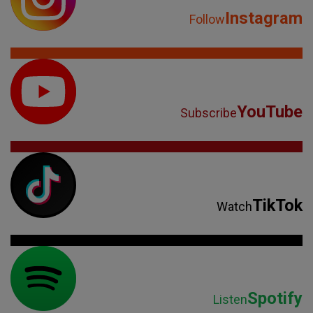
Instagram
Follow
YouTube
Subscribe
TikTok
Watch
Spotify
Listen