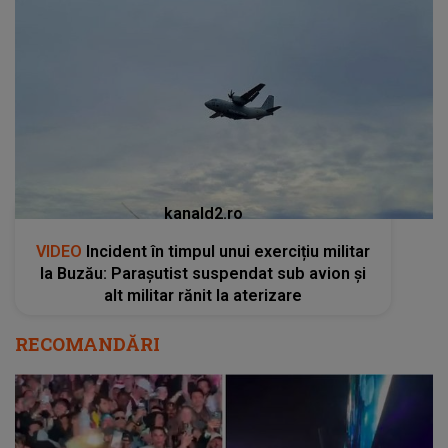
kanald2.ro
VIDEO
Incident în timpul unui exercițiu militar
la Buzău: Parașutist suspendat sub avion și
alt militar rănit la aterizare
RECOMANDĂRI