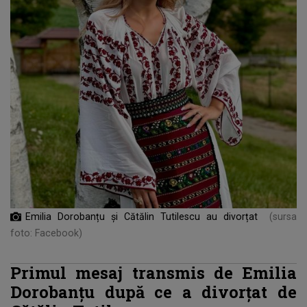
Emilia Dorobanțu și Cătălin Tutilescu au divorțat
(sursa
foto: Facebook)
Primul mesaj transmis de Emilia
Dorobanțu după ce a divorțat de