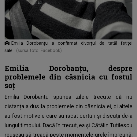
Emilia Dorobanțu a confirmat divorțul de tatăl fetiței
sale
(sursa foto: Facebook)
Emilia Dorobanțu, despre
problemele din căsnicia cu fostul
soț
Emilia Dorobanțu spunea zilele trecute că nu
distanța a dus la problemele din căsnicia ei, ci altele
au fost motivele care au iscat certuri și discuții de-a
lungul timpului. Dacă în trecut, ea și Cătălin Tutilescu
reușeau să treacă peste momentele grele împreună,