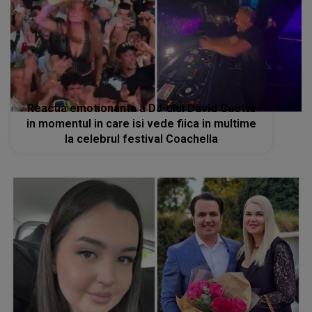
Reactia emotionanta a DJ-ului David Guetta
in momentul in care isi vede fiica in multime
la celebrul festival Coachella