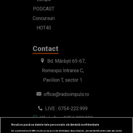
PODCAST
Concursuri
HOT40
Contact
Bd. Mărăști 65-67,
Romexpo Intrarea C,
Pavilion T, sector 1
office@radioimpuls.ro
LIVE : 0754-222.999
WhatsApp: 0754-222.999
Nouă ne pasă ca datele tale personale să rămână confidențiale
Noi și partenerii noștri
589
stocăm și/sau accesăm informații pe dispozitivul dvs., precum identificatorii cookie unici pentru