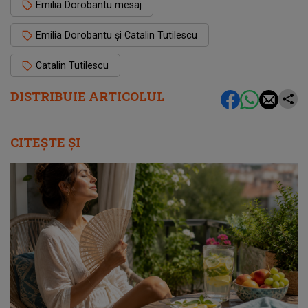
Emilia Dorobantu mesaj
Emilia Dorobantu și Catalin Tutilescu
Catalin Tutilescu
DISTRIBUIE ARTICOLUL
CITEȘTE ȘI