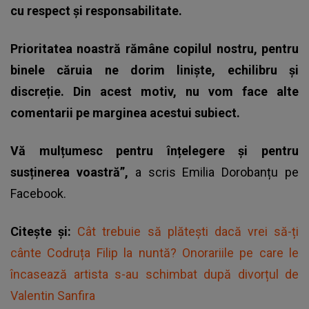
cu respect și responsabilitate.
Prioritatea noastră rămâne copilul nostru, pentru
binele căruia ne dorim liniște, echilibru și
discreție. Din acest motiv, nu vom face alte
comentarii pe marginea acestui subiect.
Vă mulțumesc pentru înțelegere și pentru
susținerea voastră”,
a scris Emilia Dorobanțu pe
Facebook.
Citește și:
Cât trebuie să plătești dacă vrei să-ți
cânte Codruța Filip la nuntă? Onorariile pe care le
încasează artista s-au schimbat după divorțul de
Valentin Sanfira