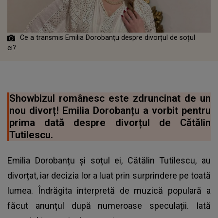
Ce a transmis Emilia Dorobanțu despre divorțul de soțul
ei?
Showbizul românesc este zdruncinat de un
nou divorț! Emilia Dorobanțu a vorbit pentru
prima dată despre divorțul de Cătălin
Tutilescu.
Emilia Dorobanțu și soțul ei, Cătălin Tutilescu, au
divorțat, iar decizia lor a luat prin surprindere pe toată
lumea. Îndrăgita interpretă de muzică populară a
făcut anunțul după numeroase speculații. Iată