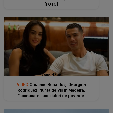
[FOTO]
kanald2.ro
VIDEO
Cristiano Ronaldo și Georgina
Rodriguez: Nunta de vis în Madeira,
încununarea unei Iubiri de poveste