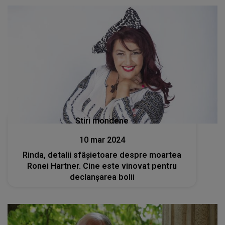
Stiri mondene
10 mar 2024
Rinda, detalii sfâşietoare despre moartea
Ronei Hartner. Cine este vinovat pentru
declanșarea bolii