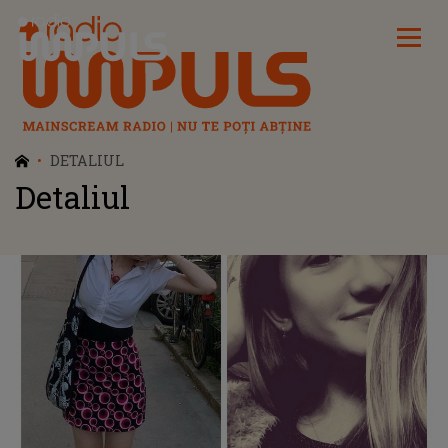
Radio Impuls
DETALIUL
Detaliul