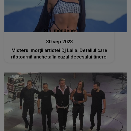
Stiri mondene
30 sep 2023
Misterul morții artistei Dj Lalla. Detaliul care
răstoarnă ancheta în cazul decesului tinerei