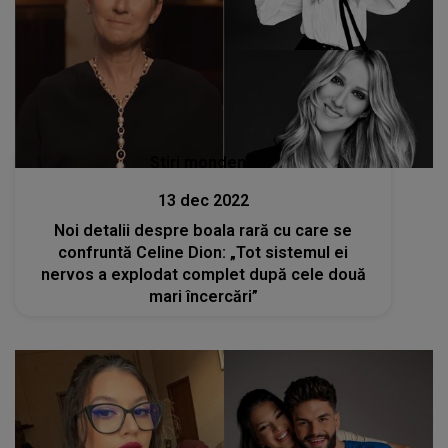
Stiri mondene
13 dec 2022
Noi detalii despre boala rară cu care se
confruntă Celine Dion: „Tot sistemul ei
nervos a explodat complet după cele două
mari încercări”