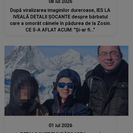
08 iul 2026
După viralizarea imaginilor dureroase, IES LA
IVEALĂ DETALII ȘOCANTE despre bărbatul
care a omorât câinele în pădurea de la Zosin.
CE S-A AFLAT ACUM: "Și-ar fi..."
Actualitate
01 iul 2026