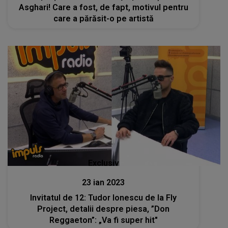
Asghari! Care a fost, de fapt, motivul pentru
care a părăsit-o pe artistă
Exclusiv
23 ian 2023
Invitatul de 12: Tudor Ionescu de la Fly
Project, detalii despre piesa, ”Don
Reggaeton”: „Va fi super hit"