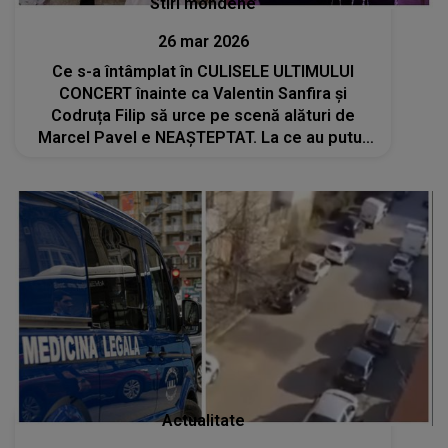
Stiri mondene
26 mar 2026
Ce s-a întâmplat în CULISELE ULTIMULUI
CONCERT înainte ca Valentin Sanfira și
Codruța Filip să urce pe scenă alături de
Marcel Pavel e NEAȘTEPTAT. La ce au putut
asista cei prezenți în backstage
Actualitate