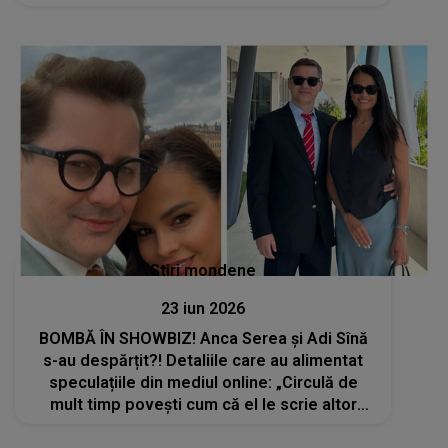
Stiri mondene
23 iun 2026
BOMBĂ ÎN SHOWBIZ! Anca Serea și Adi Sînă
s-au despărțit?! Detaliile care au alimentat
speculațiile din mediul online: „Circulă de
mult timp povești cum că el le scrie altor
fete”