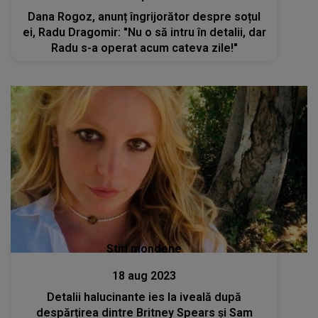
Dana Rogoz, anunț îngrijorător despre soțul
ei, Radu Dragomir: "Nu o să intru în detalii, dar
Radu s-a operat acum cateva zile!"
Stiri mondene
18 aug 2023
Detalii halucinante ies la iveală după
despărțirea dintre Britney Spears și Sam