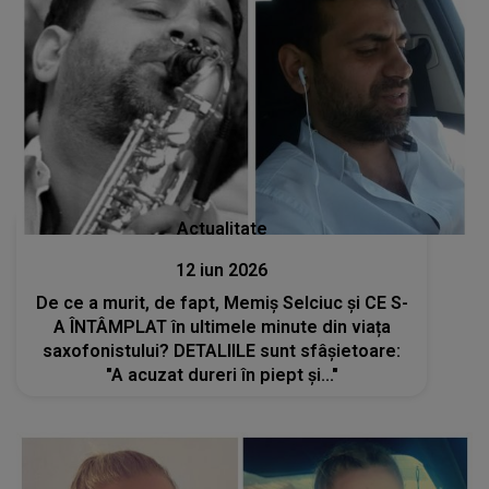
Actualitate
12 iun 2026
De ce a murit, de fapt, Memiș Selciuc și CE S-
A ÎNTÂMPLAT în ultimele minute din viața
saxofonistului? DETALIILE sunt sfâșietoare:
"A acuzat dureri în piept și..."