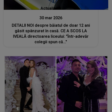
Actualitate
30 mar 2026
DETALII NOI despre băiatul de doar 12 ani
găsit spânzurat în casă. CE A SCOS LA
IVEALĂ directoarea liceului: "Într-adevăr
colegii spun că..."