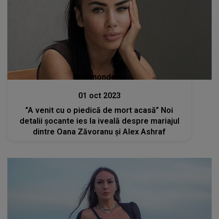
Stiri mondene
01 oct 2023
”A venit cu o piedică de mort acasă” Noi
detalii șocante ies la iveală despre mariajul
dintre Oana Zăvoranu și Alex Ashraf