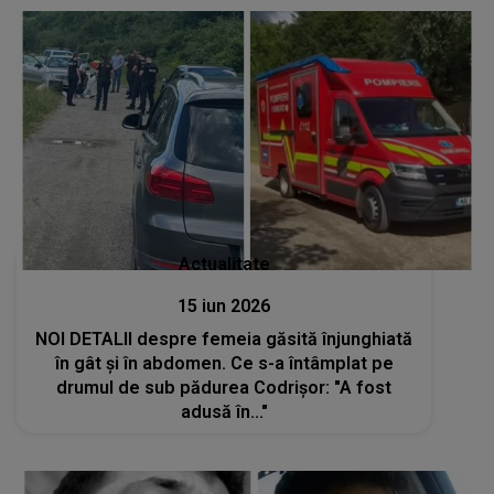
Actualitate
15 iun 2026
NOI DETALII despre femeia găsită înjunghiată
în gât și în abdomen. Ce s-a întâmplat pe
drumul de sub pădurea Codrișor: "A fost
adusă în..."