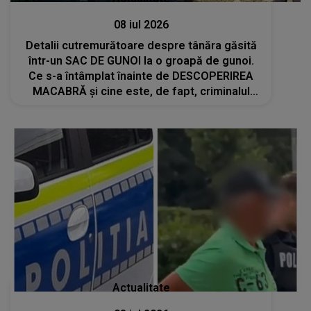
08 iul 2026
Detalii cutremurătoare despre tânăra găsită
într-un SAC DE GUNOI la o groapă de gunoi.
Ce s-a întâmplat înainte de DESCOPERIREA
MACABRĂ și cine este, de fapt, criminalul
Daianei: "Dispreț absolut față de..."
Actualitate