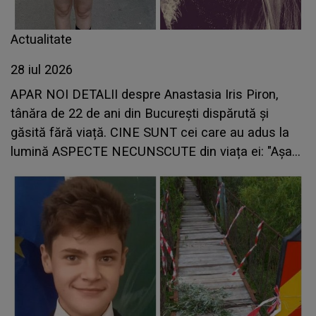
Actualitate
28 iul 2026
APAR NOI DETALII despre Anastasia Iris Piron,
tânăra de 22 de ani din București dispărută și
găsită fără viață. CINE SUNT cei care au adus la
lumină ASPECTE NECUNSCUTE din viața ei: "Așa
cum era în..."