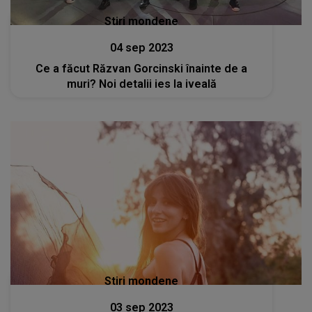
Stiri mondene
04 sep 2023
Ce a făcut Răzvan Gorcinski înainte de a
muri? Noi detalii ies la iveală
Stiri mondene
03 sep 2023