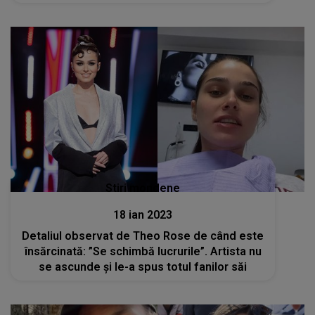
Stiri mondene
18 ian 2023
Detaliul observat de Theo Rose de când este
însărcinată: ”Se schimbă lucrurile”. Artista nu
se ascunde și le-a spus totul fanilor săi