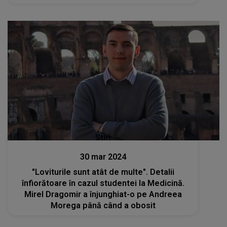
Stiri
30 mar 2024
"Loviturile sunt atât de multe". Detalii
înfiorătoare în cazul studentei la Medicină.
Mirel Dragomir a înjunghiat-o pe Andreea
Morega până când a obosit