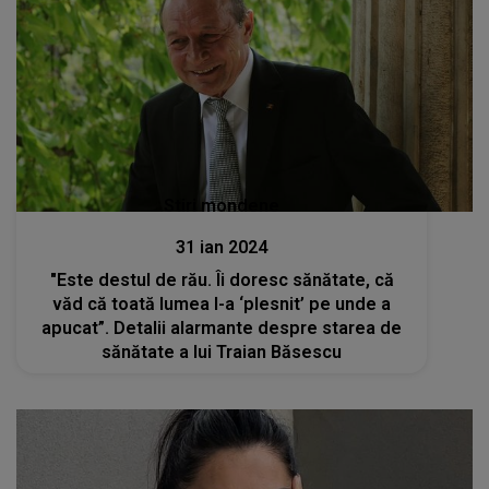
Stiri mondene
31 ian 2024
"Este destul de rău. Îi doresc sănătate, că
văd că toată lumea l-a ‘plesnit’ pe unde a
apucat”. Detalii alarmante despre starea de
sănătate a lui Traian Băsescu