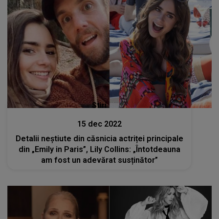
Stiri
15 dec 2022
Detalii neștiute din căsnicia actriței principale
din „Emily in Paris”, Lily Collins: „Întotdeauna
am fost un adevărat susținător”