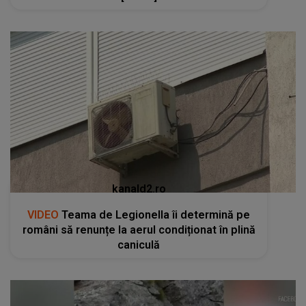
kanald2.ro
VIDEO
Teama de Legionella îi determină pe
români să renunțe la aerul condiționat în plină
caniculă