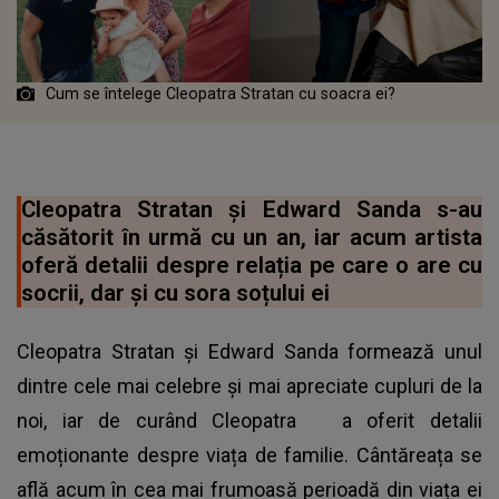
Cum se întelege Cleopatra Stratan cu soacra ei?
Cleopatra Stratan și Edward Sanda s-au
căsătorit în urmă cu un an, iar acum artista
oferă detalii despre relația pe care o are cu
socrii, dar și cu sora soțului ei
Cleopatra Stratan și Edward Sanda formează unul
dintre cele mai celebre și mai apreciate cupluri de la
noi, iar de curând
Cleopatra
a oferit detalii
emoționante despre viața de familie. Cântăreața se
află acum în cea mai frumoasă perioadă din viața ei