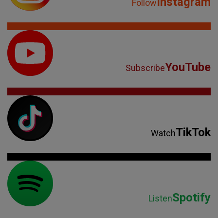
Instagram
Follow
YouTube
Subscribe
TikTok
Watch
Spotify
Listen