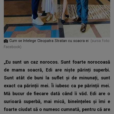
Cum se întelege Cleopatra Stratan cu soacra ei
(sursa foto:
Facebook)
„Eu sunt un caz norocos. Sunt foarte norocoasă
de mama soacră, Edi are niște părinți superbi.
Sunt atât de buni la suflet și de minunați, sunt
exact ca părinții mei. Îi iubesc ca pe părinții mei.
Mă bucur de fiecare dată când îi văd. Edi are o
surioară superbă, mai mică, bineînțeles și îmi e
foarte ciudat să o numesc cumnată, pentru că are