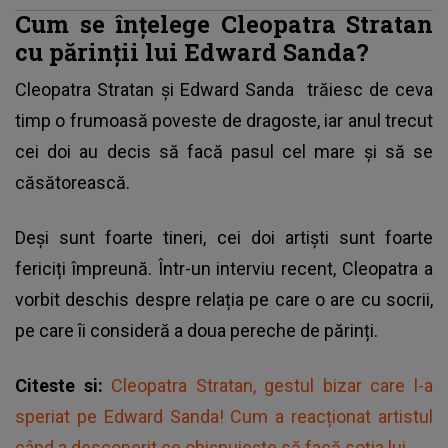
Cum se înțelege Cleopatra Stratan
cu părinții lui Edward Sanda?
Cleopatra Stratan și Edward Sanda
trăiesc de ceva
timp o frumoasă poveste de dragoste, iar anul trecut
cei doi au decis să facă pasul cel mare și să se
căsătorească.
Deși sunt foarte tineri, cei doi artiști sunt foarte
fericiți împreună. Într-un interviu recent, Cleopatra a
vorbit deschis despre relația pe care o are cu socrii,
pe care îi consideră a doua pereche de părinți.
Citeste si:
Cleopatra Stratan, gestul bizar care l-a
speriat pe Edward Sanda! Cum a reacționat artistul
când a descoperit ce obișnuiește să facă soția lui