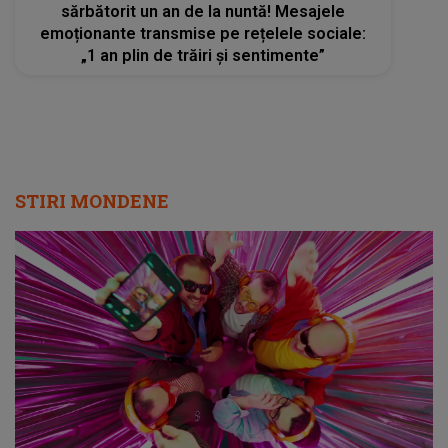
sărbătorit un an de la nuntă! Mesajele
emoționante transmise pe rețelele sociale:
„1 an plin de trăiri și sentimente”
STIRI MONDENE