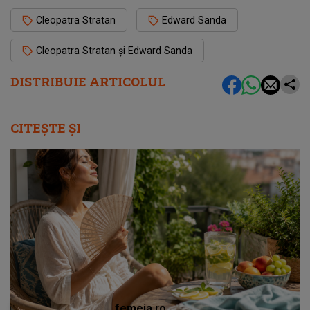
Cleopatra Stratan
Edward Sanda
Cleopatra Stratan și Edward Sanda
DISTRIBUIE ARTICOLUL
CITEȘTE ȘI
femeia.ro