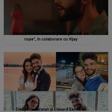
Edward Sanda a lansat piesa „Rochia aia
roșie”, în colaborare cu Vijay
Cleopatra Stratan și Edward Sanda au