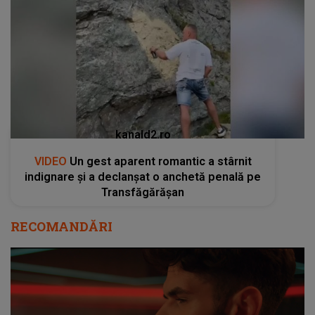
kanald2.ro
VIDEO
Un gest aparent romantic a stârnit
indignare și a declanșat o anchetă penală pe
Transfăgărășan
RECOMANDĂRI