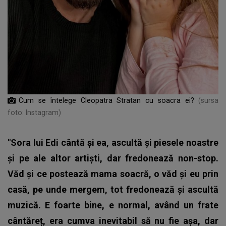
Cum se întelege Cleopatra Stratan cu soacra ei?
(sursa
foto: Instagram)
"Sora lui Edi cântă și ea, ascultă și piesele noastre
și pe ale altor artiști, dar fredonează non-stop.
Văd și ce postează mama soacră, o văd și eu prin
casă, pe unde mergem, tot fredonează și ascultă
muzică. E foarte bine, e normal, având un frate
cântăreț, era cumva inevitabil să nu fie așa, dar