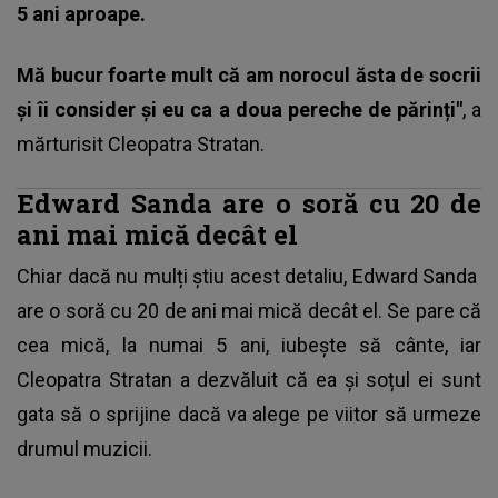
5 ani aproape.
Mă bucur foarte mult că am norocul ăsta de socrii
și îi consider și eu ca a doua pereche de părinți"
, a
mărturisit Cleopatra Stratan.
Edward Sanda are o soră cu 20 de
ani mai mică decât el
Chiar dacă nu mulți știu acest detaliu,
Edward Sanda
are o soră cu 20 de ani mai mică decât el. Se pare că
cea mică, la numai 5 ani, iubește să cânte, iar
Cleopatra Stratan a dezvăluit că ea și soțul ei sunt
gata să o sprijine dacă va alege pe viitor să urmeze
drumul muzicii.