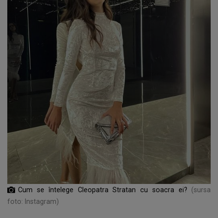
Cum se întelege Cleopatra Stratan cu soacra ei?
(sursa
foto: Instagram)