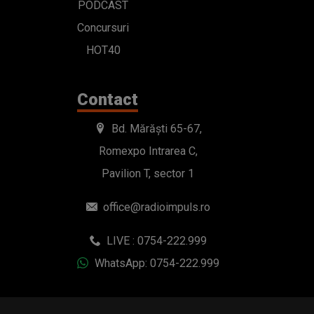
PODCAST
Concursuri
HOT40
Contact
Bd. Mărăști 65-67,
Romexpo Intrarea C,
Pavilion T, sector 1
office@radioimpuls.ro
LIVE : 0754-222.999
WhatsApp: 0754-222.999