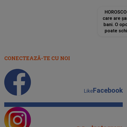
cap
CONECTEAZĂ-TE CU NOI
Facebook
Like