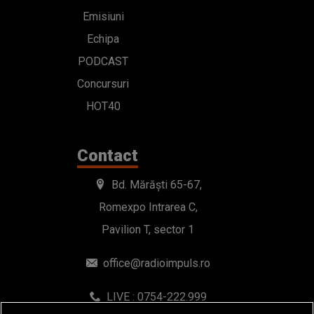
Emisiuni
Echipa
PODCAST
Concursuri
HOT40
Contact
Bd. Mărăști 65-67,
Romexpo Intrarea C,
Pavilion T, sector 1
office@radioimpuls.ro
LIVE : 0754-222.999