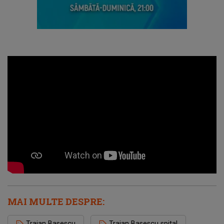
MAI MULTE DESPRE:
Traian Basescu
Traian Basescu spital