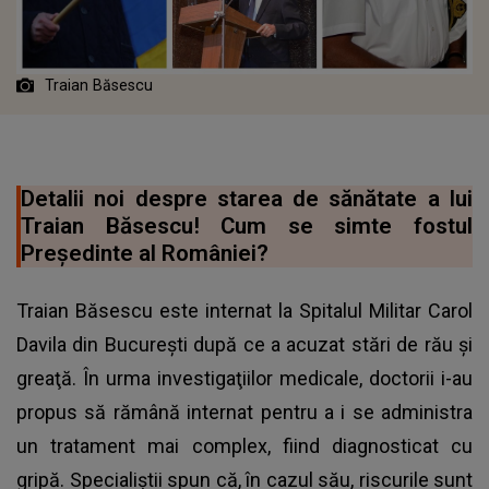
Traian Băsescu
Detalii noi despre starea de sănătate a lui
Traian Băsescu! Cum se simte fostul
Preşedinte al României?
Traian Băsescu este internat la Spitalul Militar Carol
Davila din Bucureşti după ce a acuzat stări de rău şi
greaţă. În urma investigaţiilor medicale, doctorii i-au
propus să rămână internat pentru a i se administra
un tratament mai complex, fiind diagnosticat cu
gripă. Specialiştii spun că, în cazul său, riscurile sunt