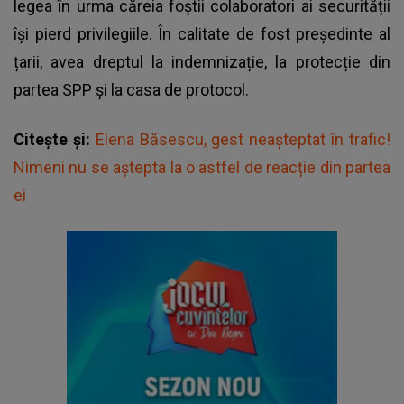
legea în urma căreia foștii colaboratori ai securității
își pierd privilegiile. În calitate de fost președinte al
țarii, avea dreptul la indemnizație, la protecție din
partea SPP și la casa de protocol.
Citește și:
Elena Băsescu, gest neașteptat în trafic!
Nimeni nu se aștepta la o astfel de reacție din partea
ei