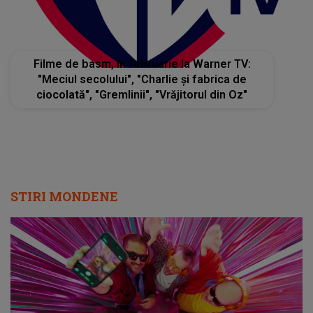
Filme de basm, în februarie la Warner TV:
"Meciul secolului", "Charlie şi fabrica de
ciocolată", "Gremlinii", "Vrăjitorul din Oz"
STIRI MONDENE