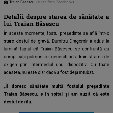
Traian Băsescu
(sursa foto: Facebook)
Detalii despre starea de sănătate a
lui Traian Băsescu
În aceste momente, fostul președinte se află într-o
stare destul de gravă. Dumitru Dragomir a adus la
lumină faptul că Traian Băsescu se confruntă cu
complicații pulmonare, necesitând administrarea de
oxigen prin intermediul unui dispozitiv. Cu toate
acestea, nu este clar dacă a fost deja intubat.
„Îi doresc sănătate multă fostului preşedinte
Traian Băsescu, e în spital şi am auzit că este
destul de rău.