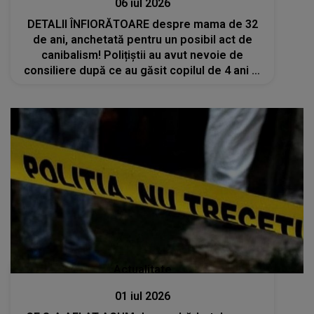
06 iul 2026
DETALII ÎNFIORĂTOARE despre mama de 32
de ani, anchetată pentru un posibil act de
canibalism! Polițiștii au avut nevoie de
consiliere după ce au găsit copilul de 4 ani al
femeii cu brațul mutilat
Actualitate
01 iul 2026