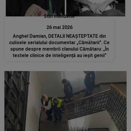
Stiri mondene
26 mai 2026
Anghel Damian, DETALII NEAȘTEPTATE din
culisele serialului documentar „Cămătarii”. Ce
spune despre membrii clanului Cămătaru: „În
testele clinice de inteligență au ieșit genii”