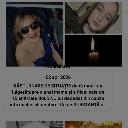
Actualitate
02 apr 2026
RĂSTURNARE DE SITUAȚIE după moartea
fulgerătoare a unei mame și a fiicei sale de
15 ani! Cele două NU au decedat din cauza
intoxicației alimentare. Cu ce SUBSTANȚĂ au
fost otrăvite, de fapt?