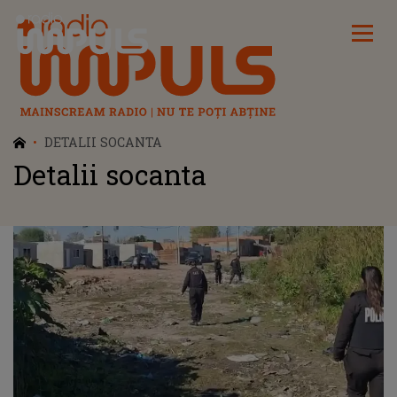
Radio Impuls
DETALII SOCANTA
Detalii socanta