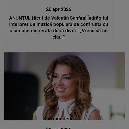
20 apr 2026
ANUNȚUL făcut de Valentin Sanfira! Îndrăgitul
interpret de muzică populară se confruntă cu
o situație disperată după divorț: „Vreau să fie
clar...”
Stiri mondene