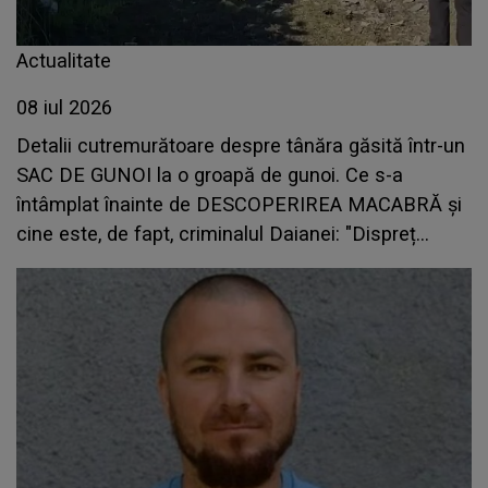
Actualitate
08 iul 2026
Detalii cutremurătoare despre tânăra găsită într-un
SAC DE GUNOI la o groapă de gunoi. Ce s-a
întâmplat înainte de DESCOPERIREA MACABRĂ și
cine este, de fapt, criminalul Daianei: "Dispreț
absolut față de..."