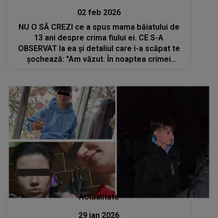
02 feb 2026
NU O SĂ CREZI ce a spus mama băiatului de
13 ani despre crima fiului ei. CE S-A
OBSERVAT la ea și detaliul care i-a scăpat te
șochează: "Am văzut. În noaptea crimei
eram..."
Actualitate
29 ian 2026