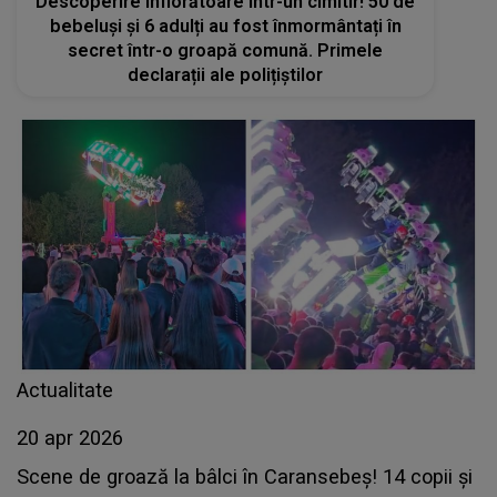
Descoperire înfiorătoare într-un cimitir! 50 de
bebeluși și 6 adulți au fost înmormântați în
secret într-o groapă comună. Primele
declarații ale polițiștilor
Actualitate
20 apr 2026
Scene de groază la bâlci în Caransebeș! 14 copii și