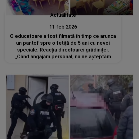
Actualitate
11 feb 2026
O educatoare a fost filmată în timp ce arunca
un pantof spre o fetiță de 5 ani cu nevoi
speciale. Reacția directoarei grădiniței:
„Când angajăm personal, nu ne așteptăm
să...”