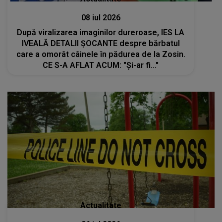
08 iul 2026
După viralizarea imaginilor dureroase, IES LA
IVEALĂ DETALII ȘOCANTE despre bărbatul
care a omorât câinele în pădurea de la Zosin.
CE S-A AFLAT ACUM: "Și-ar fi..."
Actualitate