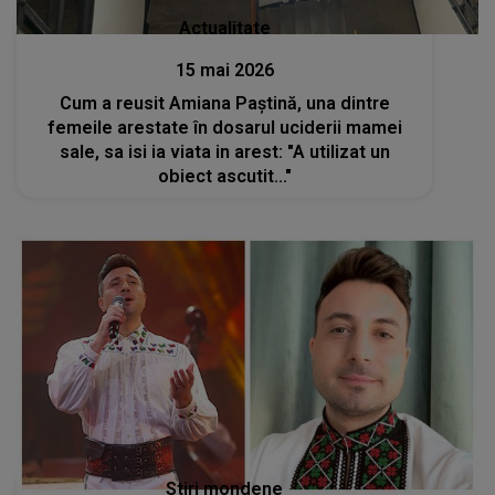
Actualitate
15 mai 2026
Cum a reusit Amiana Paștină, una dintre
femeile arestate în dosarul uciderii mamei
sale, sa isi ia viata in arest: "A utilizat un
obiect ascutit..."
Stiri mondene