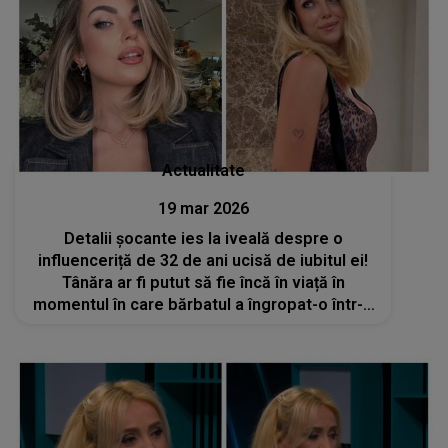
Actualitate
19 mar 2026
Detalii șocante ies la iveală despre o
influenceriță de 32 de ani ucisă de iubitul ei!
Tânăra ar fi putut să fie încă în viață în
momentul în care bărbatul a îngropat-o într-o
valiză