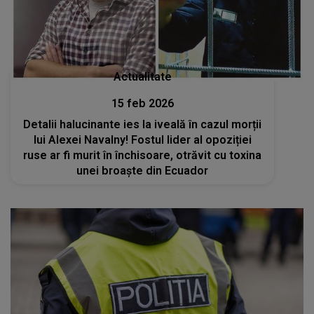
Actualitate
15 feb 2026
Detalii halucinante ies la iveală în cazul morții
lui Alexei Navalny! Fostul lider al opoziției
ruse ar fi murit în închisoare, otrăvit cu toxina
unei broaște din Ecuador