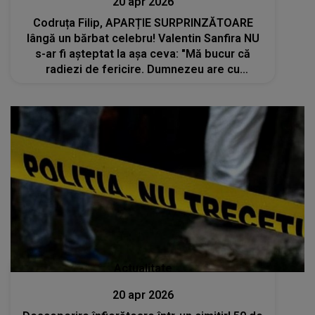
20 apr 2026
Codruța Filip, APARȚIE SURPRINZĂTOARE
lângă un bărbat celebru! Valentin Sanfira NU
s-ar fi așteptat la așa ceva: "Mă bucur că
radiezi de fericire. Dumnezeu are cu
siguranță..."
Actualitate
20 apr 2026