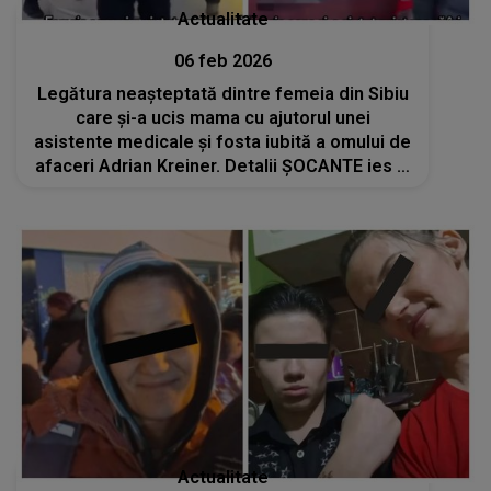
Actualitate
06 feb 2026
Legătura neașteptată dintre femeia din Sibiu
care și-a ucis mama cu ajutorul unei
asistente medicale și fosta iubită a omului de
afaceri Adrian Kreiner. Detalii ȘOCANTE ies la
iveală despre cele două
Actualitate