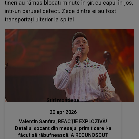
tineri au rămas blocați minute în șir, cu capul în jos,
într-un carusel defect. Zece dintre ei au fost
transportați ulterior la spital
Stiri mondene
20 apr 2026
Valentin Sanfira, REACȚIE EXPLOZIVĂ!
Detaliul șocant din mesajul primit care l-a
făcut să răbufnească. A RECUNOSCUT