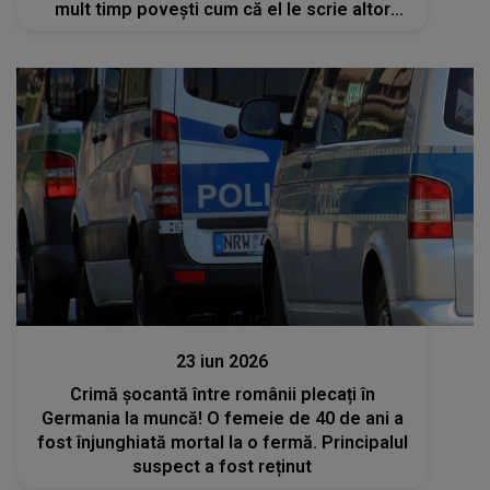
mult timp povești cum că el le scrie altor
fete”
Actualitate
23 iun 2026
Crimă șocantă între românii plecați în
Germania la muncă! O femeie de 40 de ani a
fost înjunghiată mortal la o fermă. Principalul
suspect a fost reținut