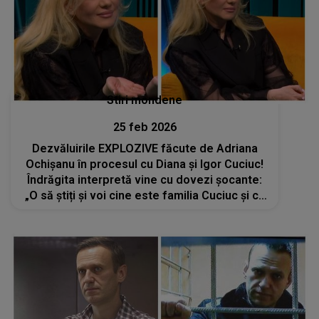
Stiri mondene
25 feb 2026
Dezvăluirile EXPLOZIVE făcute de Adriana
Ochișanu în procesul cu Diana și Igor Cuciuc!
Îndrăgita interpretă vine cu dovezi șocante:
„O să știți și voi cine este familia Cuciuc și cu
ce se ocupă”