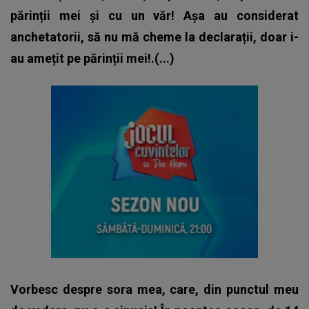
părinții mei și cu un văr! Așa au considerat
anchetatorii, să nu mă cheme la declarații, doar i-
au amețit pe părinții mei!.(...)
Vorbesc despre sora mea, care, din punctul meu