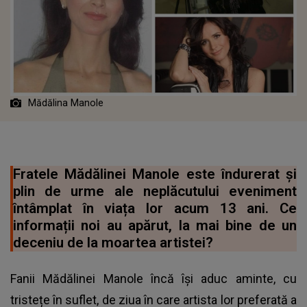
Mădălina Manole
Fratele Mădălinei Manole este îndurerat și
plin de urme ale neplăcutului eveniment
întâmplat în viața lor acum 13 ani. Ce
informații noi au apărut, la mai bine de un
deceniu de la moartea artistei?
Fanii Mădălinei Manole încă își aduc aminte, cu
tristețe în suflet, de ziua în care artista lor preferată a