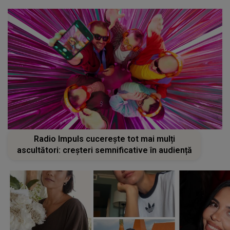
Radio Impuls cucerește tot mai mulți
ascultători: creșteri semnificative în audiență