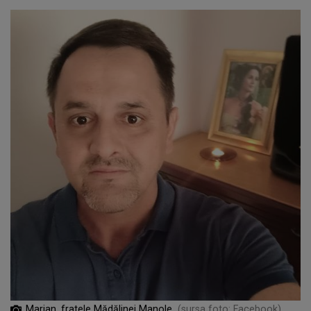
Marian, fratele Mădălinei Manole
(sursa foto: Facebook)