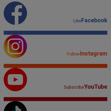
Facebook
Like
Instagram
Follow
YouTube
Subscribe