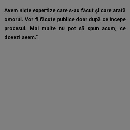
Avem niște expertize care s-au făcut și care arată
omorul. Vor fi făcute publice doar după ce începe
procesul. Mai multe nu pot să spun acum, ce
dovezi avem.”
.