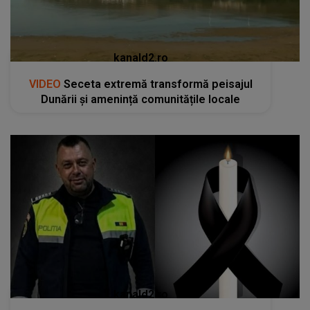
kanald2.ro
VIDEO
Seceta extremă transformă peisajul
Dunării și amenință comunitățile locale
kanald2.ro