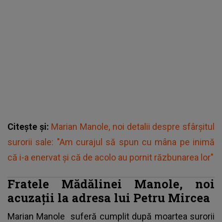
Citește și:
Marian Manole, noi detalii despre sfârșitul
surorii sale: "Am curajul să spun cu mâna pe inimă
că i-a enervat și că de acolo au pornit răzbunarea lor"
Fratele Mădălinei Manole, noi
acuzații la adresa lui Petru Mircea
Marian Manole
suferă cumplit după moartea surorii