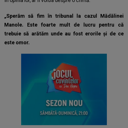
În opinia lor, ar fi vorba despre o crimă.
„Sperăm să fim în tribunal la cazul Mădălinei
Manole. Este foarte mult de lucru pentru că
trebuie să arătăm unde au fost erorile și de ce
este omor.