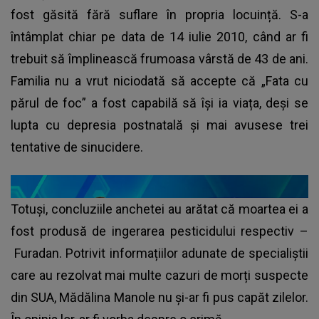
fost găsită fără suflare în propria locuință. S-a
întâmplat chiar pe data de 14 iulie 2010, când ar fi
trebuit să împlinească frumoasa vârstă de 43 de ani.
Familia nu a vrut niciodată să accepte că „Fata cu
părul de foc” a fost capabilă să își ia viața, deși se
lupta cu depresia postnatală și mai avusese trei
tentative de sinucidere.
Totuși, concluziile anchetei au arătat că moartea ei a
fost produsă de ingerarea pesticidului respectiv –
Furadan. Potrivit informațiilor adunate de specialiștii
care au rezolvat mai multe cazuri de morți suspecte
din SUA, Mădălina Manole nu și-ar fi pus capăt zilelor.