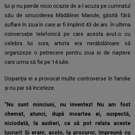
lui și nu pierde nicio ocazie de a-l acuza pe cumnatul
său de sinuciderea Mădălinei Manole, găsită fără
suflare în ziua în care ar fi împlinit 43 de ani. În ultima
conversație telefonică pe care acesta avut-o cu
celebra lui sora, artista era nerăbdătoare să
organizeze o petrecere pentru ziua ei de naștere
care urma să fie pe 14 iulie.
Dispariția ei a provocat multe controverse în familie
și nu par să înceteze.
“Nu sunt minciuni, nu inventez! Nu am fost
chemat, atunci, după moartea ei, suspectă,
niciodată, la audieri, ca să pot relata aceste
lucruri! Și eram, acolo, la procuror, împreună cu