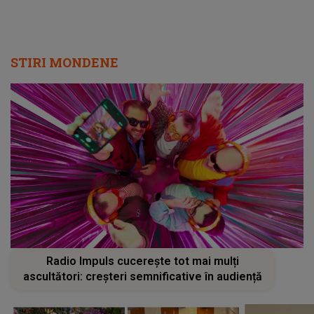
STIRI MONDENE
Radio Impuls cucerește tot mai mulți
ascultători: creșteri semnificative în audiență