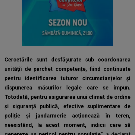
Cercetările sunt desfășurate sub coordonarea
unitățîi de parchet competențe, fiind continuate
pentru identificarea tuturor circumstanțelor și
dispunerea măsurilor legale care se impun.
Totodată, pentru asigurarea unui climat de ordine
și siguranță publică, efective suplimentare de
poliție și jandarmerie acționează în teren,
neexistând, la acest moment, indicii care să
genereze un pericol pentru populație”
, a declarat