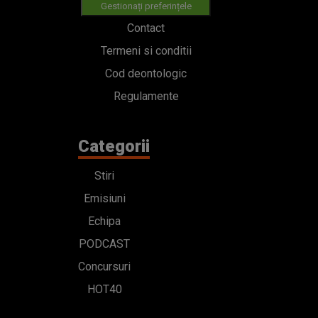
Gestionați preferințele
Contact
Termeni si conditii
Cod deontologic
Regulamente
Categorii
Stiri
Emisiuni
Echipa
PODCAST
Concursuri
HOT40