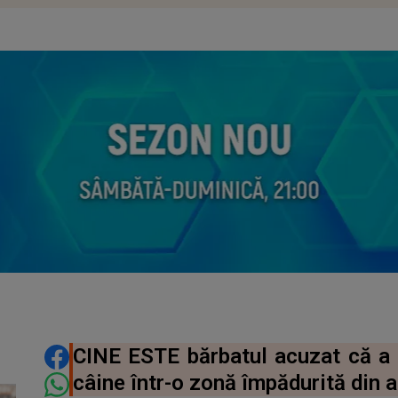
DISTRIBUIE ARTICOLUL
CINE ESTE bărbatul acuzat că a
câine într-o zonă împădurită din a