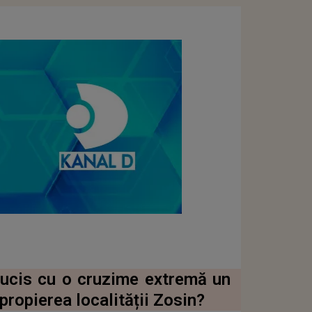
 ucis cu o cruzime extremă un
propierea localității Zosin?