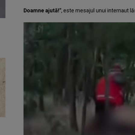
Doamne ajută!"
, este mesajul unui internaut l