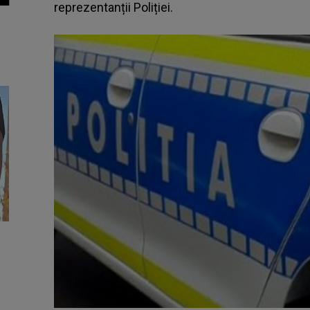
reprezentanții Poliției.