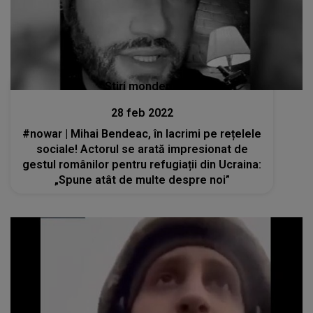
Stiri mondene
28 feb 2022
#nowar | Mihai Bendeac, în lacrimi pe rețelele
sociale! Actorul se arată impresionat de
gestul românilor pentru refugiații din Ucraina:
„Spune atât de multe despre noi”