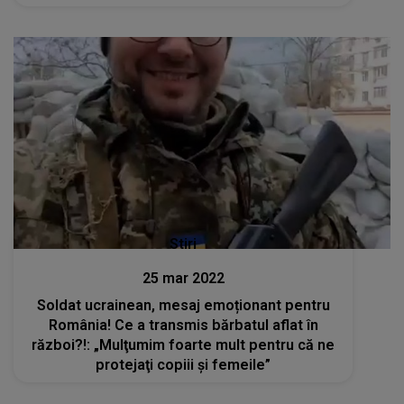
Stiri
25 mar 2022
Soldat ucrainean, mesaj emoționant pentru
România! Ce a transmis bărbatul aflat în
război?!: „Mulţumim foarte mult pentru că ne
protejaţi copiii şi femeile”