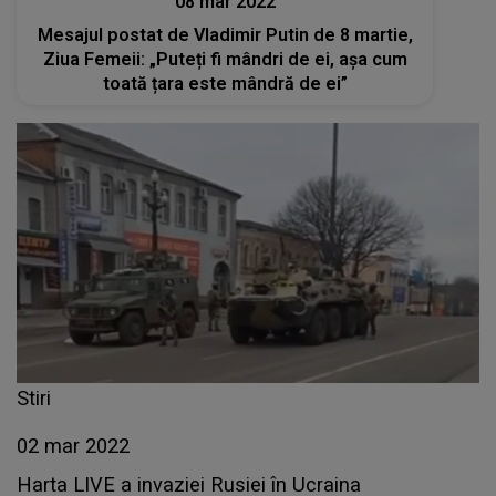
08 mar 2022
Mesajul postat de Vladimir Putin de 8 martie,
Ziua Femeii: „Puteți fi mândri de ei, așa cum
toată țara este mândră de ei”
Stiri
02 mar 2022
Harta LIVE a invaziei Rusiei în Ucraina