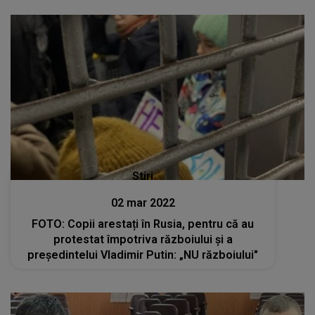
Stiri
02 mar 2022
FOTO: Copii arestați în Rusia, pentru că au
protestat împotriva războiului și a
președintelui Vladimir Putin: „NU războiului"