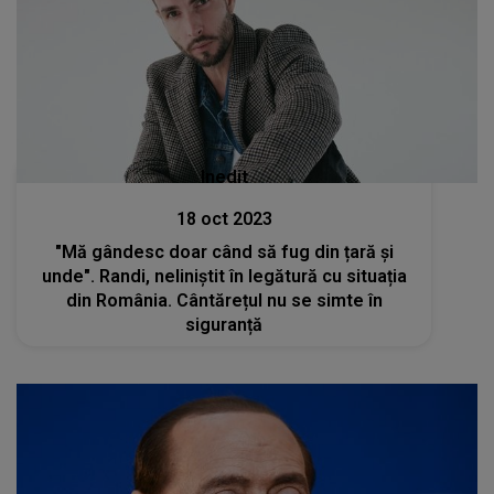
Inedit
18 oct 2023
"Mă gândesc doar când să fug din țară și
unde". Randi, neliniștit în legătură cu situația
din România. Cântărețul nu se simte în
siguranță