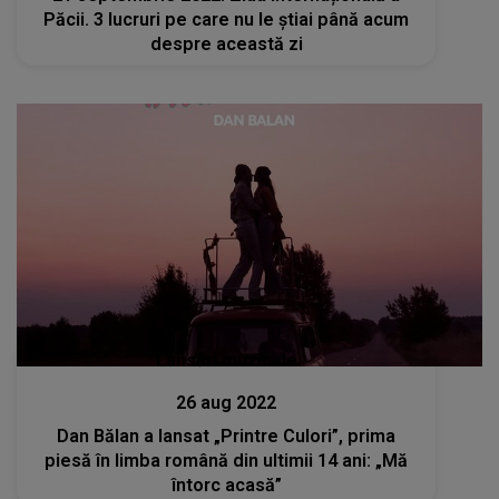
Păcii. 3 lucruri pe care nu le știai până acum
despre această zi
Lansări muzicale
26 aug 2022
Dan Bălan a lansat „Printre Culori”, prima
piesă în limba română din ultimii 14 ani: „Mă
întorc acasă”