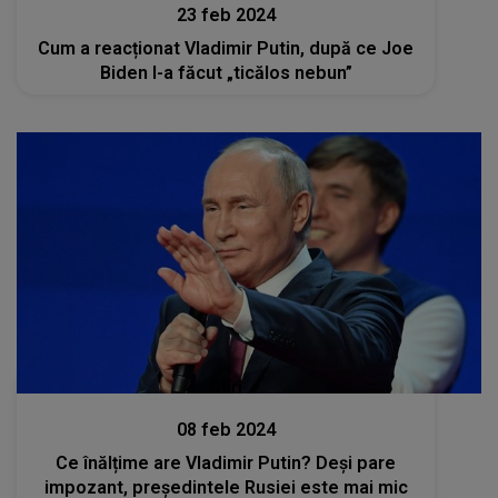
23 feb 2024
Cum a reacționat Vladimir Putin, după ce Joe
Biden l-a făcut „ticălos nebun”
Stiri
08 feb 2024
Ce înălțime are Vladimir Putin? Deși pare
impozant, președintele Rusiei este mai mic