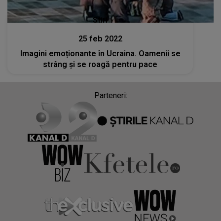
Stiri
25 feb 2022
Imagini emoționante în Ucraina. Oamenii se
strâng și se roagă pentru pace
Parteneri: