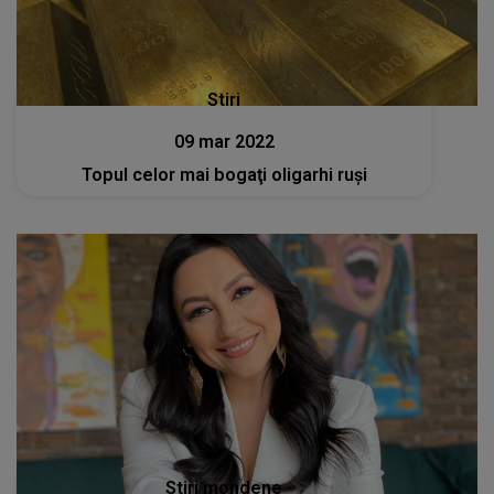
Stiri
09 mar 2022
Topul celor mai bogaţi oligarhi ruşi
Stiri mondene