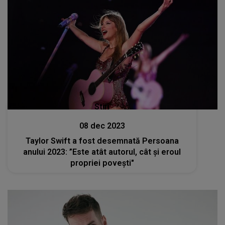
Stiri
08 dec 2023
Taylor Swift a fost desemnată Persoana
anului 2023: ”Este atât autorul, cât și eroul
propriei povești"