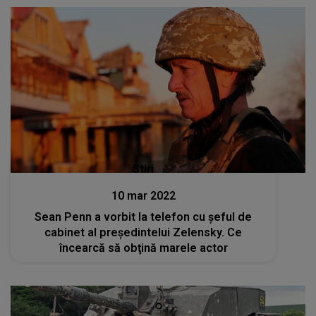
Stiri
10 mar 2022
Sean Penn a vorbit la telefon cu şeful de
cabinet al preşedintelui Zelensky. Ce
încearcă să obţină marele actor