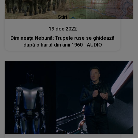
Stiri
19 dec 2022
Dimineața Nebună: Trupele ruse se ghidează
după o hartă din anii 1960 - AUDIO
Stiri