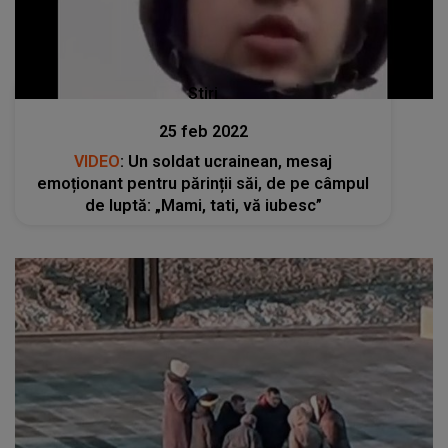
Stiri
25 feb 2022
VIDEO
: Un soldat ucrainean, mesaj
emoționant pentru părinții săi, de pe câmpul
de luptă: „Mami, tati, vă iubesc”