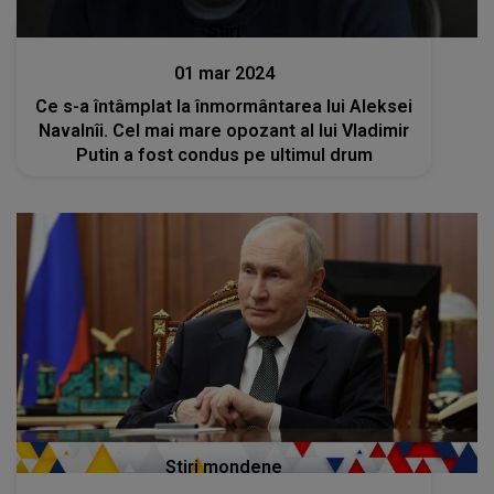
Stiri
01 mar 2024
Ce s-a întâmplat la înmormântarea lui Aleksei
Navalnîi. Cel mai mare opozant al lui Vladimir
Putin a fost condus pe ultimul drum
Stiri mondene