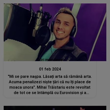
Stiri mondene
01 feb 2024
"Mi se pare nașpa. Lăsați arta să rămână arta.
Acuma penalizezi niște țări că nu îți place de
moaca unora". Mihai Trăistariu este revoltat
de tot ce se întâmplă cu Eurovision și a
"explodat"