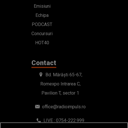
Emisiuni
Echipa
PODCAST
Concursuri
HOT40
Contact
Bd. Mărăști 65-67,
Romexpo Intrarea C,
Pavilion T, sector 1
office@radioimpuls.ro
LIVE : 0754-222.999