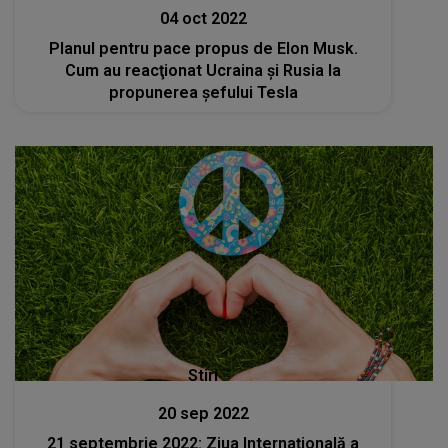
04 oct 2022
Planul pentru pace propus de Elon Musk.
Cum au reacţionat Ucraina şi Rusia la
propunerea şefului Tesla
Stiri
20 sep 2022
21 septembrie 2022: Ziua Internațională a