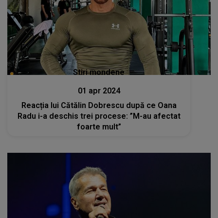
Stiri mondene
01 apr 2024
Reacția lui Cătălin Dobrescu după ce Oana
Radu i-a deschis trei procese: ”M-au afectat
foarte mult”