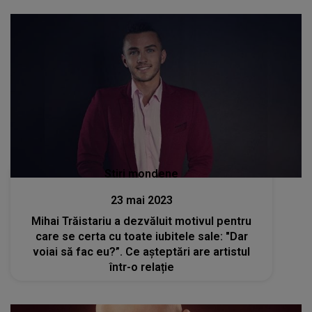
Stiri mondene
23 mai 2023
Mihai Trăistariu a dezvăluit motivul pentru
care se certa cu toate iubitele sale: "Dar
voiai să fac eu?”. Ce așteptări are artistul
într-o relație