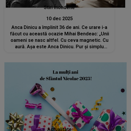
Stiri mondene
10 dec 2025
Anca Dinicu a împlinit 36 de ani. Ce urare i-a
făcut cu această ocazie Mihai Bendeac: „Unii
oameni se nasc altfel. Cu ceva magnetic. Cu
aură. Așa este Anca Dinicu. Pur și simplu
aduce lumină oriunde”
Actualitate