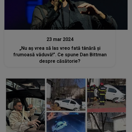
Stiri mondene
23 mar 2024
„Nu aș vrea să las vreo fată tânără și
frumoasă văduvă!”. Ce spune Dan Bittman
despre căsătorie?