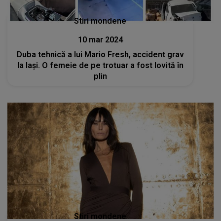
Stiri mondene
10 mar 2024
Duba tehnică a lui Mario Fresh, accident grav
la Iaşi. O femeie de pe trotuar a fost lovită în
plin
Stiri mondene