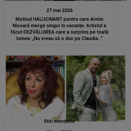
27 mai 2026
Motivul HALUCINANT pentru care Armin
Nicoară merge singur în vacanțe. Artistul a
făcut DEZVĂLUIREA care a surprins pe toată
lumea: „Nu vreau să o duc pe Claudia...”
Stiri mondene