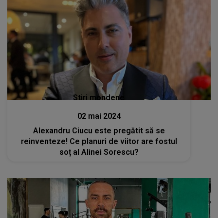
Stiri mondene
02 mai 2024
Alexandru Ciucu este pregătit să se
reinventeze! Ce planuri de viitor are fostul
soț al Alinei Sorescu?