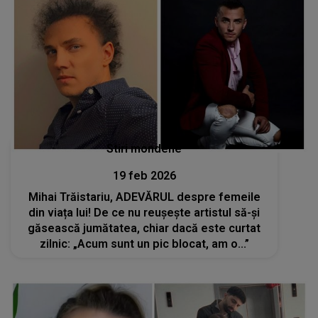
Stiri mondene
19 feb 2026
Mihai Trăistariu, ADEVĂRUL despre femeile
din viața lui! De ce nu reușește artistul să-și
găsească jumătatea, chiar dacă este curtat
zilnic: „Acum sunt un pic blocat, am o...”