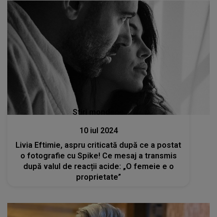
Stiri mondene
10 iul 2024
Livia Eftimie, aspru criticată după ce a postat
o fotografie cu Spike! Ce mesaj a transmis
după valul de reacții acide: „O femeie e o
proprietate”