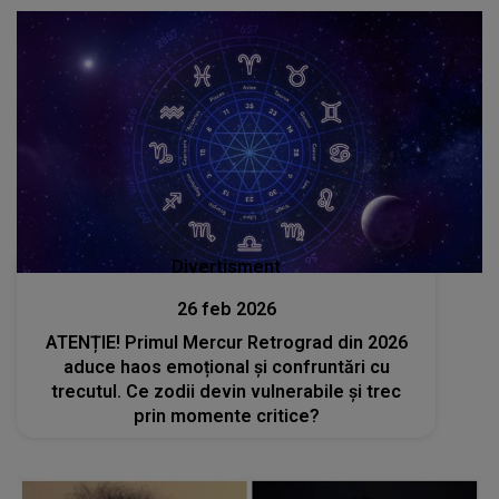
LOCAȚIE: "O să fie..."
Divertisment
26 feb 2026
ATENȚIE! Primul Mercur Retrograd din 2026
aduce haos emoțional și confruntări cu
trecutul. Ce zodii devin vulnerabile și trec
prin momente critice?