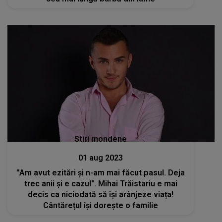
Stiri mondene
01 aug 2023
"Am avut ezitări și n-am mai făcut pasul. Deja
trec anii și e cazul". Mihai Trăistariu e mai
decis ca niciodată să își arânjeze viața!
Cântărețul își dorește o familie