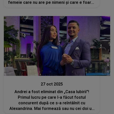
femeie care nu are pe nimeni și care e foarte
puternică”
Divertisment
27 oct 2025
Andrei a fost eliminat din „Casa Iubirii”!
Primul lucru pe care l-a făcut fostul
concurent după ce s-a reîntâlnit cu
Alexandrina. Mai formează sau nu cei doi un