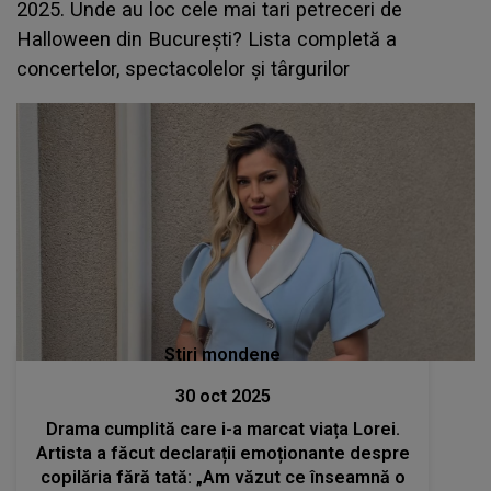
2025. Unde au loc cele mai tari petreceri de
Halloween din București? Lista completă a
concertelor, spectacolelor și târgurilor
Stiri mondene
30 oct 2025
Drama cumplită care i-a marcat viața Lorei.
Artista a făcut declarații emoționante despre
copilăria fără tată: „Am văzut ce înseamnă o