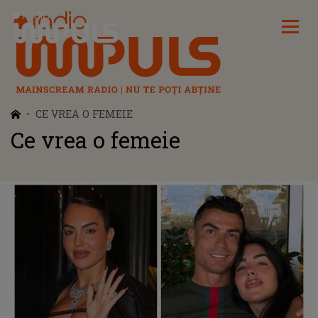
Radio Impuls
CE VREA O FEMEIE
Ce vrea o femeie