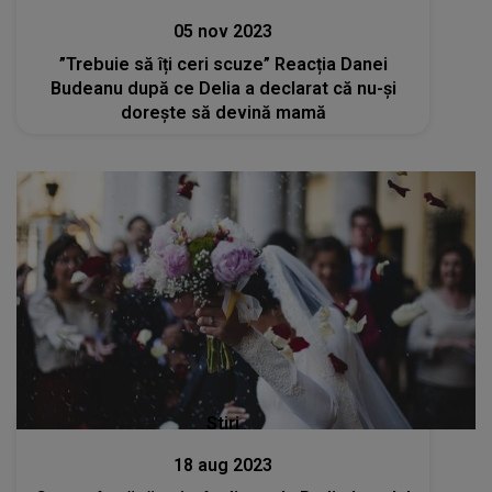
05 nov 2023
”Trebuie să îți ceri scuze” Reacția Danei
Budeanu după ce Delia a declarat că nu-și
dorește să devină mamă
Stiri
18 aug 2023