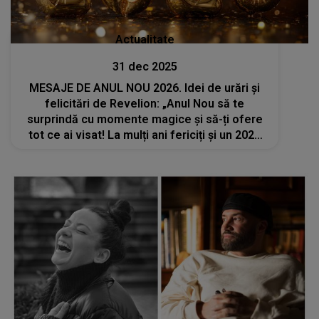
Actualitate
31 dec 2025
MESAJE DE ANUL NOU 2026. Idei de urări şi
felicitări de Revelion: „Anul Nou să te
surprindă cu momente magice și să-ți ofere
tot ce ai visat! La mulți ani fericiți și un 2026
de poveste!”