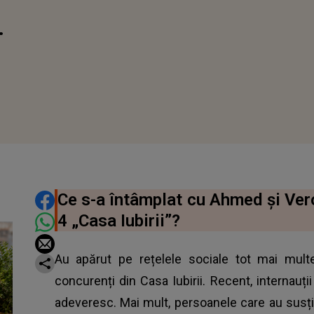
..
DISTRIBUIE ARTICOLUL
Ce s-a întâmplat cu Ahmed și Ver
4 „Casa Iubirii”?
Au apărut pe rețelele sociale tot mai multe s
concurenți din Casa Iubirii. Recent, internauț
adeveresc. Mai mult, persoanele care au susți