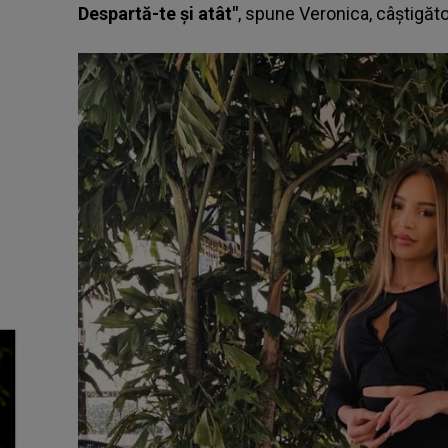
Despartă-te și atât"
, spune Veronica, câștigăt