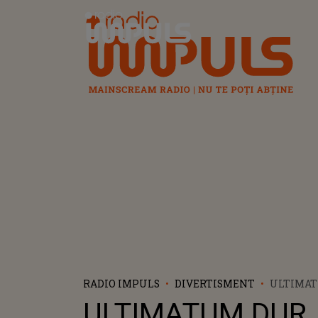
Radio Impuls
RADIO IMPULS
DIVERTISMENT
ULTIMA
PENTRU 
ULTIMATUM DUR
CARE AU