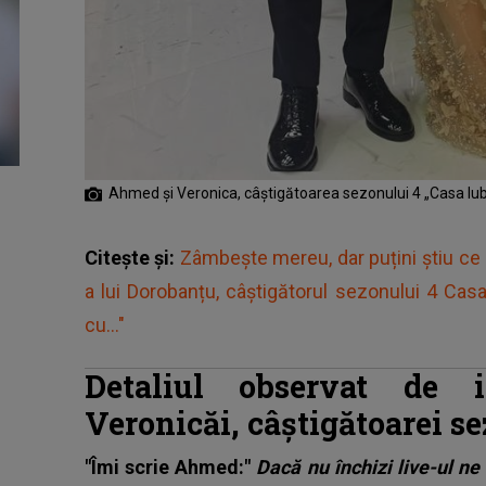
Ahmed și Veronica, câștigătoarea sezonului 4 „Casa Iubi
Citește și:
Zâmbește mereu, dar puțini știu ce 
a lui Dorobanțu, câștigătorul sezonului 4 Casa
cu..."
Detaliul observat de i
Veronicăi, câștigătoarei se
"Îmi scrie Ahmed:"
Dacă nu închizi live-ul ne