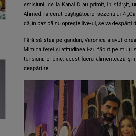
emisiunii de la Kanal D au primit, în sfârșit, u
Ahmed i-a cerut câștigătoarei sezonului 4 „Cas
că, în caz că nu oprește live-ul, se va despărți 
Fără să stea pe gânduri, Veronica a avut o reac
Mimica feței și atitudinea i-au făcut pe mulți s
tensiuni. Ei bine, acest lucru alimentează și 
despărțire.