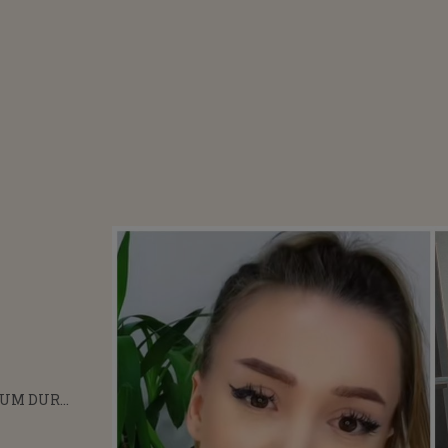
TUM DUR
VERONICA. CEI
 VĂZUT SUNT