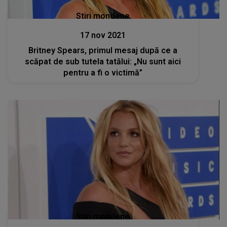
Stiri mondene
17 nov 2021
Britney Spears, primul mesaj după ce a
scăpat de sub tutela tatălui: „Nu sunt aici
pentru a fi o victimă”
Stiri mondene