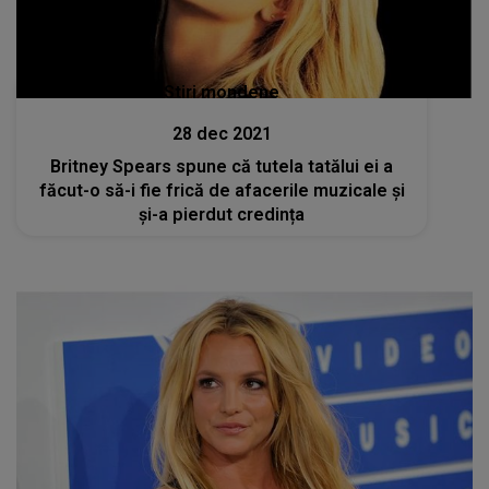
Stiri mondene
28 dec 2021
Britney Spears spune că tutela tatălui ei a
făcut-o să-i fie frică de afacerile muzicale și
și-a pierdut credința