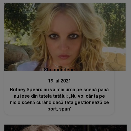
Stiri mondene
19 iul 2021
Britney Spears nu va mai urca pe scenă până
nu iese din tutela tatălui: „Nu voi cânta pe
nicio scenă curând dacă tata gestionează ce
port, spun”