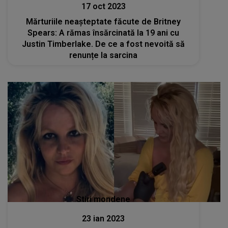
17 oct 2023
Mărturiile neașteptate făcute de Britney
Spears: A rămas însărcinată la 19 ani cu
Justin Timberlake. De ce a fost nevoită să
renunțe la sarcina
Stiri mondene
23 ian 2023