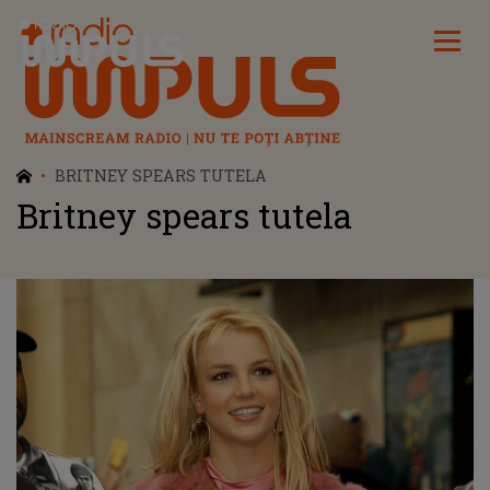
Radio Impuls
BRITNEY SPEARS TUTELA
Britney spears tutela