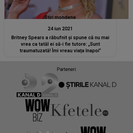
Stiri mondene
24 iun 2021
Britney Spears a răbufnit și spune că nu mai
vrea ca tatăl ei să-i fie tutore: „Sunt
traumatuzată! Îmi vreau viața înapoi”
Parteneri: