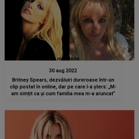
Stiri mondene
30 aug 2022
Britney Spears, dezvăluiri dureroase într-un
clip postat în online, dar pe care l-a șters: „M-
am simțit ca și cum familia mea m-a aruncat”