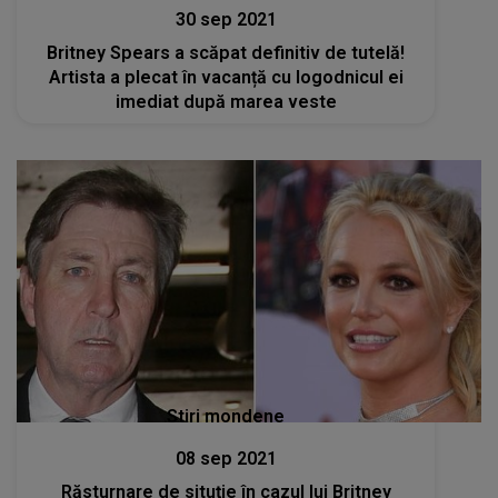
30 sep 2021
Britney Spears a scăpat definitiv de tutelă!
Artista a plecat în vacanță cu logodnicul ei
imediat după marea veste
Stiri mondene
08 sep 2021
Răsturnare de situție în cazul lui Britney