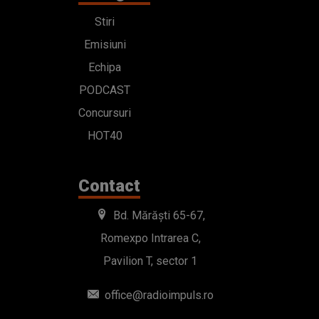
Stiri
Emisiuni
Echipa
PODCAST
Concursuri
HOT40
Contact
Bd. Mărăști 65-67,
Romexpo Intrarea C,
Pavilion T, sector 1
office@radioimpuls.ro