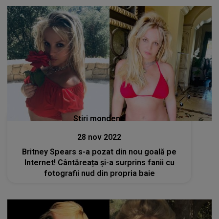
Stiri mondene
28 nov 2022
Britney Spears s-a pozat din nou goală pe
Internet! Cântăreața și-a surprins fanii cu
fotografii nud din propria baie