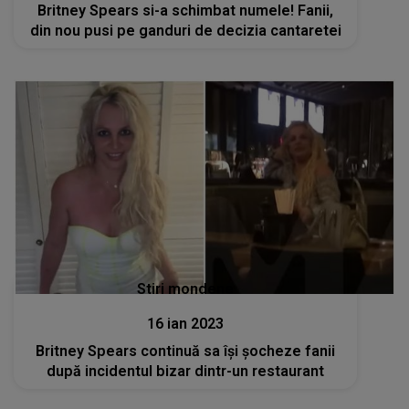
Britney Spears si-a schimbat numele! Fanii,
din nou pusi pe ganduri de decizia cantaretei
Stiri mondene
16 ian 2023
Britney Spears continuă sa își șocheze fanii
după incidentul bizar dintr-un restaurant