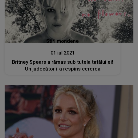
Stiri mondene
01 iul 2021
Britney Spears a rămas sub tutela tatălui ei!
Un judecător i-a respins cererea