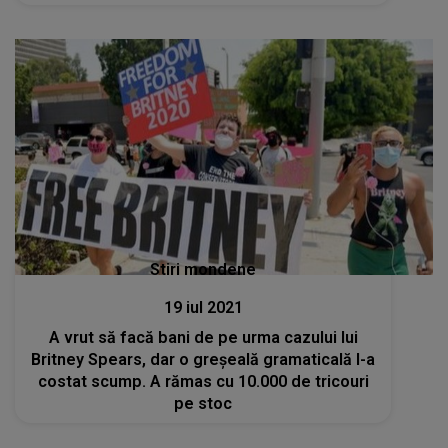
Stiri mondene
19 iul 2021
A vrut să facă bani de pe urma cazului lui
Britney Spears, dar o greșeală gramaticală l-a
costat scump. A rămas cu 10.000 de tricouri
pe stoc