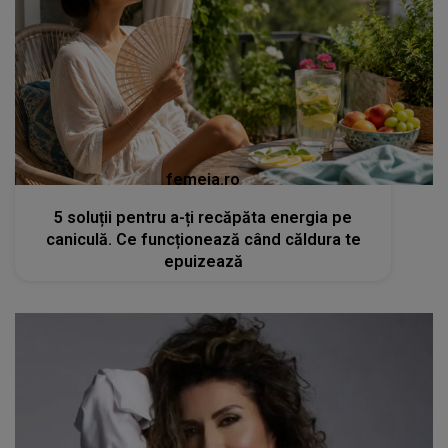
femeia.ro
5 soluții pentru a-ți recăpăta energia pe
caniculă. Ce funcționează când căldura te
epuizează