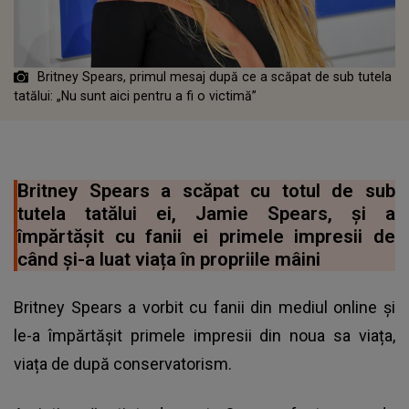
Britney Spears, primul mesaj după ce a scăpat de sub tutela
tatălui: „Nu sunt aici pentru a fi o victimă”
Britney Spears a scăpat cu totul de sub
tutela tatălui ei, Jamie Spears, și a
împărtășit cu fanii ei primele impresii de
când și-a luat viața în propriile mâini
Britney Spears a vorbit cu fanii din mediul online și
le-a împărtășit primele impresii din noua sa viața,
viața de după conservatorism.