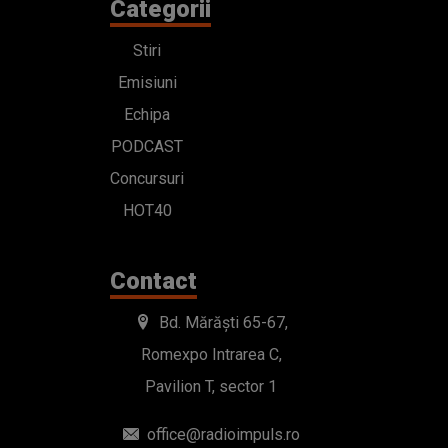
Categorii
Stiri
Emisiuni
Echipa
PODCAST
Concursuri
HOT40
Contact
Bd. Mărăști 65-67,
Romexpo Intrarea C,
Pavilion T, sector 1
office@radioimpuls.ro