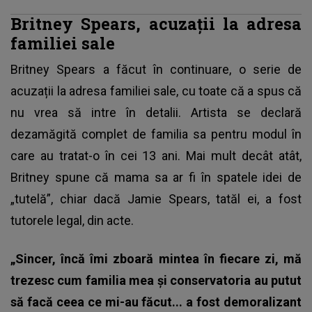
Britney Spears, acuzații la adresa
familiei sale
Britney Spears a făcut în continuare, o serie de
acuzații la adresa familiei sale, cu toate că a spus că
nu vrea să intre în detalii. Artista se declară
dezamăgită complet de familia sa pentru modul în
care au tratat-o în cei 13 ani. Mai mult decât atât,
Britney spune că mama sa ar fi în spatele idei de
„tutelă”, chiar dacă Jamie Spears, tatăl ei, a fost
tutorele legal, din acte.
„Sincer, încă îmi zboară mintea în fiecare zi, mă
trezesc cum familia mea și conservatoria au putut
să facă ceea ce mi-au făcut... a fost demoralizant