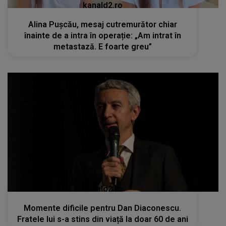
kanald2.ro
Alina Pușcău, mesaj cutremurător chiar
înainte de a intra în operație: „Am intrat în
metastază. E foarte greu”
kanald2.ro
Momente dificile pentru Dan Diaconescu.
Fratele lui s-a stins din viață la doar 60 de ani