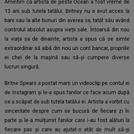
Amintim că artista de peste Ocean a fost vreme de
13 ani sub tutela tatălui. Britney nu a avut acces la
bani sau la alte bunuri din averea sa, tatăl său având
controlul absolut asupra vieții sale. Întoarsă din nou
la viața sa de dinainte, artista a spus că se simte
extraordinar să aibă din nou un cont bancar, propriile
ei chei de la mașină sau să-și cumpere diverse
lucruri singură.
Britne Spears a postat marți un videoclip pe contul ei
de Instagram și le-a spus fanilor ce face acum după
ce a scăpat de sub tutela tatălui ei. Artista a vorbit cu
sinceritate despre cum se bucură de fiecare zi în
parte și le-a mulțumit fanilor care i-au fost alături la
fiecare pas și care au ajutat-o atât de mult să-și