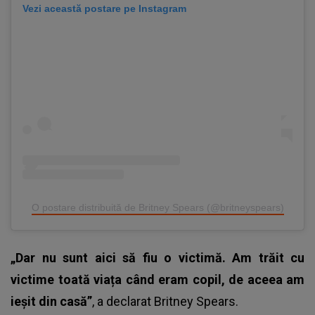
Vezi această postare pe Instagram
O postare distribuită de Britney Spears (@britneyspears)
„Dar nu sunt aici să fiu o victimă. Am trăit cu
victime toată viața când eram copil, de aceea am
ieșit din casă”
, a declarat Britney Spears.