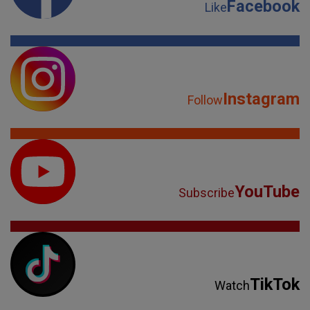
Facebook
Like
Instagram
Follow
YouTube
Subscribe
TikTok
Watch