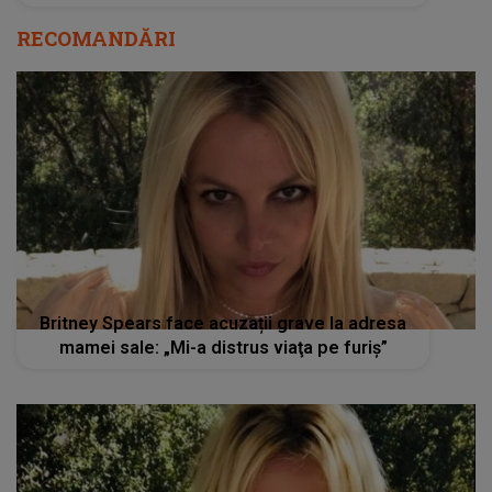
RECOMANDĂRI
Britney Spears face acuzații grave la adresa
mamei sale: „Mi-a distrus viaţa pe furiş”