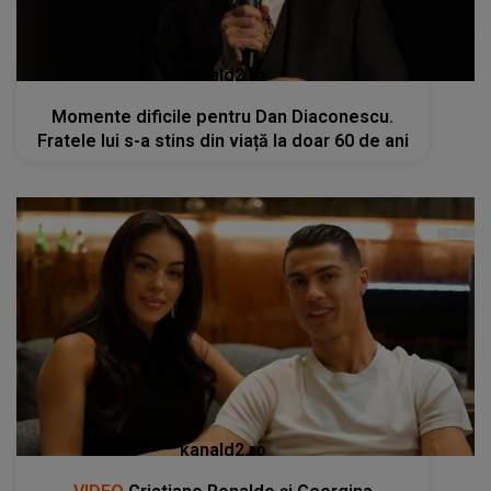
kanald2.ro
Momente dificile pentru Dan Diaconescu.
Fratele lui s-a stins din viață la doar 60 de ani
kanald2.ro