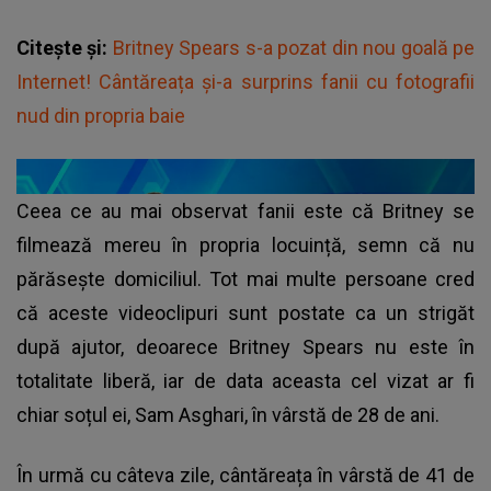
Citește și:
Britney Spears s-a pozat din nou goală pe
Internet! Cântăreața și-a surprins fanii cu fotografii
nud din propria baie
Ceea ce au mai observat fanii este că Britney se
filmează mereu în propria locuință, semn că nu
părăsește domiciliul. Tot mai multe persoane cred
că aceste videoclipuri sunt postate ca un strigăt
după ajutor, deoarece Britney Spears nu este în
totalitate liberă, iar de data aceasta cel vizat ar fi
chiar soțul ei, Sam Asghari, în vârstă de 28 de ani.
În urmă cu câteva zile, cântăreața în vârstă de 41 de