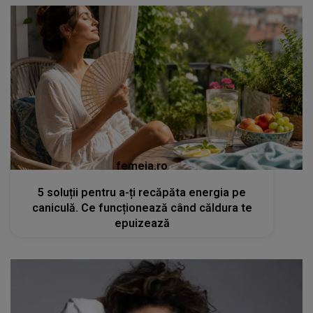
femeia.ro
5 soluții pentru a-ți recăpăta energia pe
caniculă. Ce funcționează când căldura te
epuizează