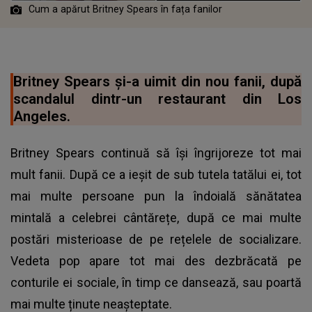
Cum a apărut Britney Spears în fața fanilor
Britney Spears și-a uimit din nou fanii, după
scandalul dintr-un restaurant din Los
Angeles.
Britney Spears continuă să își îngrijoreze tot mai
mult fanii. După ce a ieșit de sub tutela tatălui ei, tot
mai multe persoane pun la îndoială sănătatea
mintală a celebrei cântărețe, după ce mai multe
postări misterioase de pe rețelele de socializare.
Vedeta pop apare tot mai des dezbrăcată pe
conturile ei sociale, în timp ce dansează, sau poartă
mai multe ținute neașteptate.