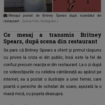
Mesajul postat de Britney Spears după scandalul din
restaurant
(sursa foto: Instagram )
Ce mesaj a transmis Britney
Spears, după scena din restaurant
Se pare că
Britney Spears
a oferit și primul răspuns
cu privire la criza ei din public, însă este la fel de
confuz precum reacția ei din restaurant. La o zi după
ce videoclipurile cu celebra cântăreață au apărut pe
internet, ea a postat o ilustrație a unei femei, care
poartă o pereche de ochelari de soare, așezată la o
masă mică, cu poșeta deasupra.