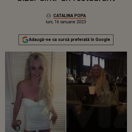
Autor:
CATALINA POPA
Publicat:
luni, 16 ianuarie 2023
Adaugă-ne ca sursă preferată în Google