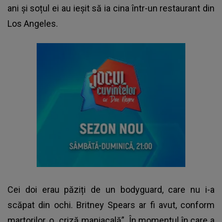
ani și soțul ei au ieșit să ia cina într-un restaurant din
Los Angeles.
Cei doi erau păziți de un bodyguard, care nu i-a
scăpat din ochi.
Britney Spears
ar fi avut, conform
martorilor, o „criză maniacală”. În momentul în care a