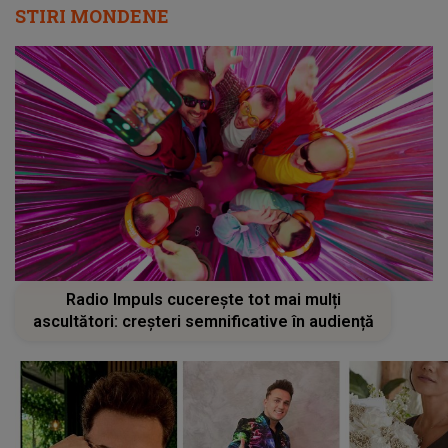
STIRI MONDENE
Radio Impuls cucerește tot mai mulți
ascultători: creșteri semnificative în audiență