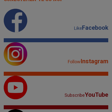
Facebook
Like
Instagram
Follow
YouTube
Subscribe