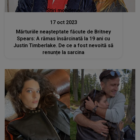
Stiri mondene
17 oct 2023
Mărturiile neașteptate făcute de Britney
Spears: A rămas însărcinată la 19 ani cu
Justin Timberlake. De ce a fost nevoită să
renunțe la sarcina