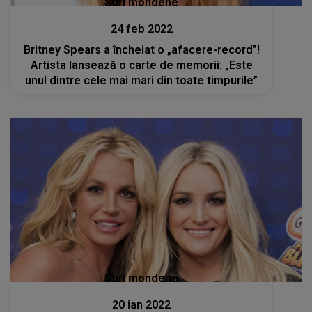
Stiri mondene
24 feb 2022
Britney Spears a încheiat o „afacere-record”!
Artista lansează o carte de memorii: „Este
unul dintre cele mai mari din toate timpurile”
Stiri mondene
20 ian 2022