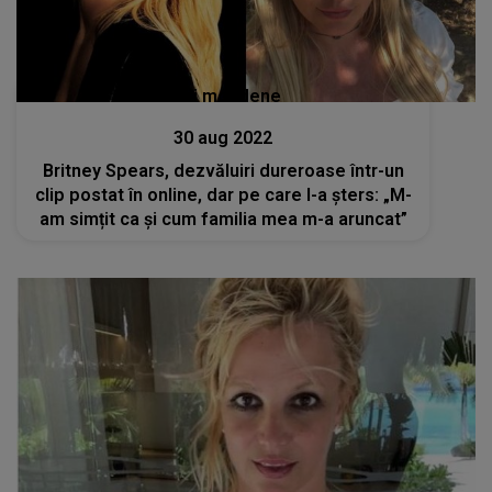
Stiri mondene
30 aug 2022
Britney Spears, dezvăluiri dureroase într-un
clip postat în online, dar pe care l-a șters: „M-
am simțit ca și cum familia mea m-a aruncat”