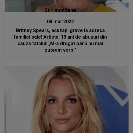
Stiri mondene
08 mar 2022
Britney Spears, acuzații grave la adresa
familiei sale! Artista, 13 ani de abuzuri din
cauza tatălui: „M-a drogat până nu mai
puteam vorbi”