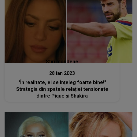
Stiri mondene
28 ian 2023
"În realitate, ei se înțeleg foarte bine!"
Strategia din spatele relației tensionate
dintre Pique și Shakira