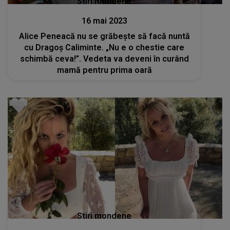
Stiri mondene
16 mai 2023
Alice Peneacă nu se grăbește să facă nuntă
cu Dragoș Caliminte. „Nu e o chestie care
schimbă ceva!”. Vedeta va deveni în curând
mamă pentru prima oară
Stiri mondene