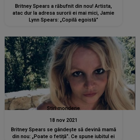
Britney Spears a răbufnit din nou! Artista,
atac dur la adresa surorii ei mai mici, Jamie
Lynn Spears: „Copilă egoistă”
Stiri mondene
18 nov 2021
Britney Spears se gândește să devină mamă
din nou: „Poate o fetiță”. Ce spune iubitul ei