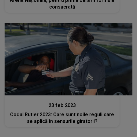
Arena Națională, pentru prima oară în formula
consacrată
Stiri
23 feb 2023
Codul Rutier 2023: Care sunt noile reguli care
se aplică în sensurile giratorii?