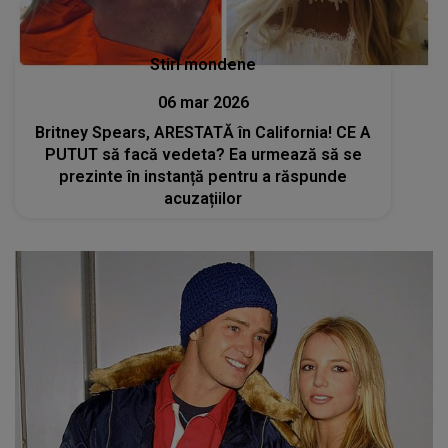
Stiri mondene
06 mar 2026
Britney Spears, ARESTATĂ în California! CE A
PUTUT să facă vedeta? Ea urmează să se
prezinte în instanță pentru a răspunde
acuzațiilor