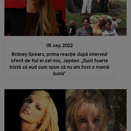
Stiri mondene
05 sep 2022
Britney Spears, prima reacție după interviul
oferit de fiul ei cel mic, Jayden: „Sunt foarte
tristă să aud cum spun că nu am fost o mamă
bună”