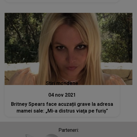
Stiri mondene
04 nov 2021
Britney Spears face acuzații grave la adresa
mamei sale: „Mi-a distrus viaţa pe furiş”
Parteneri: