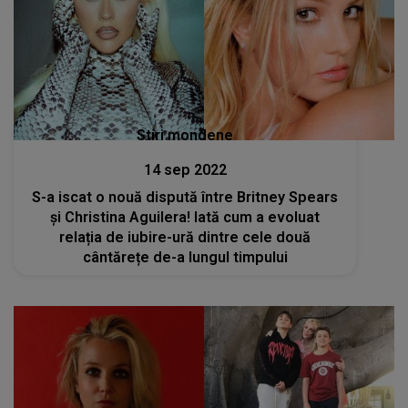
Stiri mondene
14 sep 2022
S-a iscat o nouă dispută între Britney Spears
și Christina Aguilera! Iată cum a evoluat
relația de iubire-ură dintre cele două
cântărețe de-a lungul timpului