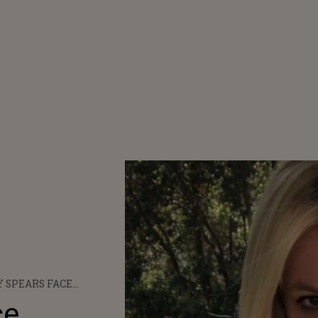
 SPEARS FACE
I GRAVE LA ADRESA
ce
ALE: „MI-A DISTRUS