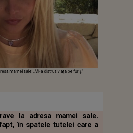
resa mamei sale: „Mi-a distrus viaţa pe furiş”
grave la adresa mamei sale.
apt, în spatele tutelei care a