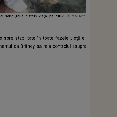
 sale: „Mi-a distrus viaţa pe furiş”
(sursa foto:
 spre stabilitate în toate fazele vieţii ei.
ntul ca Britney să reia controlul asupra