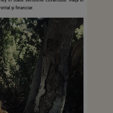
ntal şi financiar.