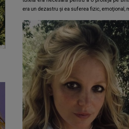
era un dezastru şi ea suferea fizic, emoţional, mi