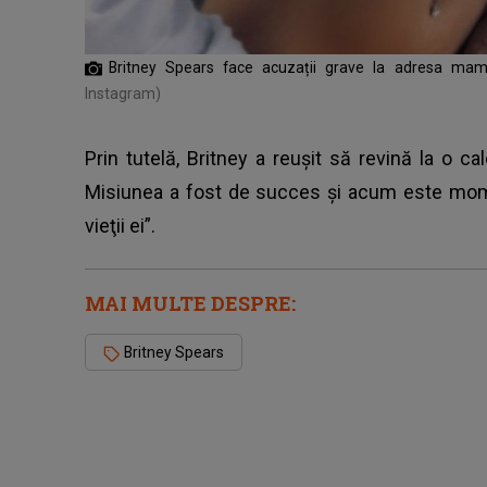
Britney Spears face acuzații grave la adresa mamei
Instagram)
Prin tutelă, Britney a reuşit să revină la o cale
Misiunea a fost de succes şi acum este mome
vieţii ei”.
MAI MULTE DESPRE:
Britney Spears