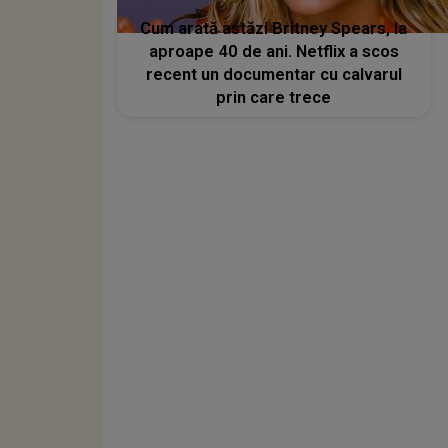
Cum arată astăzi Britney Spears, la
aproape 40 de ani. Netflix a scos
recent un documentar cu calvarul
prin care trece