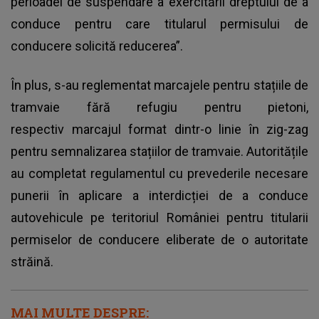
perioadei de suspendare a exercitării dreptului de a
conduce pentru care titularul permisului de
conducere solicită reducerea”.
În plus, s-au reglementat marcajele pentru stațiile de
tramvaie fără refugiu pentru pietoni,
respectiv marcajul format dintr-o linie în zig-zag
pentru semnalizarea stațiilor de tramvaie. Autoritățile
au completat regulamentul cu prevederile necesare
punerii în aplicare a interdicției de a conduce
autovehicule pe teritoriul României pentru titularii
permiselor de conducere eliberate de o autoritate
străină.
MAI MULTE DESPRE: