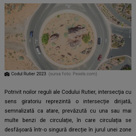
Codul Rutier 2023
(sursa foto: Pexels.com)
Potrivit noilor reguli ale Codului Rutier, intersecţia cu
sens giratoriu
reprezintă o intersecție dirijată,
semnalizată ca atare, prevăzută cu una sau mai
multe benzi de circulație, în care circulația se
desfășoară într-o singură direcție în jurul unei zone