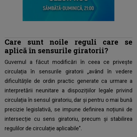
Care sunt noile reguli care se
aplică în sensurile giratorii?
Guvernul a făcut modificări în ceea ce privește
circulația în sensurile giratorii
„având în vedere
dificultățile de ordin practic generate ca urmare a
interpretării neunitare a dispozițiilor legale privind
circulația în sensul giratoriu, dar și pentru o mai bună
precizie legislativă, se impune definirea noțiunii de
intersecție cu sens giratoriu, precum și stabilirea
regulilor de circulație aplicabile".