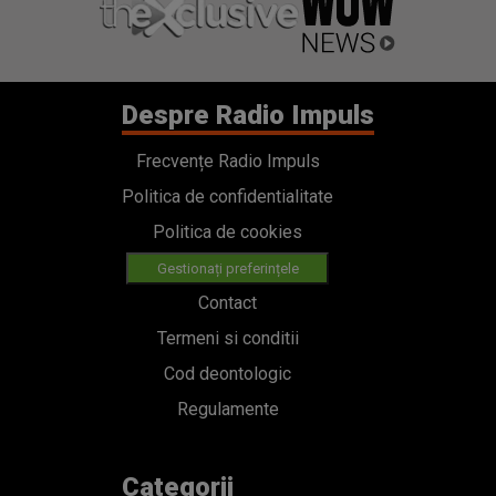
Politica de cookies
Gestionați preferințele
Contact
Termeni si conditii
Cod deontologic
Regulamente
Categorii
Stiri
Emisiuni
Echipa
PODCAST
Concursuri