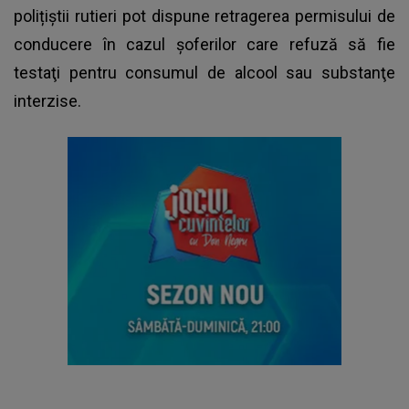
polițiștii rutieri pot dispune retragerea permisului de
conducere în cazul şoferilor care refuză să fie
testaţi pentru consumul de alcool sau substanţe
interzise.