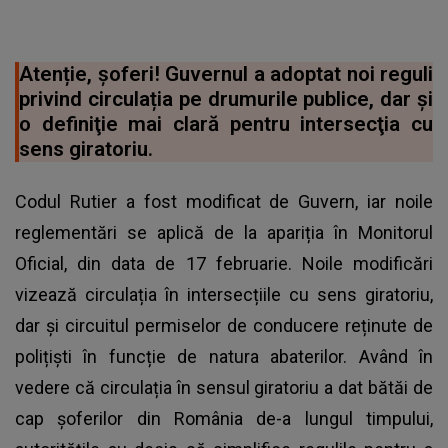
Atenție, șoferi! Guvernul a adoptat noi reguli
privind circulația pe drumurile publice, dar și
o definiţie mai clară pentru intersecţia cu
sens giratoriu.
Codul Rutier a fost modificat de Guvern, iar noile
reglementări se aplică de la apariția în Monitorul
Oficial, din data de 17 februarie. Noile modificări
vizează circulația în intersecțiile cu sens giratoriu,
dar și circuitul permiselor de conducere reținute de
polițiști în funcție de natura abaterilor. Având în
vedere că circulația în sensul giratoriu a dat bătăi de
cap șoferilor din România de-a lungul timpului,