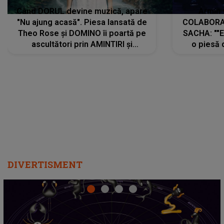
DIVERTISMENT
Emanuel a ținut ACEST DETALIU ASCUNS până