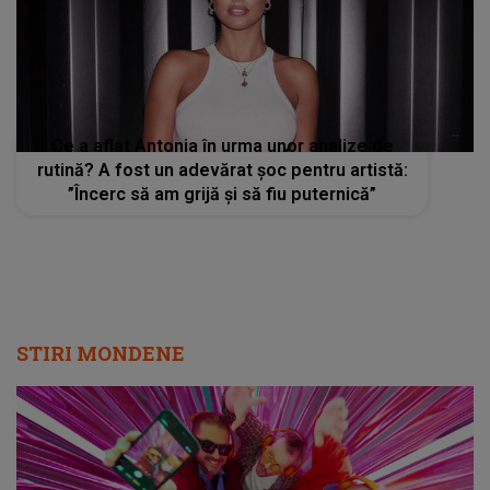
STIRI MONDENE
Radio Impuls cucerește tot mai mulți
ascultători: creșteri semnificative în audiență