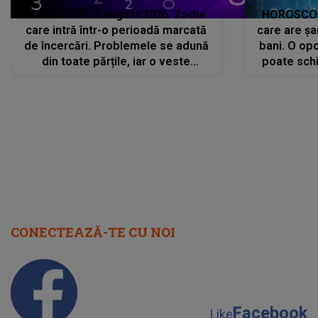
CONECTEAZĂ-TE CU NOI
Facebook
Like
Instagram
Follow