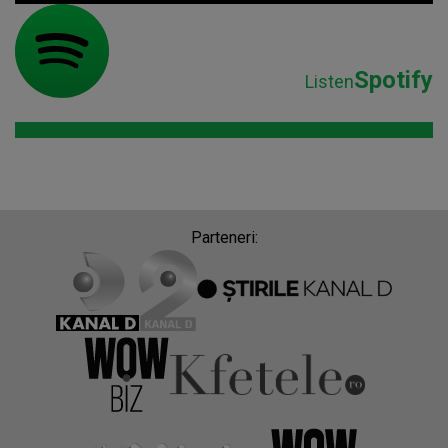
Parteneri:
Despre Radio Impuls
Frecvențe Radio Impuls
Politica de confidentialitate