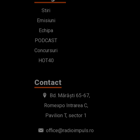
HOT40
Contact
Bd. Mărăști 65-67,
Romexpo Intrarea C,
Pavilion T, sector 1
office@radioimpuls.ro
LIVE : 0754-222.999
WhatsApp: 0754-222.999