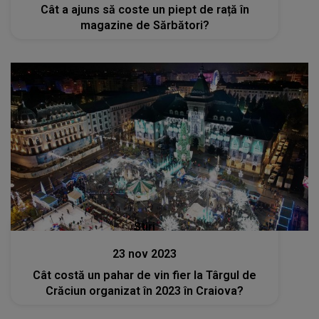
Cât a ajuns să coste un piept de rață în
magazine de Sărbători?
Stiri
23 nov 2023
Cât costă un pahar de vin fier la Târgul de
Crăciun organizat în 2023 în Craiova?