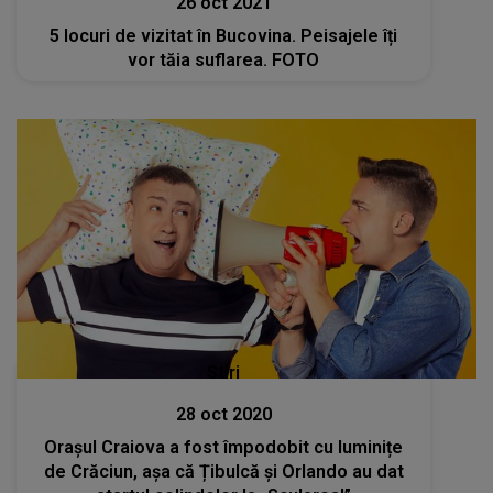
26 oct 2021
5 locuri de vizitat în Bucovina. Peisajele îți
vor tăia suflarea. FOTO
Stiri
28 oct 2020
Orașul Craiova a fost împodobit cu luminițe
de Crăciun, așa că Țibulcă și Orlando au dat