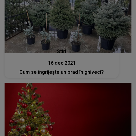
Stiri
16 dec 2021
Cum se îngrijeşte un brad în ghiveci?