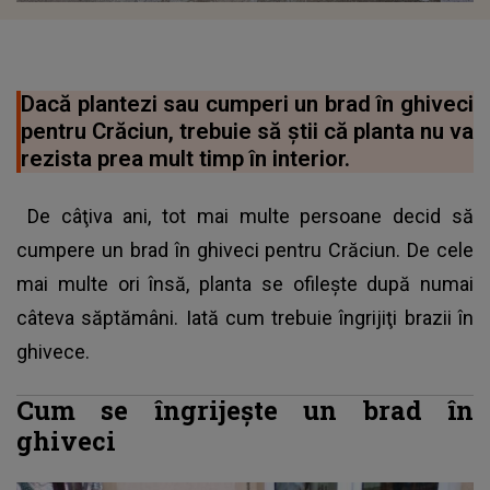
Dacă plantezi sau cumperi un brad în ghiveci
pentru Crăciun, trebuie să ştii că planta nu va
rezista prea mult timp în interior.
De câţiva ani, tot mai multe persoane decid să
cumpere un brad în ghiveci pentru Crăciun. De cele
mai multe ori însă, planta se ofileşte după numai
câteva săptămâni. Iată cum trebuie îngrijiţi brazii în
ghivece.
Cum se îngrijeşte un brad în
ghiveci