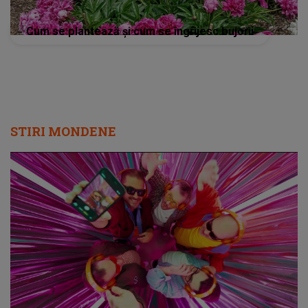
Cum se plantează și cum se îngrijesc bujorii
STIRI MONDENE