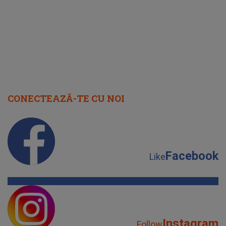
CONECTEAZĂ-TE CU NOI
Facebook
Like
Instagram
Follow