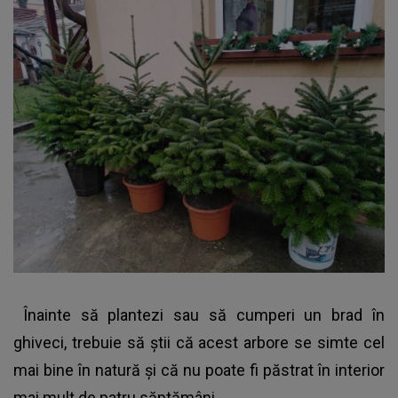
Înainte să plantezi sau să cumperi un brad în
ghiveci, trebuie să ştii că
acest arbore se simte cel
mai bine în natură
şi că nu poate fi păstrat în interior
mai mult de patru săptămâni.