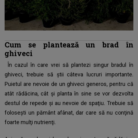
Cum se plantează un brad în
ghiveci
În cazul în care vrei să plantezi singur bradul în
ghiveci, trebuie să ştii câteva lucruri importante.
Puietul are nevoie de un ghiveci generos, pentru că
atât rădăcina, cât şi planta în sine se vor dezvolta
destul de repede şi au nevoie de spaţiu. Trebuie să
foloseşti un pământ afânat, dar care să nu conţină
foarte mulţi nutrienţi.