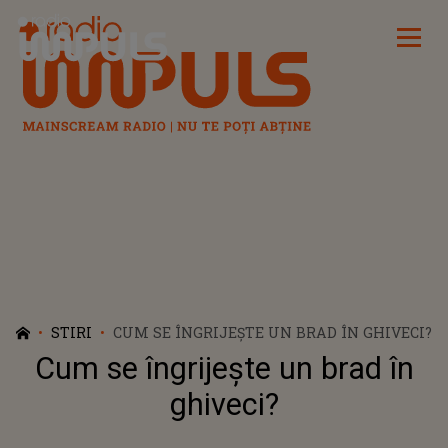
Radio Impuls
STIRI
CUM SE ÎNGRIJEŞTE UN BRAD ÎN GHIVECI?
Cum se îngrijeşte un brad în
ghiveci?