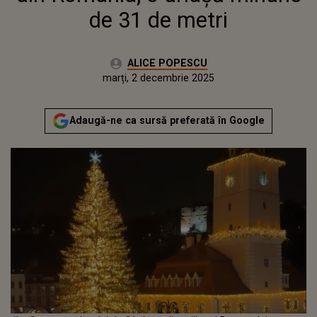
de 31 de metri
Autor:
ALICE POPESCU
Publicat:
marți, 2 decembrie 2025
Adaugă-ne ca sursă preferată în Google