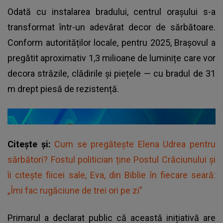
Odată cu instalarea bradului, centrul orașului s-a
transformat într-un adevărat decor de sărbătoare.
Conform autorităților locale, pentru 2025, Brașovul a
pregătit aproximativ 1,3 milioane de luminițe care vor
decora străzile, clădirile și piețele — cu bradul de 31
m drept piesă de rezistență.
Citește și:
Cum se pregătește Elena Udrea pentru
sărbători? Fostul politician ține Postul Crăciunului și
îi citește fiicei sale, Eva, din Biblie în fiecare seară:
„Îmi fac rugăciune de trei ori pe zi”
Primarul a declarat public că această inițiativă are