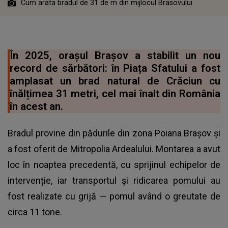
Cum arata bradul de 31 de m din mijlocul Brasovului
În 2025, orașul Brașov a stabilit un nou
record de sărbători: în Piața Sfatului a fost
amplasat un brad natural de Crăciun cu
înălțimea 31 metri, cel mai înalt din România
în acest an.
Bradul provine din pădurile din zona Poiana Brașov și
a fost oferit de Mitropolia Ardealului. Montarea a avut
loc în noaptea precedentă, cu sprijinul echipelor de
intervenție, iar transportul și ridicarea pomului au
fost realizate cu grijă — pomul având o greutate de
circa 11 tone.