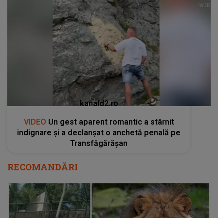
kanald2.ro
VIDEO
Un gest aparent romantic a stârnit
indignare și a declanșat o anchetă penală pe
Transfăgărășan
RECOMANDĂRI