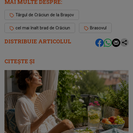
MAI MULTE DESPRE:
Târgul de Crăciun de la Brașov
cel mai înalt brad de Crăciun
Brasovul
DISTRIBUIE ARTICOLUL
CITEȘTE ȘI