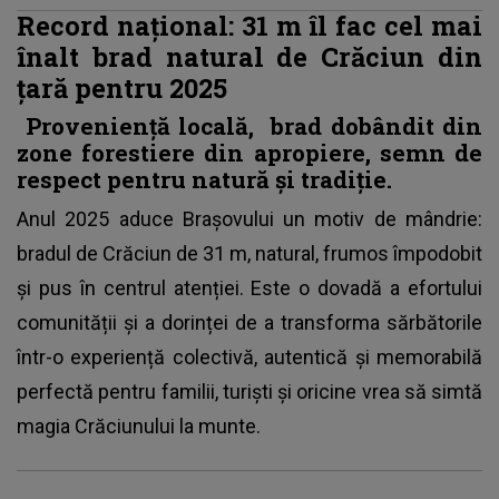
Record național: 31 m îl fac cel mai
înalt brad natural de Crăciun din
țară pentru 2025
Proveniență locală, brad dobândit din
zone forestiere din apropiere, semn de
respect pentru natură și tradiție.
Anul 2025 aduce Brașovului un motiv de mândrie:
bradul de Crăciun de 31 m, natural, frumos împodobit
și pus în centrul atenției. Este o dovadă a efortului
comunității și a dorinței de a transforma sărbătorile
într-o experiență colectivă, autentică și memorabilă
perfectă pentru familii, turiști și oricine vrea să simtă
magia Crăciunului la munte.