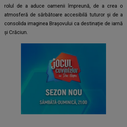
rolul de a aduce oamenii împreună, de a crea o
atmosferă de sărbătoare accesibilă tuturor și de a
consolida imaginea Brașovului ca destinație de iarnă
şi Crăciun.