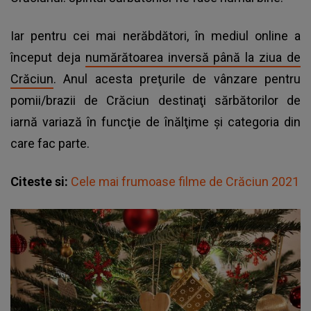
Iar pentru cei mai nerăbdători, în mediul online a
început deja
numărătoarea inversă până la ziua de
Crăciun
. Anul acesta preţurile de vânzare pentru
pomii/brazii de Crăciun destinaţi sărbătorilor de
iarnă variază în funcţie de înălţime şi categoria din
care fac parte.
Citeste si:
Cele mai frumoase filme de Crăciun 2021