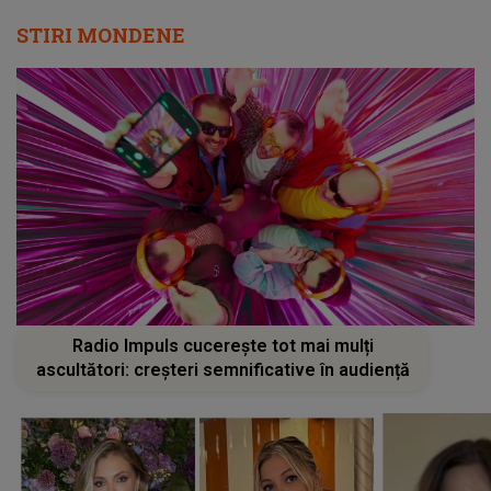
STIRI MONDENE
Radio Impuls cucerește tot mai mulți
ascultători: creșteri semnificative în audiență