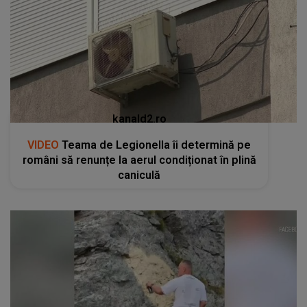
kanald2.ro
VIDEO
Teama de Legionella îi determină pe
români să renunțe la aerul condiționat în plină
caniculă