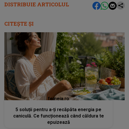
DISTRIBUIE ARTICOLUL
CITEȘTE ȘI
femeia.ro
5 soluții pentru a-ți recăpăta energia pe
caniculă. Ce funcționează când căldura te
epuizează