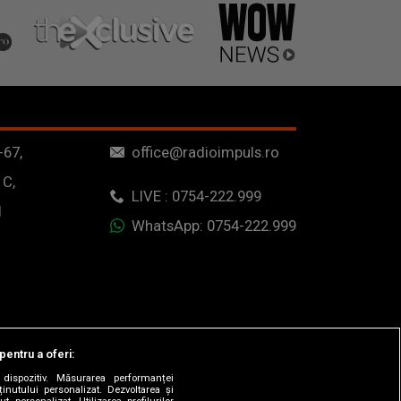
-67,
office@radioimpuls.ro
 C,
LIVE : 0754-222.999
1
WhatsApp: 0754-222.999
pentru a oferi:
dispozitiv. Măsurarea performanței
ținutului personalizat. Dezvoltarea și