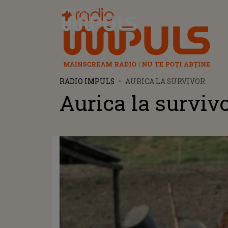
Radio Impuls
RADIO IMPULS
AURICA LA SURVIVOR
Aurica la surviv