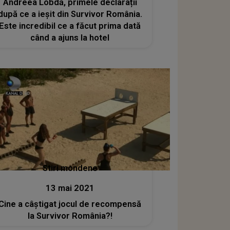
Andreea Lobdă, primele declarații
după ce a ieșit din Survivor România.
Este incredibil ce a făcut prima dată
când a ajuns la hotel
Stiri mondene
13 mai 2021
Cine a câștigat jocul de recompensă
la Survivor România?!