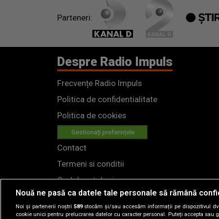
Parteneri:
Despre Radio Impuls
Frecvențe Radio Impuls
Politica de confidentialitate
Politica de cookies
Gestionați preferințele
Contact
Termeni si conditii
Cod deontologic
Nouă ne pasă ca datele tale personale să rămână confi
Regulamente
Noi și partenerii noștri
589
stocăm și/sau accesăm informații pe dispozitivul dvs.
cookie unici pentru prelucrarea datelor cu caracter personal. Puteți accepta sau g