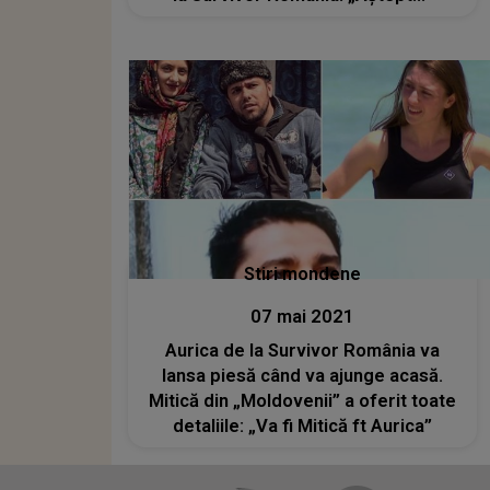
Stiri mondene
07 mai 2021
Aurica de la Survivor România va
lansa piesă când va ajunge acasă.
Mitică din „Moldovenii” a oferit toate
detaliile: „Va fi Mitică ft Aurica”