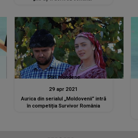
Stiri mondene
29 apr 2021
Aurica din serialul „Moldovenii” intră
în competiția Survivor România