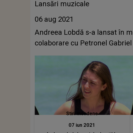
Lansări muzicale
06 aug 2021
Andreea Lobdă s-a lansat în muz
colaborare cu Petronel Gabrie
Stiri mondene
07 iun 2021