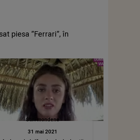
at piesa ”Ferrari”, în
Stiri mondene
31 mai 2021