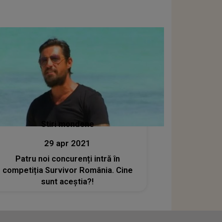
Stiri mondene
29 apr 2021
Patru noi concurenți intră în
competiția Survivor România. Cine
sunt aceștia?!