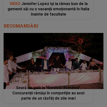
VIDEO
Jennifer Lopez își ia rămas bun de la
gemenii săi cu o vacanță emoționantă în Italia
înainte de facultate
RECOMANDĂRI
Seară de gală la “Survivor România”.
Concurenții rămăși în competiție au avut
parte de un răsfăț de zile mari