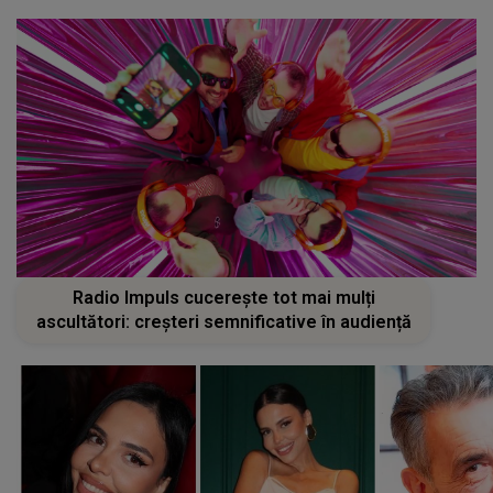
Radio Impuls cucerește tot mai mulți
ascultători: creșteri semnificative în audiență