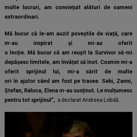
multe lucruri, am conviețuit alături de oameni
extraordinari.
Mă bucur că le-am auzit poveștile de viață, care
m-au inspirat și mi-au oferit
o lecție. Mă bucur că am reușit la Survivor să-mi
depășesc limitele, am învățat să înot. Cosmin mi-a
oferit sprijinul lui, mi-a sărit de multe
ori în ajutor când am fost pe trasee. Sebi, Zanni,
Ștefan, Raluca, Elena m-au susținut. Le mulțumesc
pentru tot sprijinul”,
a declarat Andreea Lobdă.