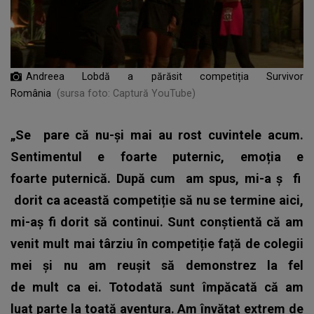
Andreea Lobdă a părăsit competiția Survivor
România
(sursa foto: Captură YouTube)
„Se
pare că nu-și mai au rost cuvintele acum.
Sentimentul e foarte puternic, emoția e
foarte puternică. După cum
am spus, mi-a
ș
fi
dorit ca această competiție să nu se termine aici,
mi-aș fi dorit să continui. Sunt conștientă că am
venit mult mai târziu în competiție față de colegii
mei și nu am reușit să demonstrez la fel
de mult ca ei.
Totodată sunt împăcată că am
luat parte la toată aventura. Am învățat extrem de