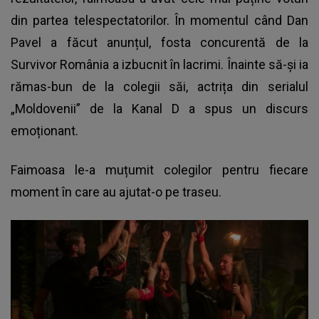
din partea telespectatorilor. În momentul când Dan
Pavel a făcut anunțul, fosta concurentă de la
Survivor România a izbucnit în lacrimi. Înainte să-și ia
rămas-bun de la colegii săi, actrița din serialul
„Moldovenii” de la Kanal D a spus un discurs
emoționant.
Faimoasa le-a muțumit colegilor pentru fiecare
moment în care au ajutat-o pe traseu.