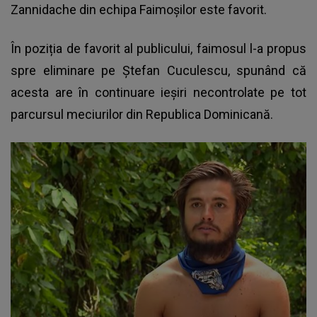
Zannidache
din echipa Faimoșilor este favorit.
În poziția de favorit al publicului, faimosul l-a propus
spre eliminare pe Ștefan Cuculescu, spunând că
acesta are în continuare ieșiri necontrolate pe tot
parcursul meciurilor din Republica Dominicană.