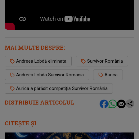
MAI MULTE DESPRE:
Andreea Lobdă eliminata
Survivor România
Andreea Lobda Survivor Romania
Aurica
Aurica a părăsit competiția Survivor România
DISTRIBUIE ARTICOLUL
CITEȘTE ȘI