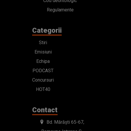
Cod deontologic
Regulamente
Categorii
Stiri
Emisiuni
Echipa
PODCAST
Concursuri
HOT40
Contact
Bd. Mărăști 65-67,