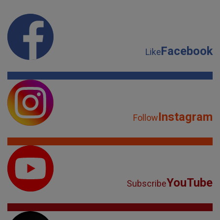
Facebook
Like
Instagram
Follow
YouTube
Subscribe