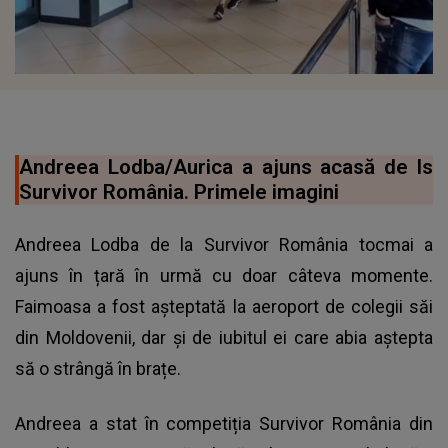
Andreea Lodba/Aurica a ajuns acasă de ls
Survivor România. Primele imagini
Andreea Lodba de la Survivor România tocmai a
ajuns în țară în urmă cu doar câteva momente.
Faimoasa a fost așteptată la aeroport de colegii săi
din Moldovenii, dar și de iubitul ei care abia aștepta
să o strângă în brațe.
Andreea a stat în competiția
Survivor România
din