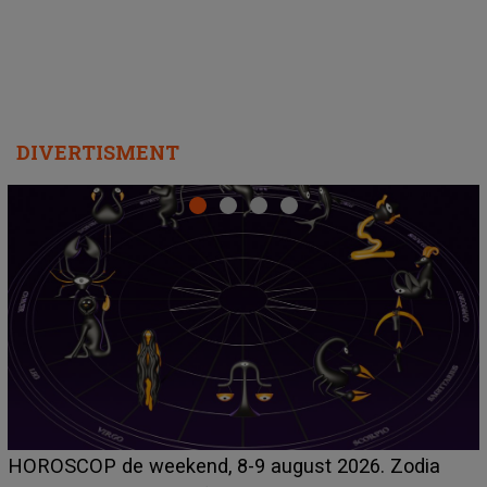
DIVERTISMENT
Emanuel a ținut ACEST DETALIU ASCUNS până