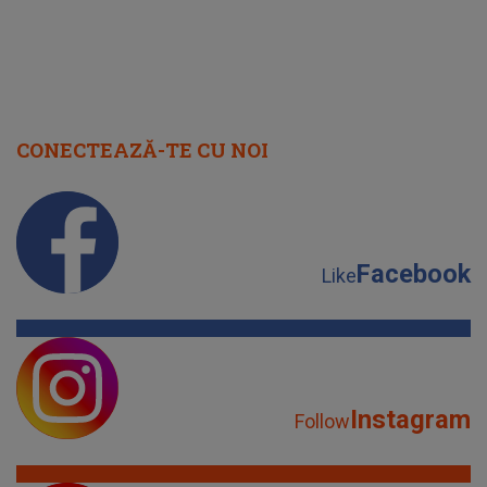
CONECTEAZĂ-TE CU NOI
Facebook
Like
Instagram
Follow