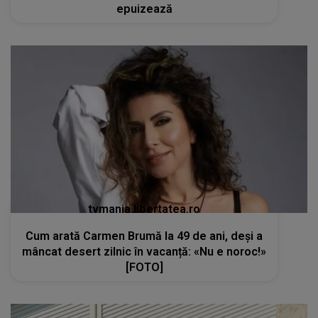
epuizează
tvmania.libertatea.ro
Cum arată Carmen Brumă la 49 de ani, deși a
mâncat desert zilnic în vacanță: «Nu e noroc!»
[FOTO]