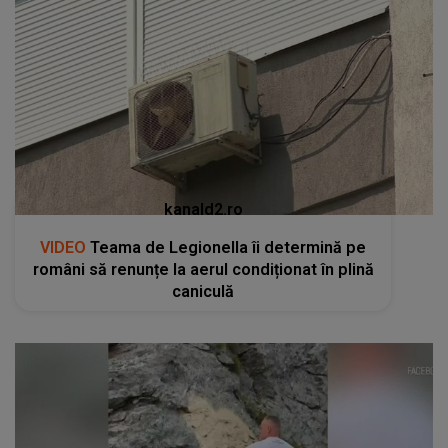
kanald2.ro
VIDEO
Teama de Legionella îi determină pe
români să renunțe la aerul condiționat în plină
caniculă