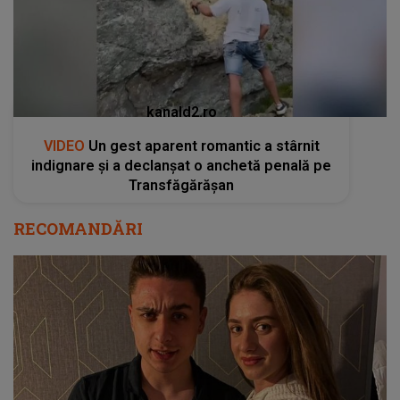
kanald2.ro
VIDEO
Un gest aparent romantic a stârnit
indignare și a declanșat o anchetă penală pe
Transfăgărășan
RECOMANDĂRI