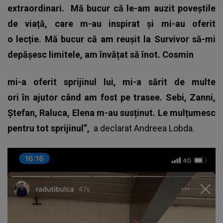
extraordinari.
Mă bucur că le-am auzit poveștile
de viață, care m-au inspirat și mi-au oferit
o lecție. Mă bucur că am reușit la Survivor să-mi
depășesc limitele, am învățat să înot. Cosmin
mi-a oferit sprijinul lui, mi-a sărit de multe
ori în ajutor când am fost pe trasee. Sebi, Zanni,
Ștefan, Raluca, Elena m-au susținut. Le mulțumesc
pentru tot sprijinul”,
a declarat Andreea Lobda.