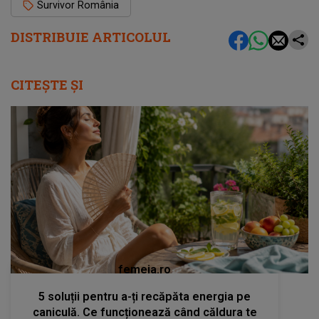
Survivor România
DISTRIBUIE ARTICOLUL
CITEȘTE ȘI
femeia.ro
5 soluții pentru a-ți recăpăta energia pe
caniculă. Ce funcționează când căldura te