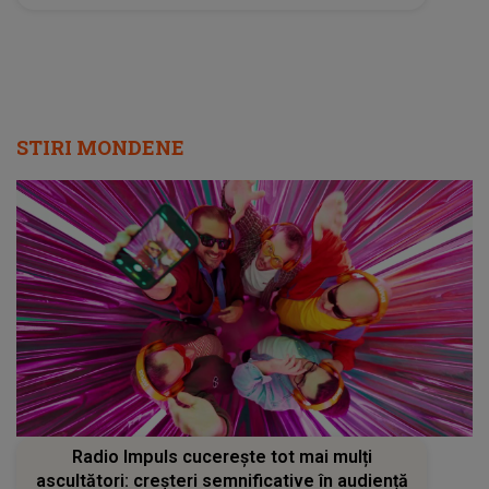
STIRI MONDENE
Radio Impuls cucerește tot mai mulți
ascultători: creșteri semnificative în audiență